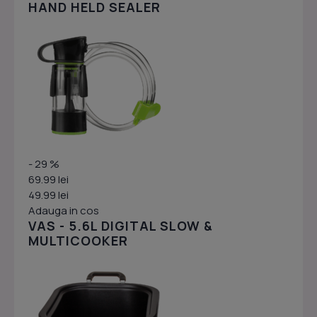
HAND HELD SEALER
- 29 %
69.99 lei
49.99 lei
Adauga in cos
VAS - 5.6L DIGITAL SLOW &
MULTICOOKER