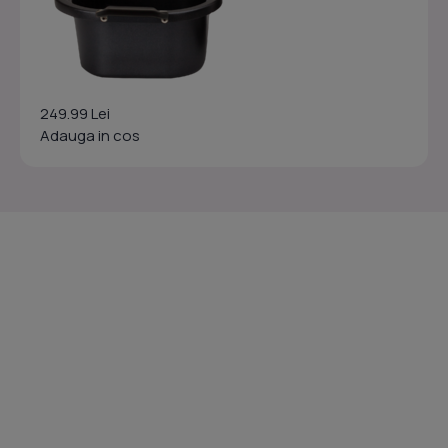
249.99 Lei
Adauga in cos