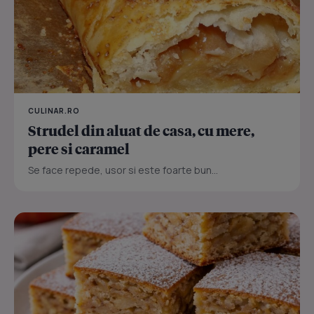
CULINAR.RO
Strudel din aluat de casa, cu mere,
pere si caramel
Se face repede, usor si este foarte bun...