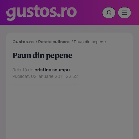
Gustos.ro
/
Retete culinare
/
Paun din pepene
Paun din pepene
Rețetă de
cristina scumpu
Publicat: 02 Ianuarie 2011, 22:52