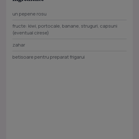
un pepene rosu
fructe: kiwi, portocale, banane, struguri, capsuni
(eventual cirese)
zahar
betisoare pentru preparat frigarui