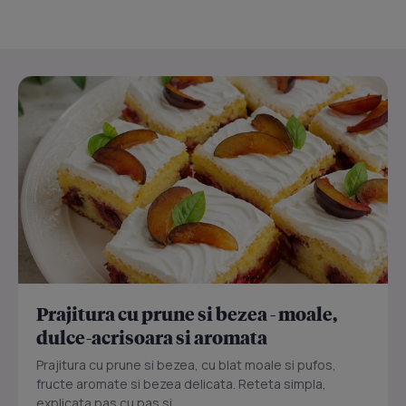
Prajitura cu prune si bezea - moale,
dulce-acrisoara si aromata
Prajitura cu prune si bezea, cu blat moale si pufos,
fructe aromate si bezea delicata. Reteta simpla,
explicata pas cu pas si...