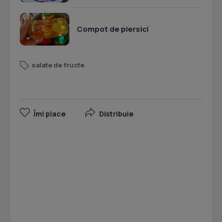
Compot de piersici
salate de fructe
Îmi place
Distribuie