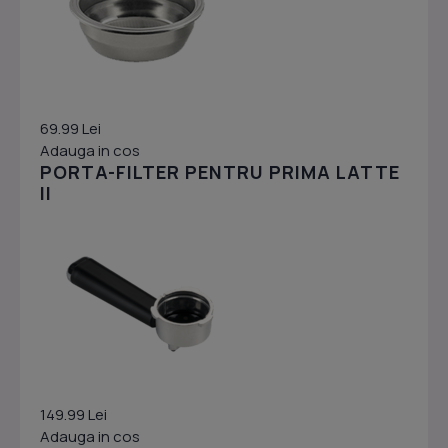
69.99 Lei
Adauga in cos
PORTA-FILTER PENTRU PRIMA LATTE
II
149.99 Lei
Adauga in cos