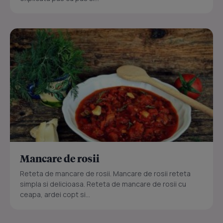
Mancare de rosii
Reteta de mancare de rosii. Mancare de rosii reteta
simpla si delicioasa. Reteta de mancare de rosii cu
ceapa, ardei copt si...