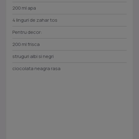
200 ml apa
4 linguri de zahar tos
Pentru decor:
200 ml frisca
struguri albi si negri
ciocolata neagra rasa