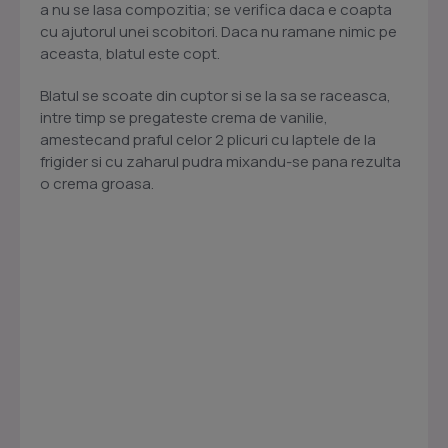
a nu se lasa compozitia; se verifica daca e coapta
cu ajutorul unei scobitori. Daca nu ramane nimic pe
aceasta, blatul este copt.
Blatul se scoate din cuptor si se la sa se raceasca,
intre timp se pregateste crema de vanilie,
amestecand praful celor 2 plicuri cu laptele de la
frigider si cu zaharul pudra mixandu-se pana rezulta
o crema groasa.