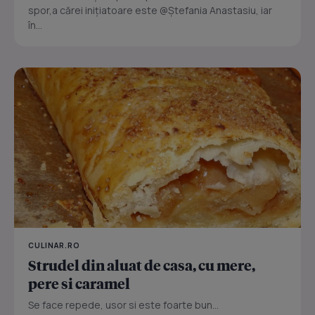
spor,a cărei inițiatoare este @Ștefania Anastasiu, iar
în...
CULINAR.RO
Strudel din aluat de casa, cu mere,
pere si caramel
Se face repede, usor si este foarte bun...