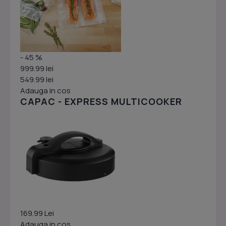
- 45 %
999.99 lei
549.99 lei
Adauga in cos
CAPAC - EXPRESS MULTICOOKER
169.99 Lei
Adauga in cos