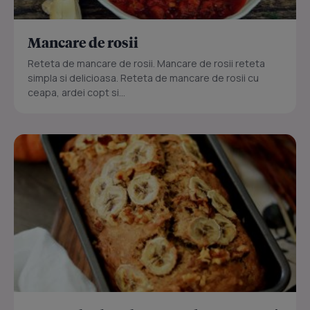
Mancare de rosii
Reteta de mancare de rosii. Mancare de rosii reteta
simpla si delicioasa. Reteta de mancare de rosii cu
ceapa, ardei copt si...