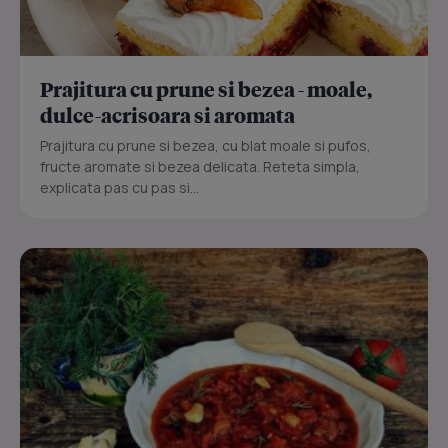
Prajitura cu prune si bezea - moale,
dulce-acrisoara si aromata
Prajitura cu prune si bezea, cu blat moale si pufos,
fructe aromate si bezea delicata. Reteta simpla,
explicata pas cu pas si...