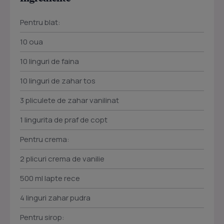
Pentru blat:
10 oua
10 linguri de faina
10 linguri de zahar tos
3 pliculete de zahar vanilinat
1 lingurita de praf de copt
Pentru crema:
2 plicuri crema de vanilie
500 ml lapte rece
4 linguri zahar pudra
Pentru sirop: