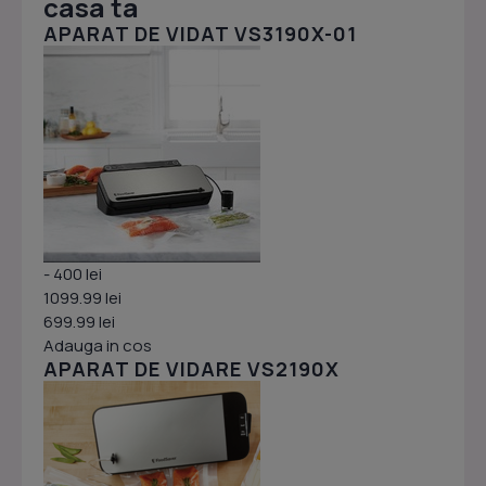
casa ta
APARAT DE VIDAT VS3190X-01
- 400 lei
1099.99 lei
699.99 lei
Adauga in cos
APARAT DE VIDARE VS2190X