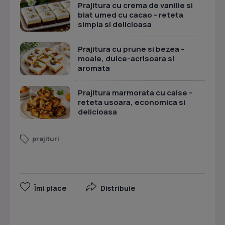
Prajitura cu crema de vanilie si
blat umed cu cacao - reteta
simpla si delicioasa
Prajitura cu prune si bezea -
moale, dulce-acrisoara si
aromata
Prajitura marmorata cu caise -
reteta usoara, economica si
delicioasa
prajituri
Îmi place
Distribuie