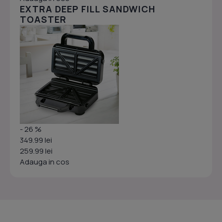
EXTRA DEEP FILL SANDWICH
TOASTER
- 26 %
349.99 lei
259.99 lei
Adauga in cos