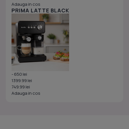
Adauga in cos
PRIMA LATTE BLACK
- 650 lei
1399.99 lei
749.99 lei
Adauga in cos