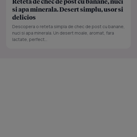
Reteta de chec de post cu banane, nuci
si apa minerala. Desert simplu, usor si
delicios
Descopera o reteta simpla de chec de post cu banane,
nuci si apa minerala. Un desert moale, aromat, fara
lactate, perfect...