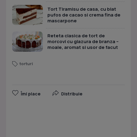
Tort Tiramisu de casa, cu blat
pufos de cacao si crema fina de
mascarpone
Reteta clasica de tort de
morcovi cu glazura de branza –
moale, aromat si usor de facut
torturi
Îmi place
Distribuie