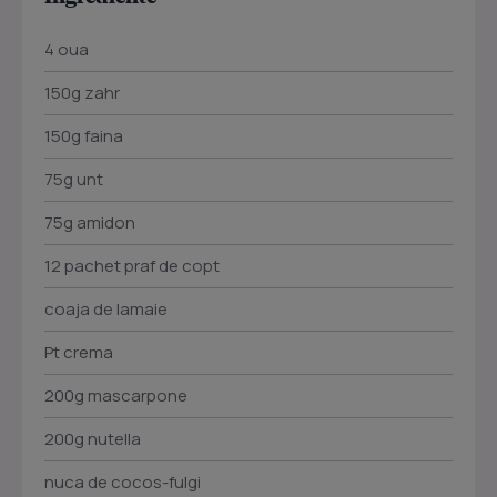
4 oua
150g zahr
150g faina
75g unt
75g amidon
12 pachet praf de copt
coaja de lamaie
Pt crema
200g mascarpone
200g nutella
nuca de cocos-fulgi