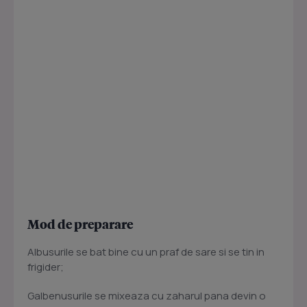
Mod de preparare
Albusurile se bat bine cu un praf de sare si se tin in
frigider;
Galbenusurile se mixeaza cu zaharul pana devin o