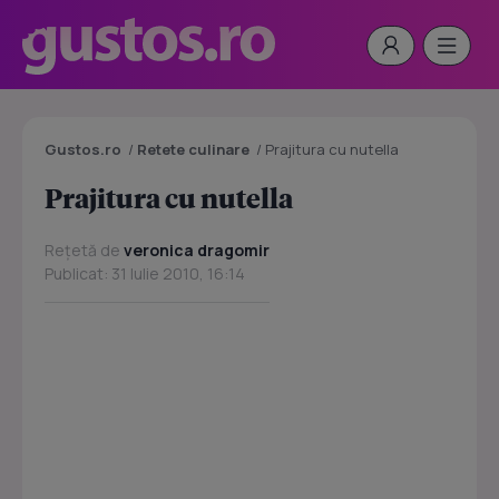
Gustos.ro
/
Retete culinare
/
Prajitura cu nutella
Prajitura cu nutella
Rețetă de
veronica dragomir
Publicat: 31 Iulie 2010, 16:14