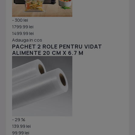
- 300 lei
1799.99 lei
1499.99 lei
Adauga in cos
PACHET 2 ROLE PENTRU VIDAT
ALIMENTE 20 CM X 6.7 M
- 29 %
139.99 lei
99.99 lei