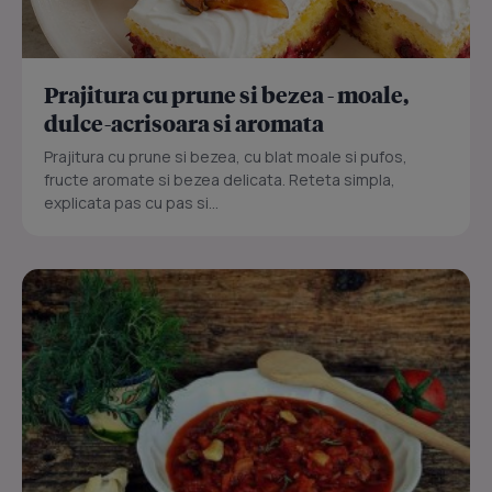
Prajitura cu prune si bezea - moale,
dulce-acrisoara si aromata
Prajitura cu prune si bezea, cu blat moale si pufos,
fructe aromate si bezea delicata. Reteta simpla,
explicata pas cu pas si...