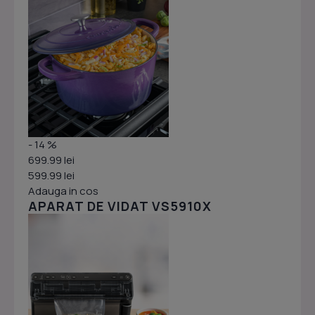
- 14 %
699.99 lei
599.99 lei
Adauga in cos
APARAT DE VIDAT VS5910X