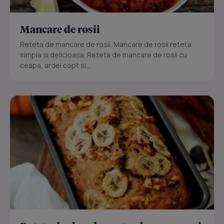
Mancare de rosii
Reteta de mancare de rosii. Mancare de rosii reteta
simpla si delicioasa. Reteta de mancare de rosii cu
ceapa, ardei copt si...