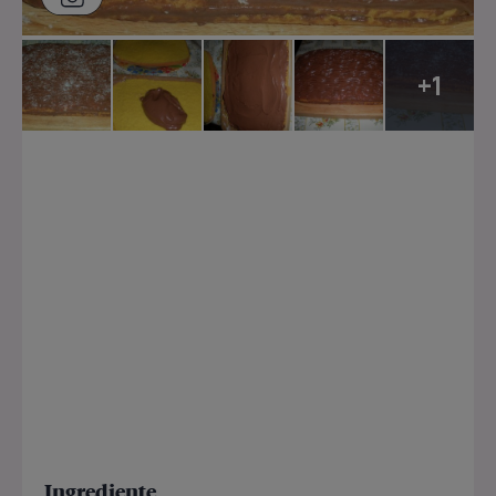
+1
Ingrediente