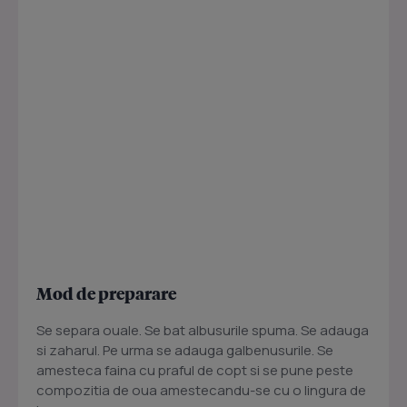
Mod de preparare
Se separa ouale. Se bat albusurile spuma. Se adauga
si zaharul. Pe urma se adauga galbenusurile. Se
amesteca faina cu praful de copt si se pune peste
compozitia de oua amestecandu-se cu o lingura de