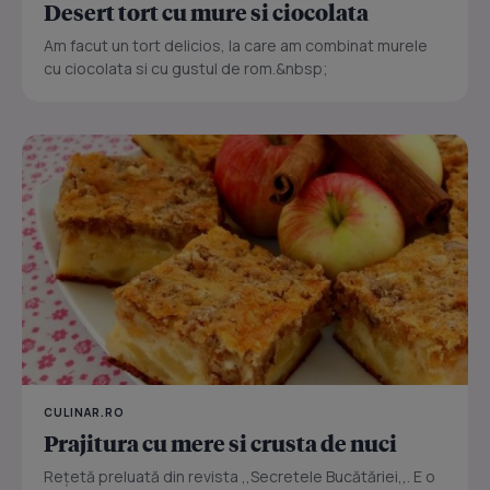
Desert tort cu mure si ciocolata
Am facut un tort delicios, la care am combinat murele
cu ciocolata si cu gustul de rom.&nbsp;
CULINAR.RO
Prajitura cu mere si crusta de nuci
Reţetă preluată din revista ,,Secretele Bucătăriei,,. E o