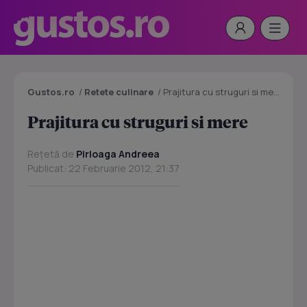
Gustos.ro
/
Retete culinare
/
Prajitura cu struguri si mere
Prajitura cu struguri si mere
Rețetă de
Pirloaga Andreea
Publicat: 22 Februarie 2012, 21:37