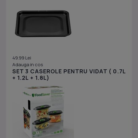
49.99 Lei
Adauga in cos
SET 3 CASEROLE PENTRU VIDAT ( 0.7L
+ 1.2L + 1.8L)