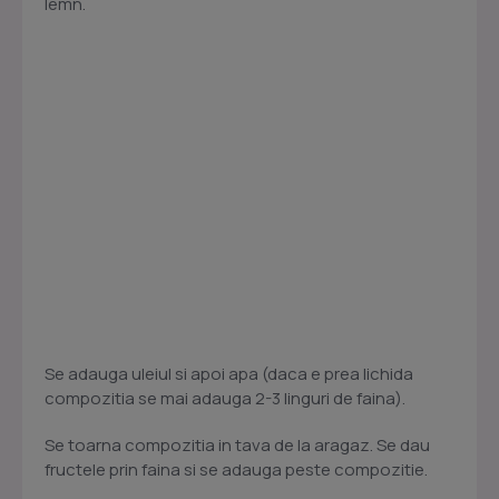
lemn.
Se adauga uleiul si apoi apa (daca e prea lichida
compozitia se mai adauga 2-3 linguri de faina).
Se toarna compozitia in tava de la aragaz. Se dau
fructele prin faina si se adauga peste compozitie.