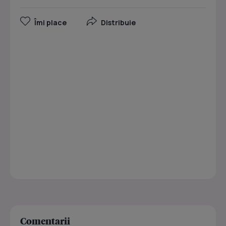
Îmi place
Distribuie
Comentarii