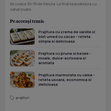
Se coace 30-35 de minute. La final se pudreaza cu
zahar pudra.
Pe aceeași temă:
Prajitura cu crema de vanilie si
blat umed cu cacao - reteta
simpla si delicioasa
Prajitura cu prune si bezea -
moale, dulce-acrisoara si
aromata
Prajitura marmorata cu caise -
reteta usoara, economica si
delicioasa
prajituri