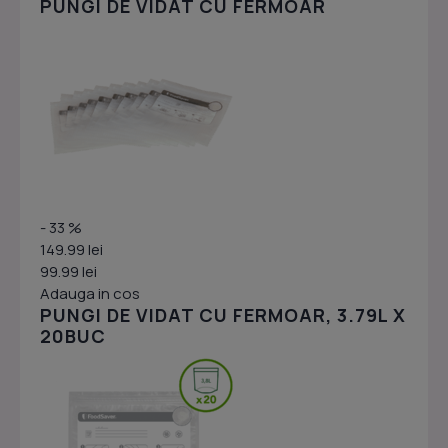
PUNGI DE VIDAT CU FERMOAR
- 33 %
149.99 lei
99.99 lei
Adauga in cos
PUNGI DE VIDAT CU FERMOAR, 3.79L X
20BUC