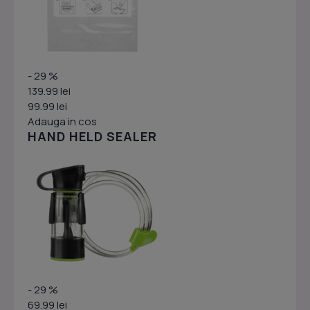
- 29 %
139.99 lei
99.99 lei
Adauga in cos
HAND HELD SEALER
- 29 %
69.99 lei