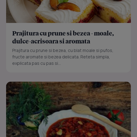
Prajitura cu prune si bezea - moale,
dulce-acrisoara si aromata
Prajitura cu prune si bezea, cu blat moale si pufos,
fructe aromate si bezea delicata. Reteta simpla,
explicata pas cu pas si...