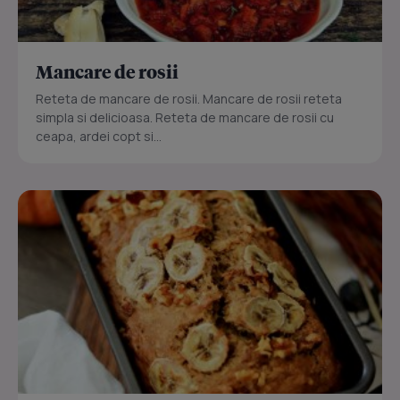
Mancare de rosii
Reteta de mancare de rosii. Mancare de rosii reteta
simpla si delicioasa. Reteta de mancare de rosii cu
ceapa, ardei copt si...