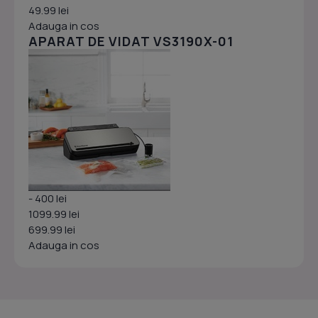
49.99 lei
Adauga in cos
APARAT DE VIDAT VS3190X-01
- 400 lei
1099.99 lei
699.99 lei
Adauga in cos