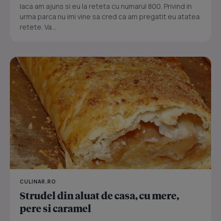
Iaca am ajuns si eu la reteta cu numarul 800. Privind in
urma parca nu imi vine sa cred ca am pregatit eu atatea
retete. Va...
CULINAR.RO
Strudel din aluat de casa, cu mere,
pere si caramel