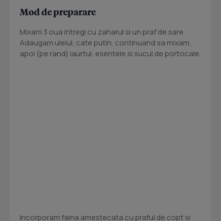
Mod de preparare
Mixam 3 oua intregi cu zaharul si un praf de sare.
Adaugam uleiul, cate putin, continuand sa mixam,
apoi (pe rand) iaurtul, esentele si sucul de portocale.
Incorporam faina amestecata cu praful de copt si