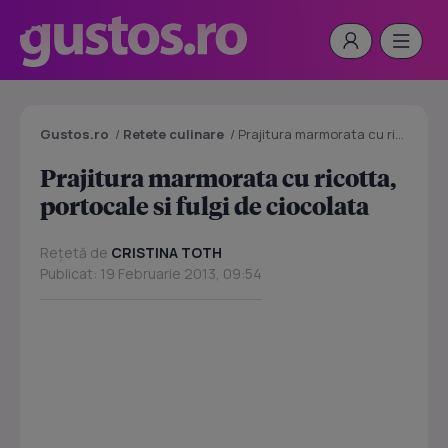
Gustos.ro
/
Retete culinare
/
Prajitura marmorata cu ricotta, portocale si fulgi de ciocolata
Prajitura marmorata cu ricotta,
portocale si fulgi de ciocolata
Rețetă de
CRISTINA TOTH
Publicat: 19 Februarie 2013, 09:54