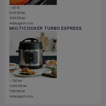
- 45 %
549.99 lei
299.99 lei
Adauga in cos
MULTICOOKER TURBO EXPRESS
- 700 lei
1499.99 lei
799.99 lei
Adauga in cos