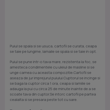
Puiul se spala si se usuca, cartofii se curata, ceapa
se taie pe lungime, lamaile se spala si se taie in opt.
Puiul se pune intr-o tava mare, rezistenta la foc, se
amesteca condimentele cu uleiul de masline si se
unge carnea cu aceasta compozitie.Cartofii se
aseaza de jur imprejurul puiului.Cuptorul se incinge si
se baga la cuptor circa 1 ora, ceapa si lamiile se
adauga la pui cu circa 25 de minute inainte de a se
scoate tava din cuptor.Se intorc cartofii pe partea
cealalta si se presara peste tot cu sare.