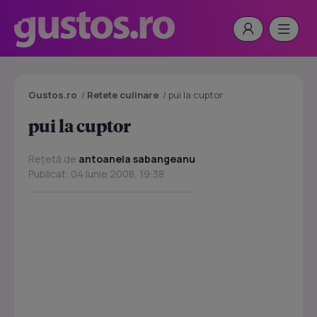
Gustos.ro
/
Retete culinare
/
pui la cuptor
pui la cuptor
Rețetă de
antoanela sabangeanu
Publicat: 04 Iunie 2008, 19:38