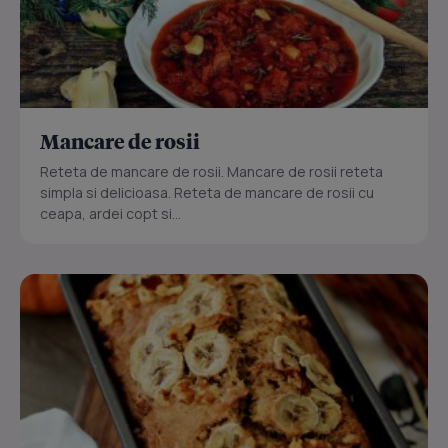
Mancare de rosii
Reteta de mancare de rosii. Mancare de rosii reteta
simpla si delicioasa. Reteta de mancare de rosii cu
ceapa, ardei copt si...