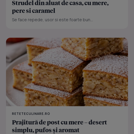
Strudel din aluat de casa, cu mere,
pere si caramel
Se face repede, usor si este foarte bun...
RETETECULINARE.RO
Prajitură de post cu mere – desert
simplu, pufos și aromat