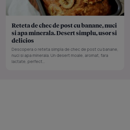
Reteta de chec de post cu banane, nuci
si apa minerala. Desert simplu, usor si
delicios
Descopera o reteta simpla de chec de post cu banane,
nuci si apa minerala. Un desert moale, aromat, fara
lactate, perfect...