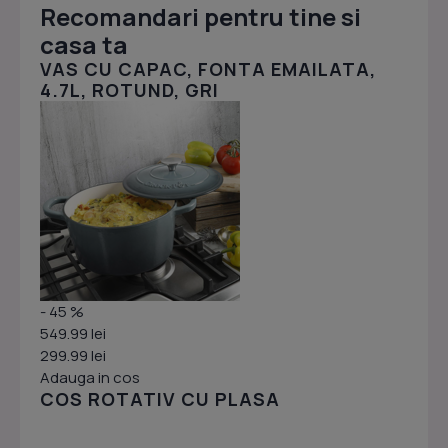
Recomandari pentru tine si
casa ta
VAS CU CAPAC, FONTA EMAILATA,
4.7L, ROTUND, GRI
- 45 %
549.99 lei
299.99 lei
Adauga in cos
COS ROTATIV CU PLASA