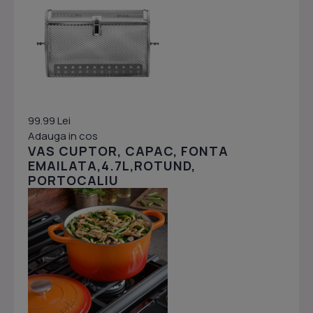
99.99 Lei
Adauga in cos
VAS CUPTOR, CAPAC, FONTA
EMAILATA,4.7L,ROTUND,
PORTOCALIU