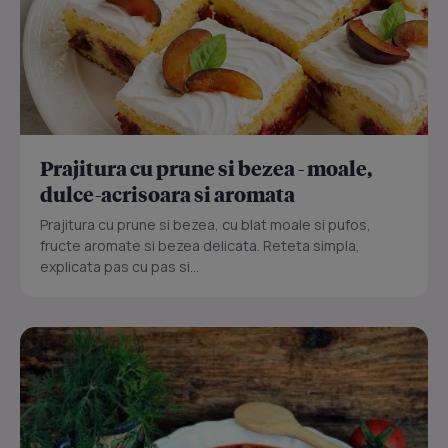
Prajitura cu prune si bezea - moale,
dulce-acrisoara si aromata
Prajitura cu prune si bezea, cu blat moale si pufos,
fructe aromate si bezea delicata. Reteta simpla,
explicata pas cu pas si...