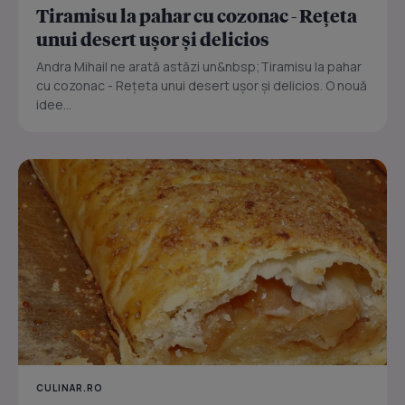
Tiramisu la pahar cu cozonac - Rețeta
unui desert ușor și delicios
Andra Mihail ne arată astăzi un&nbsp;Tiramisu la pahar
cu cozonac - Rețeta unui desert ușor și delicios. O nouă
idee...
CULINAR.RO