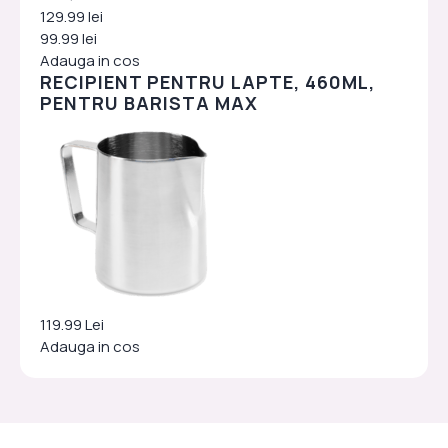
129.99 lei
99.99 lei
Adauga in cos
RECIPIENT PENTRU LAPTE, 460ML,
PENTRU BARISTA MAX
119.99 Lei
Adauga in cos