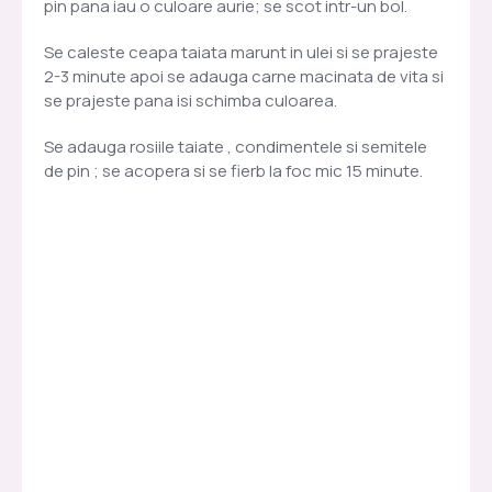
pin pana iau o culoare aurie; se scot intr-un bol.
Se caleste ceapa taiata marunt in ulei si se prajeste
2-3 minute apoi se adauga carne macinata de vita si
se prajeste pana isi schimba culoarea.
Se adauga rosiile taiate , condimentele si semitele
de pin ; se acopera si se fierb la foc mic 15 minute.