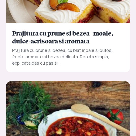
Prajitura cu prune si bezea - moale,
dulce-acrisoara si aromata
Prajitura cu prune si bezea, cu blat moale si pufos,
fructe aromate si bezea delicata. Reteta simpla,
explicata pas cu pas si...