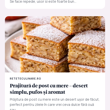
Se face repede, usor si este foarte bun...
RETETECULINARE.RO
Prajitură de post cu mere – desert
simplu, pufos și aromat
Prăjitura de post cu mere este un desert ușor de făcut,
perfect pentru zilele în care vrei ceva dulce fără ouă
sau...