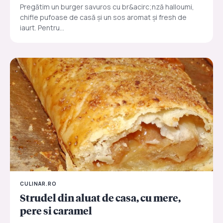
Pregătim un burger savuros cu br&acirc;nză halloumi,
chifle pufoase de casă și un sos aromat și fresh de
iaurt. Pentru...
CULINAR.RO
Strudel din aluat de casa, cu mere,
pere si caramel