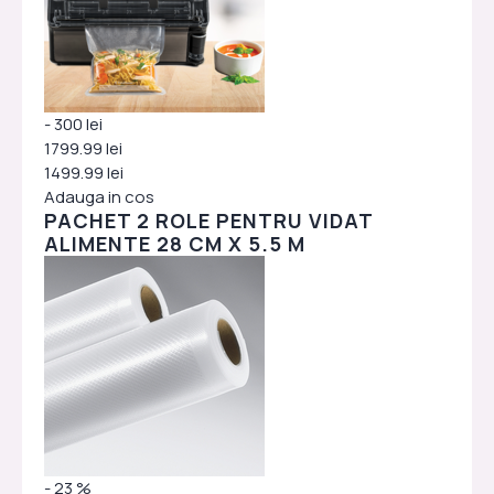
- 300 lei
1799.99 lei
1499.99 lei
Adauga in cos
PACHET 2 ROLE PENTRU VIDAT
ALIMENTE 28 CM X 5.5 M
- 23 %