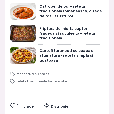
Ostropel de pui - reteta
traditionala romaneasca, cu sos
de rosii si usturoi
Friptura de miel la cuptor
frageda si suculenta - reteta
traditionala
Cartofi taranesti cu ceapa si
afumatura - reteta simpla si
gustoasa
mancaruri cu carne
retete traditionale tarile arabe
Îmi place
Distribuie