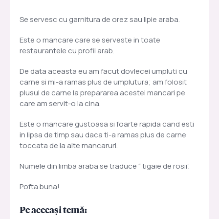
Se servesc cu garnitura de orez sau lipie araba.
Este o mancare care se serveste in toate
restaurantele cu profil arab.
De data aceasta eu am facut dovlecei umpluti cu
carne si mi-a ramas plus de umplutura; am folosit
plusul de carne la prepararea acestei mancari pe
care am servit-o la cina.
Este o mancare gustoasa si foarte rapida cand esti
in lipsa de timp sau daca ti-a ramas plus de carne
toccata de la alte mancaruri.
Numele din limba araba se traduce “ tigaie de rosii”.
Pofta buna!
Pe aceeași temă: