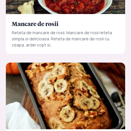
Mancare de rosii
Reteta de mancare de rosii. Mancare de rosii reteta
simpla si delicioasa. Reteta de mancare de rosii cu
ceapa, ardei copt si...