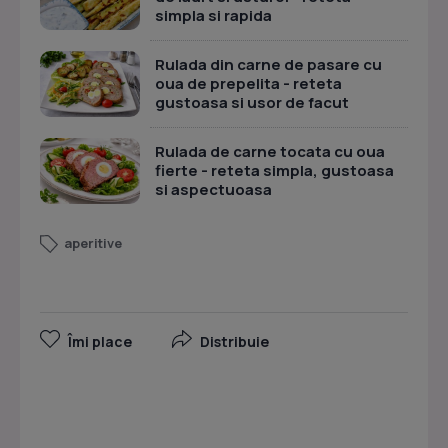
simpla si rapida
Rulada din carne de pasare cu
oua de prepelita - reteta
gustoasa si usor de facut
Rulada de carne tocata cu oua
fierte - reteta simpla, gustoasa
si aspectuoasa
aperitive
Îmi place
Distribuie