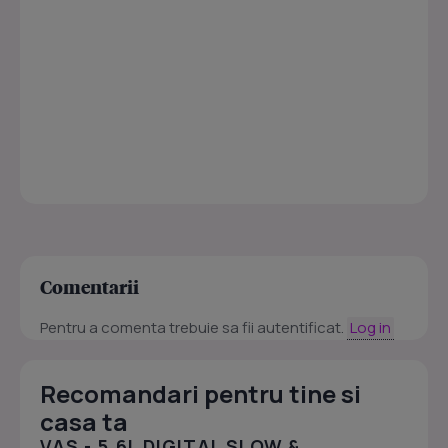
Comentarii
Pentru a comenta trebuie sa fii autentificat.
Log in
Recomandari pentru tine si
casa ta
VAS - 5.6L DIGITAL SLOW &