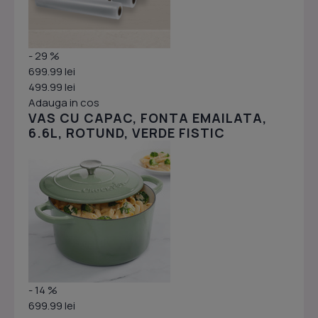
- 29 %
699.99 lei
499.99 lei
Adauga in cos
VAS CU CAPAC, FONTA EMAILATA,
6.6L, ROTUND, VERDE FISTIC
- 14 %
699.99 lei