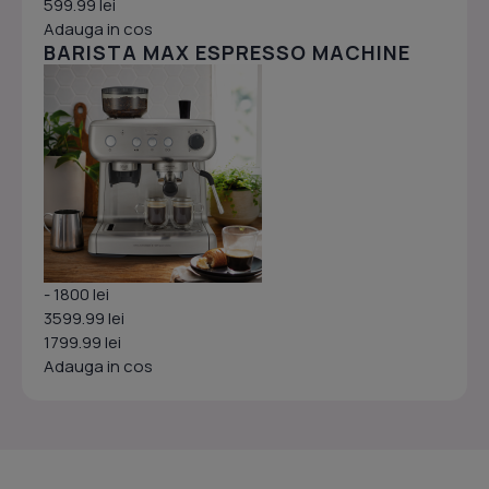
599.99 lei
Adauga in cos
BARISTA MAX ESPRESSO MACHINE
- 1800 lei
3599.99 lei
1799.99 lei
Adauga in cos