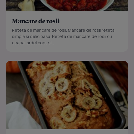
Mancare de rosii
Reteta de mancare de rosii. Mancare de rosii reteta
simpla si delicioasa. Reteta de mancare de rosii cu
ceapa, ardei copt si...