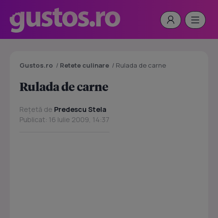
Gustos.ro
/
Retete culinare
/
Rulada de carne
Rulada de carne
Rețetă de
Predescu Stela
Publicat: 16 Iulie 2009, 14:37