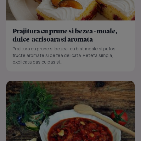
Prajitura cu prune si bezea - moale,
dulce-acrisoara si aromata
Prajitura cu prune si bezea, cu blat moale si pufos,
fructe aromate si bezea delicata. Reteta simpla,
explicata pas cu pas si...