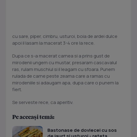
cu sare, piper, cimbru, usturoi, boia de ardei dulce
apoi il lasam la macerat 3-4 ore la rece.
Dupa ce s-a macerat carnea si a prins gust de
mirodenii ungem cu mustar, presaram cascavalul
ras, rulam muschiul si il leagam cu sfoara. Punem
rulada de carne peste zeama care a ramas cu
mirodeniile si adaugam apa, dupa care o punem la
fiert.
Se serveste rece, ca aperitiv.
Pe aceeași temă:
Bastonase de dovlecei cu sos
de iaurt si usturoi - reteta