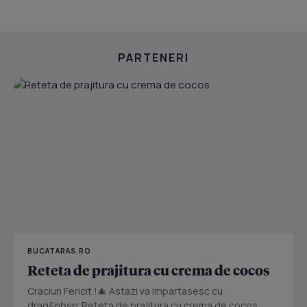
PARTENERI
BUCATARAS.RO
Reteta de prajitura cu crema de cocos
Craciun Fericit !🎄 Astazi va impartasesc cu
drag&nbsp;Reteta de prajitura cu crema de cocos.