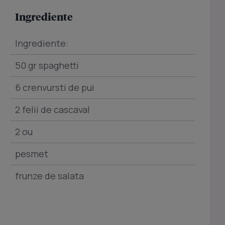
Ingrediente
Ingrediente:
50 gr spaghetti
6 crenvursti de pui
2 felii de cascaval
2 ou
pesmet
frunze de salata