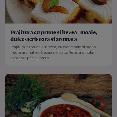
Prajitura cu prune si bezea - moale,
dulce-acrisoara si aromata
Prajitura cu prune si bezea, cu blat moale si pufos,
fructe aromate si bezea delicata. Reteta simpla,
explicata pas cu pas si...