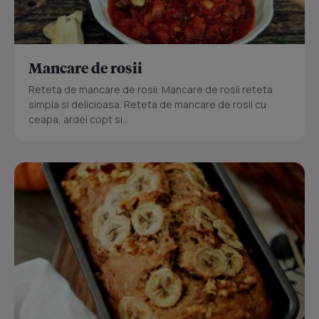
Mancare de rosii
Reteta de mancare de rosii. Mancare de rosii reteta
simpla si delicioasa. Reteta de mancare de rosii cu
ceapa, ardei copt si...