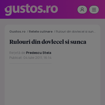
Gustos.ro
/
Retete culinare
/
Rulouri din dovlecel si sunca
Rulouri din dovlecel si sunca
Rețetă de
Predescu Stela
Publicat: 04 Iulie 2011, 16:14