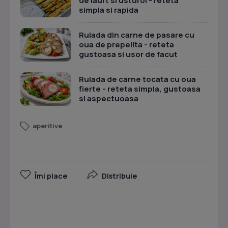
de iaurt si usturoi - reteta
simpla si rapida
Rulada din carne de pasare cu
oua de prepelita - reteta
gustoasa si usor de facut
Rulada de carne tocata cu oua
fierte - reteta simpla, gustoasa
si aspectuoasa
aperitive
Îmi place
Distribuie