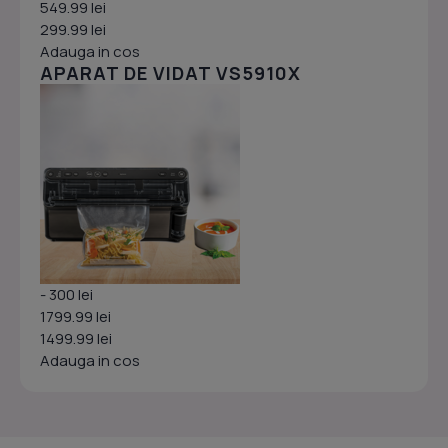
549.99 lei
299.99 lei
Adauga in cos
APARAT DE VIDAT VS5910X
- 300 lei
1799.99 lei
1499.99 lei
Adauga in cos