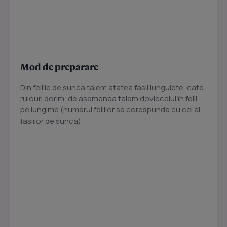
Mod de preparare
Din feliile de sunca taiem atatea fasii lunguiete, cate
rulouri dorim, de asemenea taiem dovlecelul în felii,
pe lungime (numarul feliilor sa corespunda cu cel al
fasiilor de sunca).