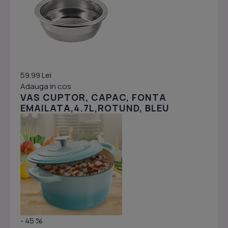
59.99 Lei
Adauga in cos
VAS CUPTOR, CAPAC, FONTA
EMAILATA,4.7L,ROTUND, BLEU
- 45 %