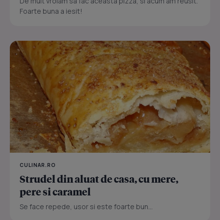
De mult vroiam sa fac aceasta pizza, si acum am reusit.
Foarte buna a iesit!
CULINAR.RO
Strudel din aluat de casa, cu mere,
pere si caramel
Se face repede, usor si este foarte bun...