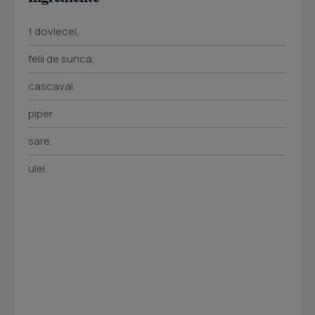
1 dovlecel,
felii de sunca,
cascaval,
piper
sare,
ulei