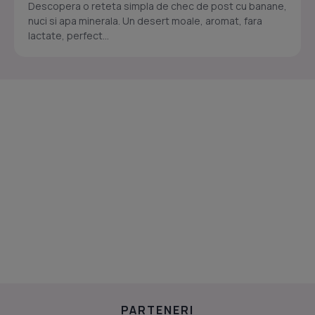
Descopera o reteta simpla de chec de post cu banane,
nuci si apa minerala. Un desert moale, aromat, fara
lactate, perfect...
PARTENERI