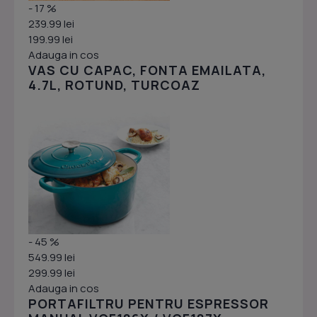
- 17 %
239.99 lei
199.99 lei
Adauga in cos
VAS CU CAPAC, FONTA EMAILATA,
4.7L, ROTUND, TURCOAZ
- 45 %
549.99 lei
299.99 lei
Adauga in cos
PORTAFILTRU PENTRU ESPRESSOR