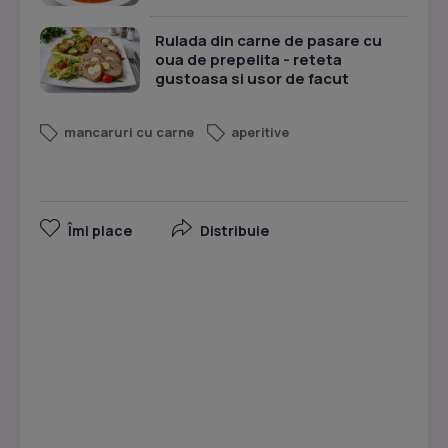
Rulada din carne de pasare cu
oua de prepelita - reteta
gustoasa si usor de facut
mancaruri cu carne
aperitive
Îmi place
Distribuie