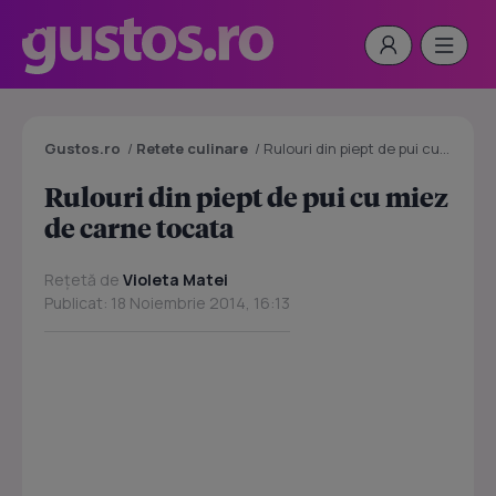
Gustos.ro
/
Retete culinare
/
Rulouri din piept de pui cu miez de carne tocata
Rulouri din piept de pui cu miez
de carne tocata
Rețetă de
Violeta Matei
Publicat: 18 Noiembrie 2014, 16:13