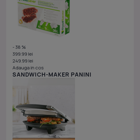
- 38 %
399.99 lei
249.99 lei
Adauga in cos
SANDWICH-MAKER PANINI