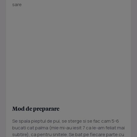
sare
Mod de preparare
Se spala pieptul de pui, se sterge si se fac cam 5-6
bucati cat palma (mie mi-au iesit 7 ca le-am feliat mai
subtire), ca pentru snitele. Se bat pe fiecare parte cu