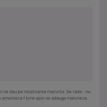
oi se dau pe razatoarea marunta. Se rade - nu
 Se amesteca f bine apoi se adauga maioneza,