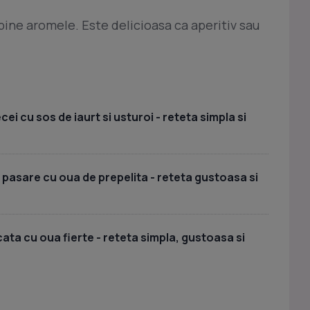
bine aromele. Este delicioasa ca aperitiv sau
i cu sos de iaurt si usturoi - reteta simpla si
 pasare cu oua de prepelita - reteta gustoasa si
ata cu oua fierte - reteta simpla, gustoasa si