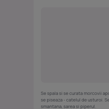
Se spala si se curata morcovii ap
se piseaza - catelul de usturoi.
smantana, sarea si piperul.