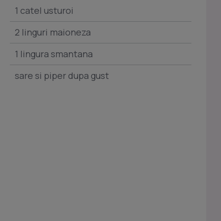
1 catel usturoi
2 linguri maioneza
1 lingura smantana
sare si piper dupa gust