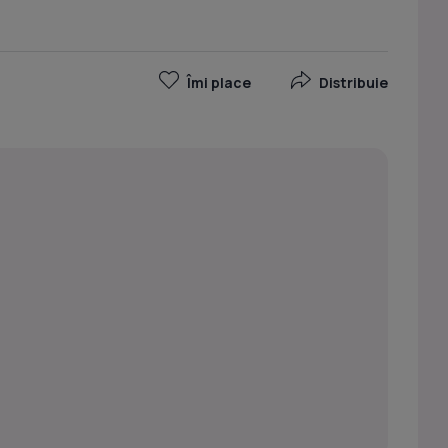
Îmi place
Distribuie