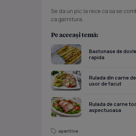
Se da un pic la rece ca sa se com
ca garnitura.
Pe aceeași temă:
Bastonase de dovlece
rapida
Rulada din carne de
usor de facut
Rulada de carne toc
aspectuoasa
aperitive