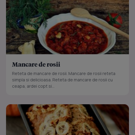
Mancare de rosii
Reteta de mancare de rosii. Mancare de rosii reteta
simpla si delicioasa. Reteta de mancare de rosii cu
ceapa, ardei copt si...