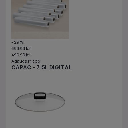
- 29 %
699.99 lei
499.99 lei
Adauga in cos
CAPAC - 7.5L DIGITAL