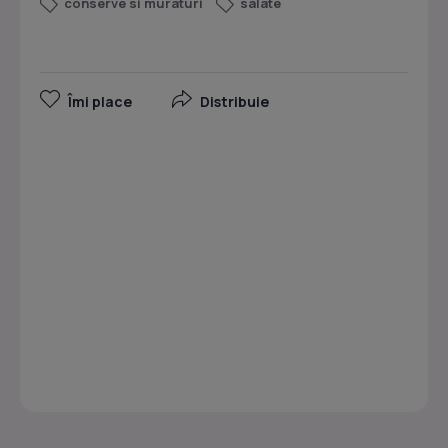
conserve si muraturi
salate
Îmi place
Distribuie