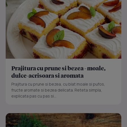
Prajitura cu prune si bezea - moale,
dulce-acrisoara si aromata
Prajitura cu prune si bezea, cu blat moale si pufos,
fructe aromate si bezea delicata. Reteta simpla,
explicata pas cu pas si...