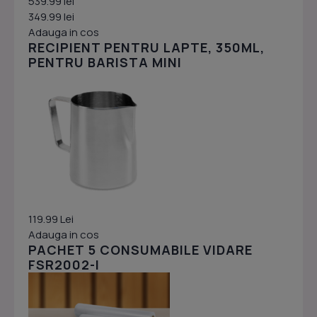
539.99 lei
349.99 lei
Adauga in cos
RECIPIENT PENTRU LAPTE, 350ML,
PENTRU BARISTA MINI
119.99 Lei
Adauga in cos
PACHET 5 CONSUMABILE VIDARE
FSR2002-I