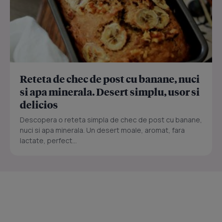
Reteta de chec de post cu banane, nuci
si apa minerala. Desert simplu, usor si
delicios
Descopera o reteta simpla de chec de post cu banane,
nuci si apa minerala. Un desert moale, aromat, fara
lactate, perfect...