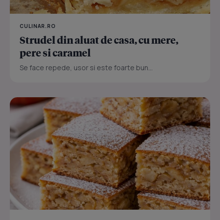
CULINAR.RO
Strudel din aluat de casa, cu mere,
pere si caramel
Se face repede, usor si este foarte bun...