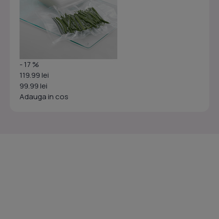
- 17 %
119.99 lei
99.99 lei
Adauga in cos