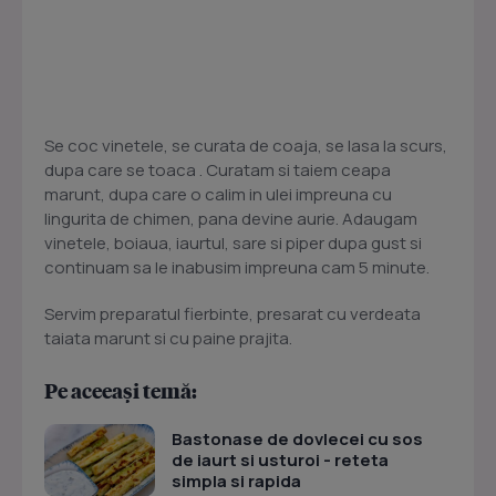
Se coc vinetele, se curata de coaja, se lasa la scurs,
dupa care se toaca . Curatam si taiem ceapa
marunt, dupa care o calim in ulei impreuna cu
lingurita de chimen, pana devine aurie. Adaugam
vinetele, boiaua, iaurtul, sare si piper dupa gust si
continuam sa le inabusim impreuna cam 5 minute.
Servim preparatul fierbinte, presarat cu verdeata
taiata marunt si cu paine prajita.
Pe aceeași temă:
Bastonase de dovlecei cu sos
de iaurt si usturoi - reteta
simpla si rapida