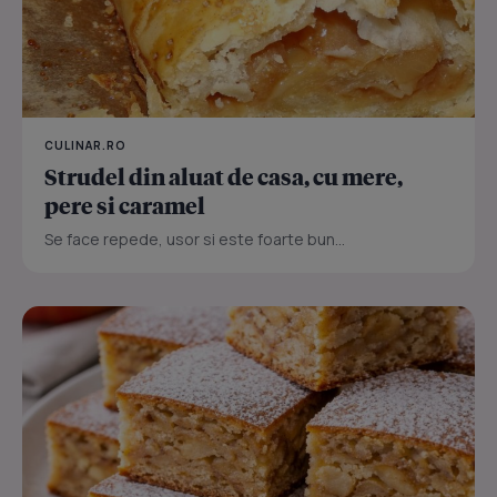
CULINAR.RO
Strudel din aluat de casa, cu mere,
pere si caramel
Se face repede, usor si este foarte bun...