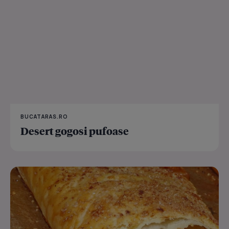
BUCATARAS.RO
Desert gogosi pufoase