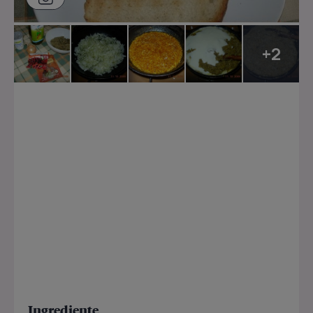
+2
Ingrediente