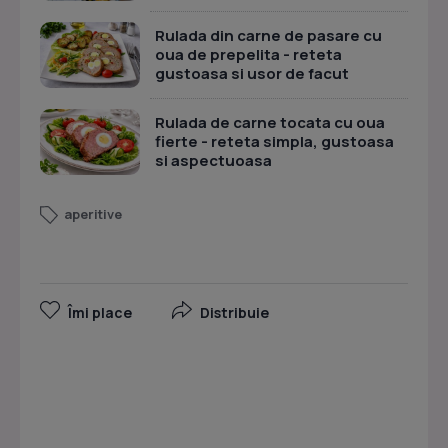
Rulada din carne de pasare cu
oua de prepelita - reteta
gustoasa si usor de facut
Rulada de carne tocata cu oua
fierte - reteta simpla, gustoasa
si aspectuoasa
aperitive
Îmi place
Distribuie