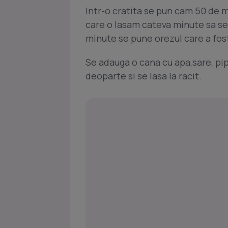
Intr-o cratita se pun cam 50 de 
care o lasam cateva minute sa s
minute se pune orezul care a fost
Se adauga o cana cu apa,sare, pip
deoparte si se lasa la racit.