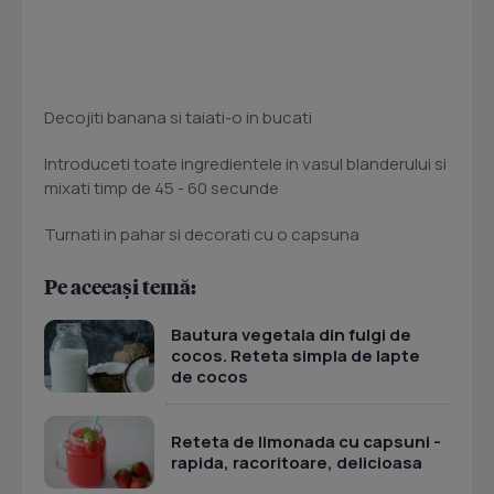
Decojiti banana si taiati-o in bucati
Introduceti toate ingredientele in vasul blanderului si
mixati timp de 45 - 60 secunde
Turnati in pahar si decorati cu o capsuna
Pe aceeași temă:
Bautura vegetala din fulgi de
cocos. Reteta simpla de lapte
de cocos
Reteta de limonada cu capsuni -
rapida, racoritoare, delicioasa