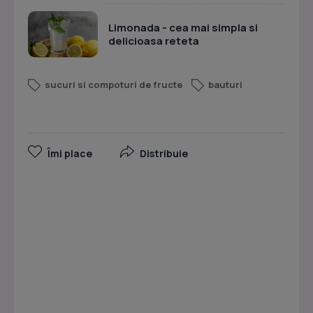
Limonada - cea mai simpla si
delicioasa reteta
sucuri si compoturi de fructe
bauturi
Îmi place
Distribuie