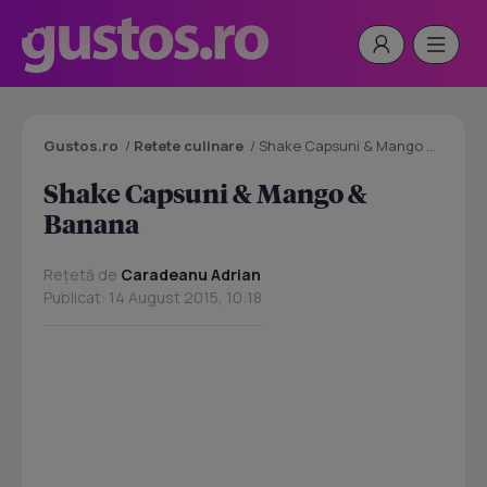
Gustos.ro
/
Retete culinare
/
Shake Capsuni & Mango & Banana
Shake Capsuni & Mango &
Banana
Rețetă de
Caradeanu Adrian
Publicat: 14 August 2015, 10:18