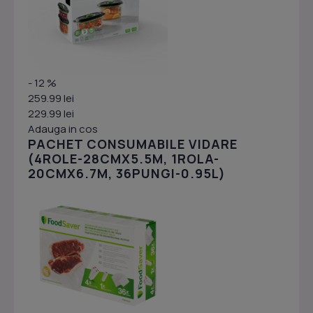
- 12 %
259.99 lei
229.99 lei
Adauga in cos
PACHET CONSUMABILE VIDARE
(4ROLE-28CMX5.5M, 1ROLA-
20CMX6.7M, 36PUNGI-0.95L)