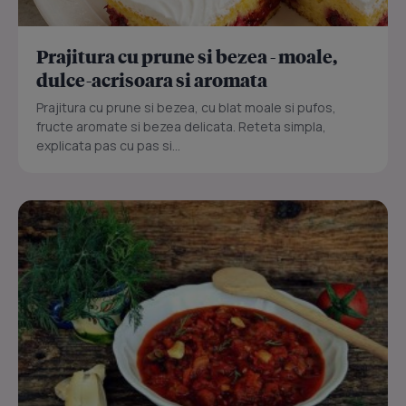
Prajitura cu prune si bezea - moale,
dulce-acrisoara si aromata
Prajitura cu prune si bezea, cu blat moale si pufos,
fructe aromate si bezea delicata. Reteta simpla,
explicata pas cu pas si...