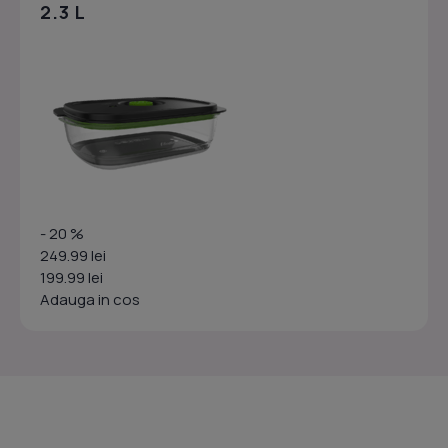
2.3 L
- 20 %
249.99 lei
199.99 lei
Adauga in cos