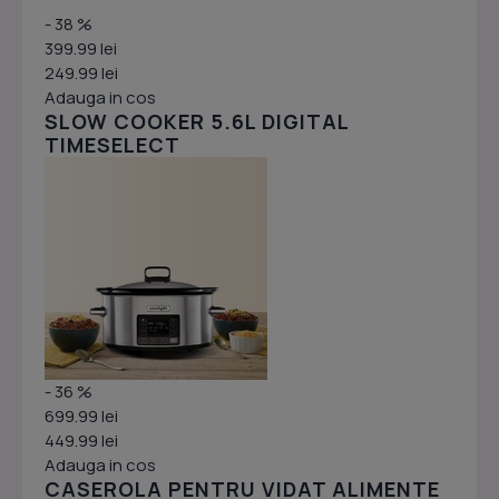
- 38 %
399.99 lei
249.99 lei
Adauga in cos
SLOW COOKER 5.6L DIGITAL
TIMESELECT
- 36 %
699.99 lei
449.99 lei
Adauga in cos
CASEROLA PENTRU VIDAT ALIMENTE