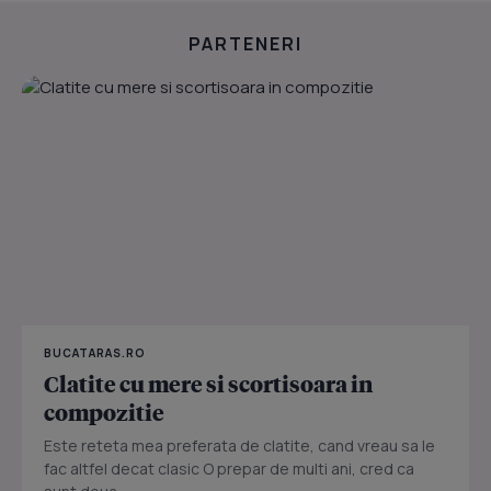
PARTENERI
BUCATARAS.RO
Clatite cu mere si scortisoara in
compozitie
Este reteta mea preferata de clatite, cand vreau sa le
fac altfel decat clasic O prepar de multi ani, cred ca