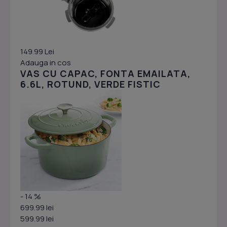
149.99 Lei
Adauga in cos
VAS CU CAPAC, FONTA EMAILATA,
6.6L, ROTUND, VERDE FISTIC
- 14 %
699.99 lei
599.99 lei