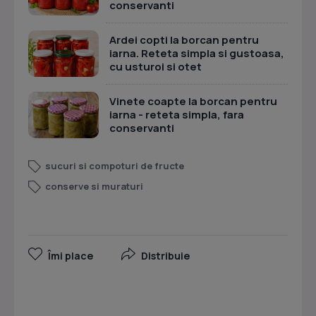
conservanti
Ardei copti la borcan pentru
iarna. Reteta simpla si gustoasa,
cu usturoi si otet
Vinete coapte la borcan pentru
iarna - reteta simpla, fara
conservanti
sucuri si compoturi de fructe
conserve si muraturi
Îmi place
Distribuie