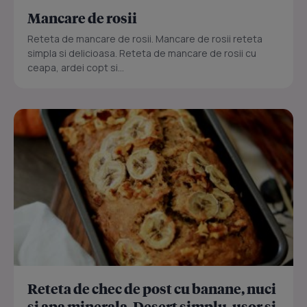
Mancare de rosii
Reteta de mancare de rosii. Mancare de rosii reteta
simpla si delicioasa. Reteta de mancare de rosii cu
ceapa, ardei copt si...
Reteta de chec de post cu banane, nuci
si apa minerala. Desert simplu, usor si