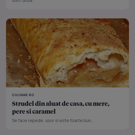
sunt doua...
CULINAR.RO
Strudel din aluat de casa, cu mere,
pere si caramel
Se face repede, usor si este foarte bun...