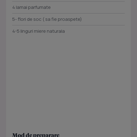
4 lamai parfumate
5- flori de soc ( sa fie proaspete)
4-5 linguri miere naturala
Mod de preparare