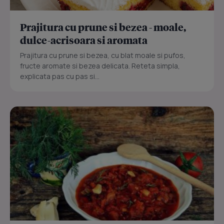
Prajitura cu prune si bezea - moale,
dulce-acrisoara si aromata
Prajitura cu prune si bezea, cu blat moale si pufos,
fructe aromate si bezea delicata. Reteta simpla,
explicata pas cu pas si...