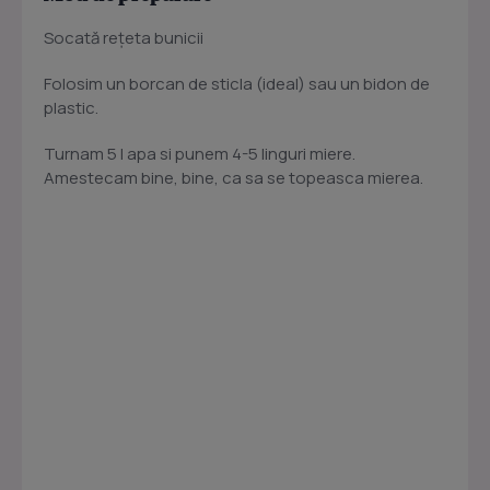
Socată reţeta bunicii
Folosim un borcan de sticla (ideal) sau un bidon de
plastic.
Turnam 5 l apa si punem 4-5 linguri miere.
Amestecam bine, bine, ca sa se topeasca mierea.