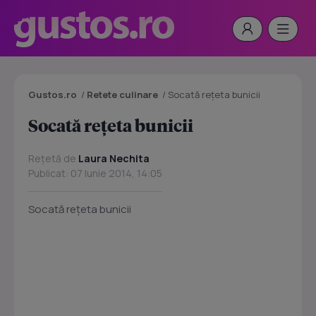
Gustos.ro
/
Retete culinare
/
Socată reţeta bunicii
Socată reţeta bunicii
Rețetă de
Laura Nechita
Publicat: 07 Iunie 2014, 14:05
Socată reţeta bunicii