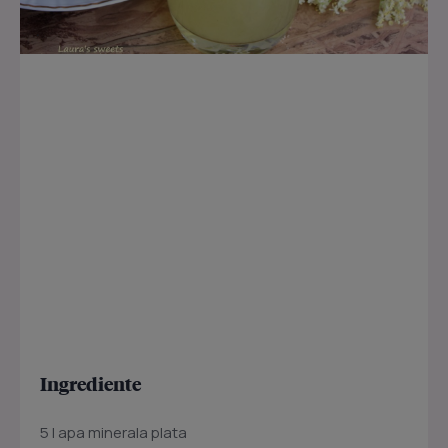
Ingrediente
5 l apa minerala plata