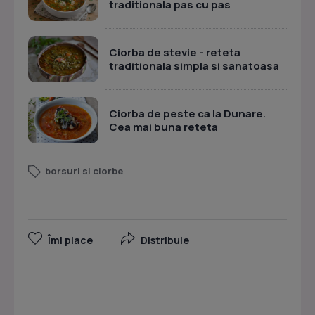
traditionala pas cu pas
Ciorba de stevie - reteta
traditionala simpla si sanatoasa
Ciorba de peste ca la Dunare.
Cea mai buna reteta
borsuri si ciorbe
Îmi place
Distribuie