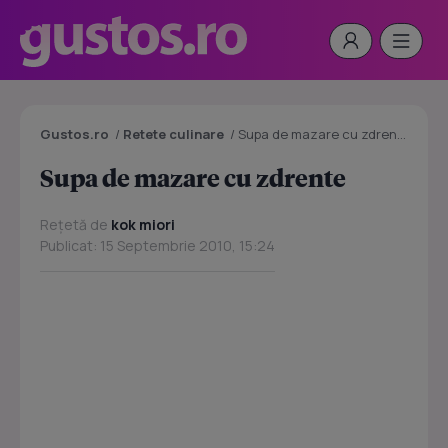
Gustos.ro
/
Retete culinare
/
Supa de mazare cu zdrente
Supa de mazare cu zdrente
Rețetă de
kok miori
Publicat: 15 Septembrie 2010, 15:24