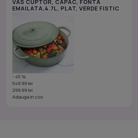
VAS CUPTOR, CAPAC, FONTA
EMAILATA,4.7L, PLAT, VERDE FISTIC
- 45 %
549.99 lei
299.99 lei
Adauga in cos