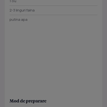
1 ou
2-3 linguri faina
putina apa
Mod de preparare