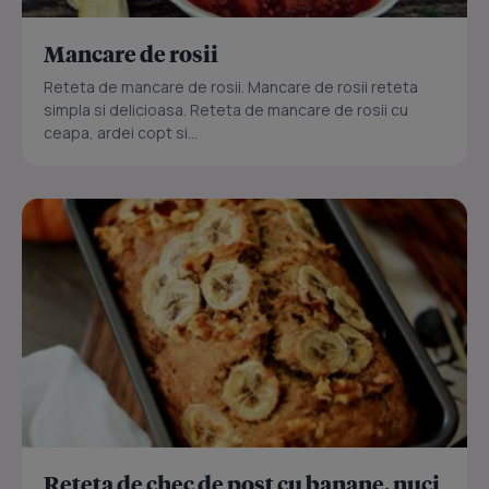
Mancare de rosii
Reteta de mancare de rosii. Mancare de rosii reteta
simpla si delicioasa. Reteta de mancare de rosii cu
ceapa, ardei copt si...
Reteta de chec de post cu banane, nuci