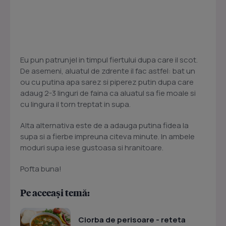
Eu pun patrunjel in timpul fiertului dupa care il scot.
De asemeni, aluatul de zdrente il fac astfel: bat un
ou cu putina apa sarez si piperez putin dupa care
adaug 2-3 linguri de faina ca aluatul sa fie moale si
cu lingura il torn treptat in supa.
Alta alternativa este de a adauga putina fidea la
supa si a fierbe impreuna citeva minute. In ambele
moduri supa iese gustoasa si hranitoare.
Pofta buna!
Pe aceeași temă:
Ciorba de perisoare - reteta