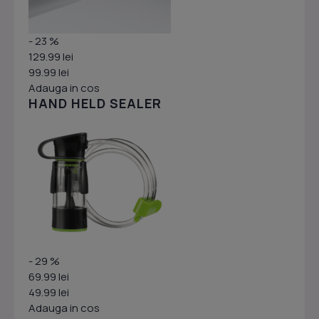
- 23 %
129.99 lei
99.99 lei
Adauga in cos
HAND HELD SEALER
- 29 %
69.99 lei
49.99 lei
Adauga in cos