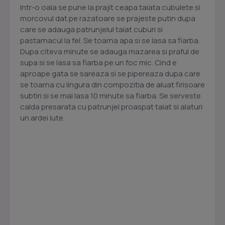
Intr-o oala se pune la prajit ceapa taiata cubulete si
morcovul dat pe razatoare se prajeste putin dupa
care se adauga patrunjelul taiat cuburi si
pastarnacul la fel. Se toarna apa si se lasa sa fiarba.
Dupa citeva minute se adauga mazarea si praful de
supa si se lasa sa fiarba pe un foc mic. Cind e
aproape gata se sareaza si se pipereaza dupa care
se toarna cu lingura din compozitia de aluat firisoare
subtiri si se mai lasa 10 minute sa fiarba. Se serveste
calda presarata cu patrunjel proaspat taiat si alaturi
un ardei iute.