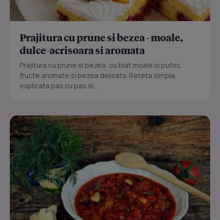
Prajitura cu prune si bezea - moale,
dulce-acrisoara si aromata
Prajitura cu prune si bezea, cu blat moale si pufos,
fructe aromate si bezea delicata. Reteta simpla,
explicata pas cu pas si...