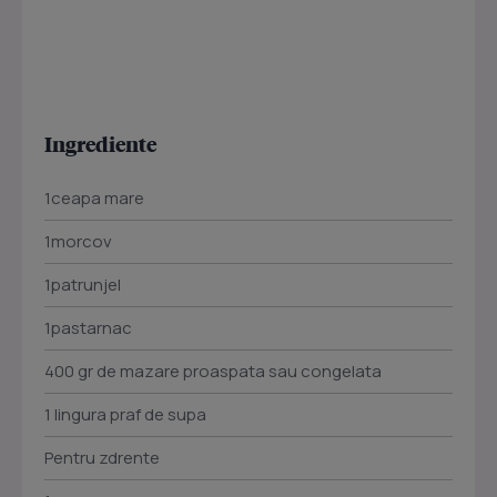
Ingrediente
1ceapa mare
1morcov
1patrunjel
1pastarnac
400 gr de mazare proaspata sau congelata
1 lingura praf de supa
Pentru zdrente