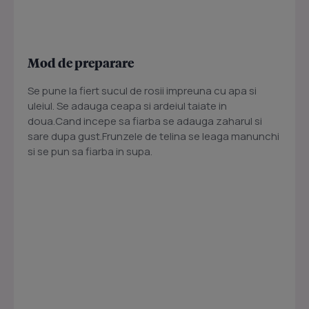
Mod de preparare
Se pune la fiert sucul de rosii impreuna cu apa si
uleiul. Se adauga ceapa si ardeiul taiate in
doua.Cand incepe sa fiarba se adauga zaharul si
sare dupa gust.Frunzele de telina se leaga manunchi
si se pun sa fiarba in supa.