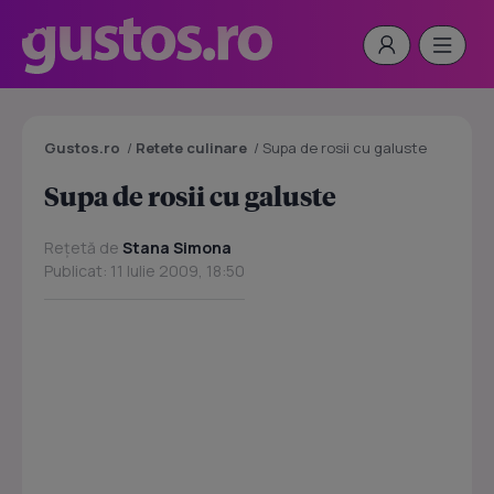
Gustos.ro
/
Retete culinare
/
Supa de rosii cu galuste
Supa de rosii cu galuste
Rețetă de
Stana Simona
Publicat: 11 Iulie 2009, 18:50