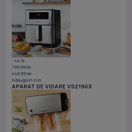
- 44 %
799.99 lei
449.99 lei
Adauga in cos
APARAT DE VIDARE VS2190X