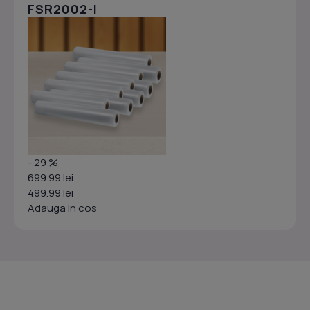
FSR2002-I
- 29 %
699.99 lei
499.99 lei
Adauga in cos