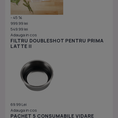
- 45 %
999.99 lei
549.99 lei
Adauga in cos
FILTRU DOUBLESHOT PENTRU PRIMA
LATTE II
69.99 Lei
Adauga in cos
PACHET 5 CONSUMABILE VIDARE