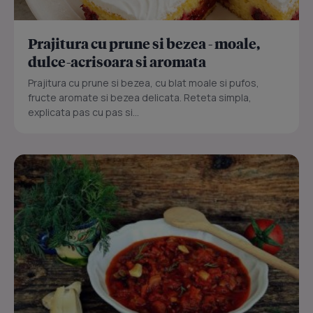
Prajitura cu prune si bezea - moale,
dulce-acrisoara si aromata
Prajitura cu prune si bezea, cu blat moale si pufos,
fructe aromate si bezea delicata. Reteta simpla,
explicata pas cu pas si...