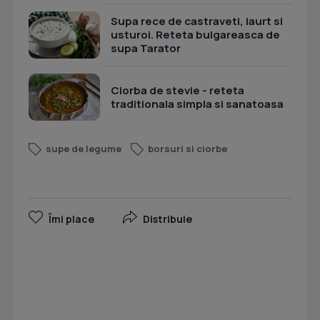
Supa rece de castraveti, iaurt si
usturoi. Reteta bulgareasca de
supa Tarator
Ciorba de stevie - reteta
traditionala simpla si sanatoasa
supe de legume
borsuri si ciorbe
Îmi place
Distribuie