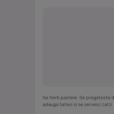
Se fierb pastele. Se pregateste 
adauga taiteii si se servesc calzi