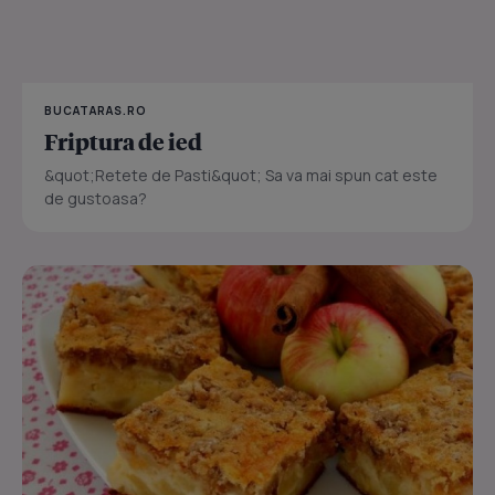
BUCATARAS.RO
Friptura de ied
&quot;Retete de Pasti&quot; Sa va mai spun cat este
de gustoasa?