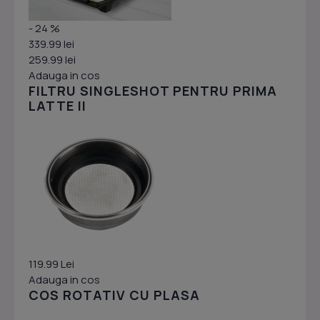
- 24 %
339.99 lei
259.99 lei
Adauga in cos
FILTRU SINGLESHOT PENTRU PRIMA
LATTE II
119.99 Lei
Adauga in cos
COS ROTATIV CU PLASA