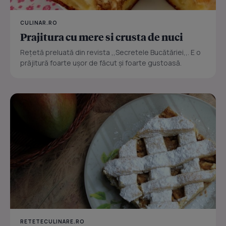
CULINAR.RO
Prajitura cu mere si crusta de nuci
Reţetă preluată din revista ,,Secretele Bucătăriei,,. E o
prăjitură foarte uşor de făcut şi foarte gustoasă.
RETETECULINARE.RO