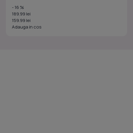
- 16 %
189.99 lei
159.99 lei
Adauga in cos