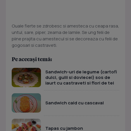
Ouale fierte se zdrobesc si amesteca cu ceapa rasa,
untul, sare, piper, zeama de lamiie. Se ung felii de
piine prajita cu amestecul si se decoreaza cu felii de
gogosari si castraveti.
Pe aceeași temă:
Sandwich-uri de legume (cartofi
dulci, gulii si dovlecei) sos de
iaurt cu castraveti si flori de tei
Sandwich cald cu cascaval
Tapas cu jambon