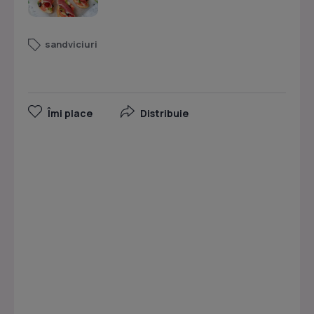
sandviciuri
Îmi place
Distribuie