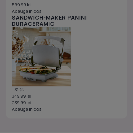
599.99 lei
Adauga in cos
SANDWICH-MAKER PANINI
DURACERAMIC
- 31 %
349.99 lei
239.99 lei
Adauga in cos