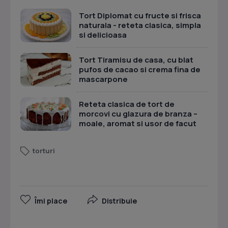
Tort Diplomat cu fructe si frisca
naturala - reteta clasica, simpla
si delicioasa
Tort Tiramisu de casa, cu blat
pufos de cacao si crema fina de
mascarpone
Reteta clasica de tort de
morcovi cu glazura de branza –
moale, aromat si usor de facut
torturi
Îmi place
Distribuie