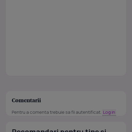
Comentarii
Pentru a comenta trebuie sa fii autentificat.
Log in
Recomandari pentru tine si