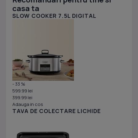
casa ta
SLOW COOKER 7.5L DIGITAL
- 33 %
599.99 lei
399.99 lei
Adauga in cos
TAVA DE COLECTARE LICHIDE