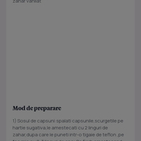
zahar vanilat
Mod de preparare
1) Sosul de capsuni:spalati capsunile,scurgetile pe
hartie sugativa,le amestecati cu 2 linguri de
zahar,dupa care le puneti intr-o tigaie de teflon ,pe