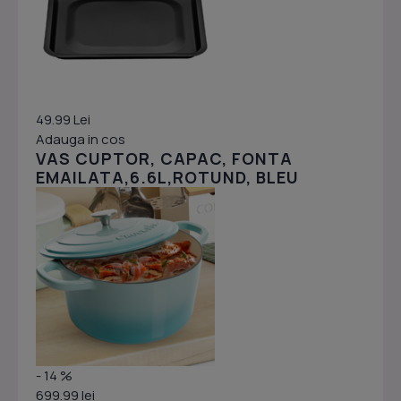
49.99 Lei
Adauga in cos
VAS CUPTOR, CAPAC, FONTA
EMAILATA,6.6L,ROTUND, BLEU
- 14 %
699.99 lei