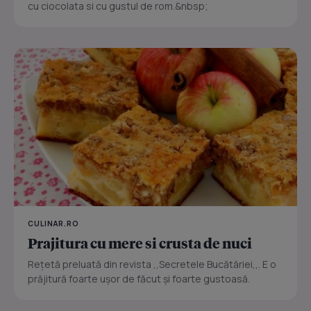
cu ciocolata si cu gustul de rom.&nbsp;
CULINAR.RO
Prajitura cu mere si crusta de nuci
Reţetă preluată din revista ,,Secretele Bucătăriei,,. E o
prăjitură foarte uşor de făcut şi foarte gustoasă.