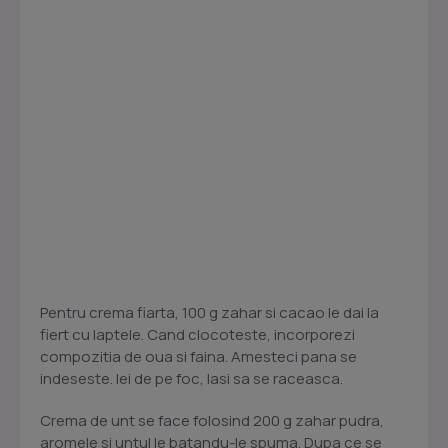
Pentru crema fiarta, 100 g zahar si cacao le dai la
fiert cu laptele. Cand clocoteste, incorporezi
compozitia de oua si faina. Amesteci pana se
indeseste. Iei de pe foc, lasi sa se raceasca.
Crema de unt se face folosind 200 g zahar pudra,
aromele si untul le batandu-le spuma. Dupa ce se