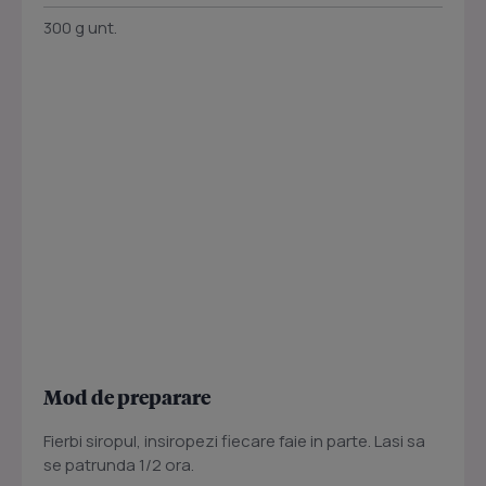
300 g unt.
Mod de preparare
Fierbi siropul, insiropezi fiecare faie in parte. Lasi sa
se patrunda 1/2 ora.