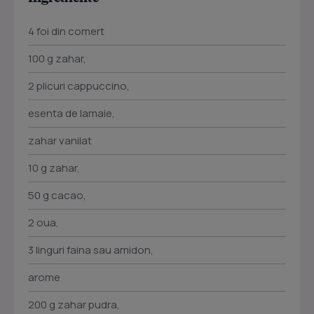
4 foi din comert
100 g zahar,
2 plicuri cappuccino,
esenta de lamaie,
zahar vanilat
10 g zahar,
50 g cacao,
2 oua,
3 linguri faina sau amidon,
arome
200 g zahar pudra,