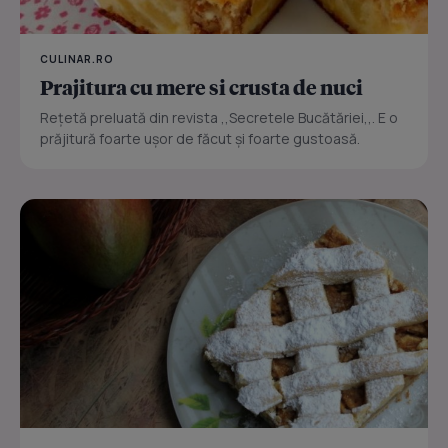
CULINAR.RO
Prajitura cu mere si crusta de nuci
Reţetă preluată din revista ,,Secretele Bucătăriei,,. E o
prăjitură foarte uşor de făcut şi foarte gustoasă.