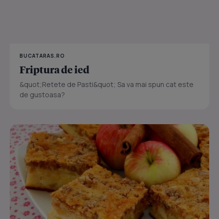
BUCATARAS.RO
Friptura de ied
&quot;Retete de Pasti&quot; Sa va mai spun cat este
de gustoasa?