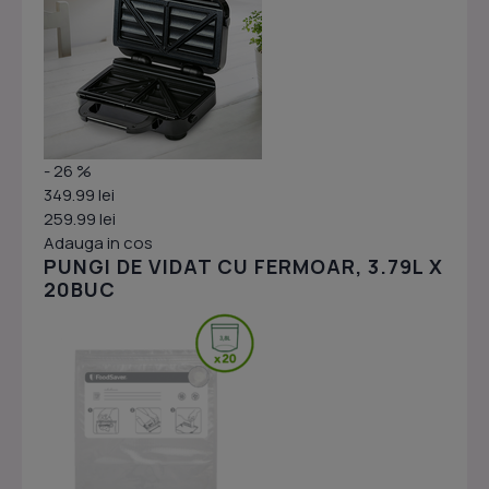
- 26 %
349.99 lei
259.99 lei
Adauga in cos
PUNGI DE VIDAT CU FERMOAR, 3.79L X
20BUC