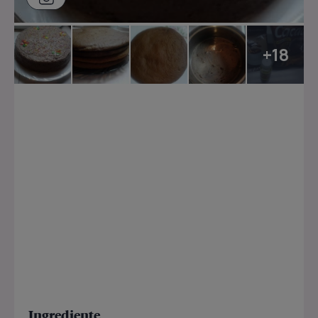
+18
Ingrediente