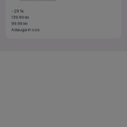
- 29 %
139.99 lei
99.99 lei
Adauga in cos