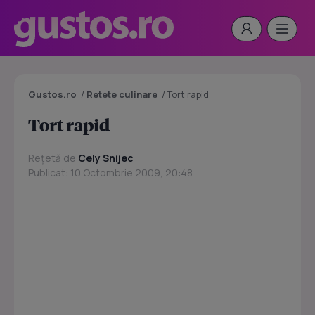
Gustos.ro
/
Retete culinare
/
Tort rapid
Tort rapid
Rețetă de
Cely Snijec
Publicat: 10 Octombrie 2009, 20:48