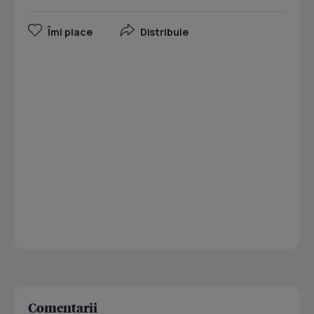
Îmi place
Distribuie
Comentarii