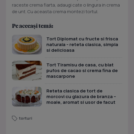
raceste crema fiarta, adaugi cate o lingura in crema
de unt. Cu aceasta crema montezi tortul.
Pe aceeași temă:
Tort Diplomat cu fructe si frisca
naturala - reteta clasica, simpla
si delicioasa
Tort Tiramisu de casa, cu blat
pufos de cacao si crema fina de
mascarpone
Reteta clasica de tort de
morcovi cu glazura de branza –
moale, aromat si usor de facut
torturi