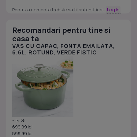
Pentru a comenta trebuie sa fii autentificat.
Log in
Recomandari pentru tine si
casa ta
VAS CU CAPAC, FONTA EMAILATA,
6.6L, ROTUND, VERDE FISTIC
- 14 %
699.99 lei
599.99 lei