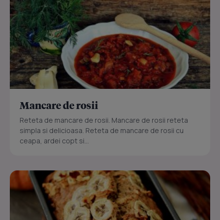
Mancare de rosii
Reteta de mancare de rosii. Mancare de rosii reteta
simpla si delicioasa. Reteta de mancare de rosii cu
ceapa, ardei copt si...