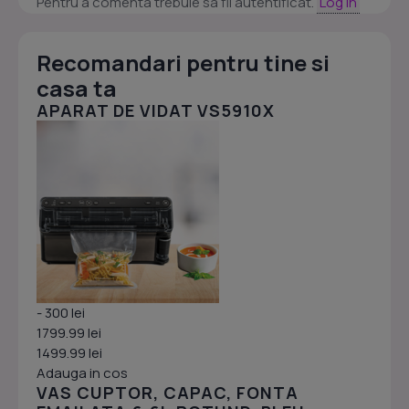
Pentru a comenta trebuie sa fii autentificat.
Log in
Recomandari pentru tine si
casa ta
APARAT DE VIDAT VS5910X
- 300 lei
1799.99 lei
1499.99 lei
Adauga in cos
VAS CUPTOR, CAPAC, FONTA