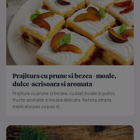
Prajitura cu prune si bezea - moale,
dulce-acrisoara si aromata
Prajitura cu prune si bezea, cu blat moale si pufos,
fructe aromate si bezea delicata. Reteta simpla,
explicata pas cu pas si...