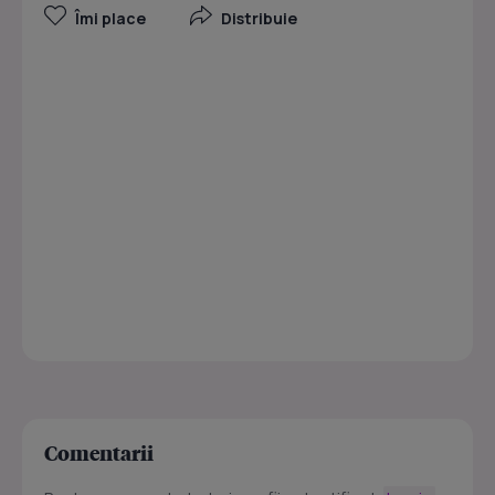
Îmi place
Distribuie
Comentarii