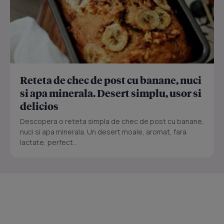
Reteta de chec de post cu banane, nuci
si apa minerala. Desert simplu, usor si
delicios
Descopera o reteta simpla de chec de post cu banane,
nuci si apa minerala. Un desert moale, aromat, fara
lactate, perfect...