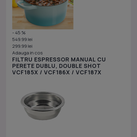
- 45 %
549.99 lei
299.99 lei
Adauga in cos
FILTRU ESPRESSOR MANUAL CU
PERETE DUBLU, DOUBLE SHOT
VCF185X / VCF186X / VCF187X