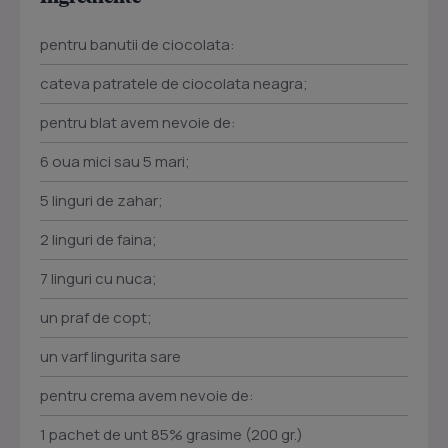
pentru banutii de ciocolata:
cateva patratele de ciocolata neagra;
pentru blat avem nevoie de:
6 oua mici sau 5 mari;
5 linguri de zahar;
2 linguri de faina;
7 linguri cu nuca;
un praf de copt;
un varf lingurita sare
pentru crema avem nevoie de:
1 pachet de unt 85% grasime (200 gr.)