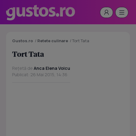
Gustos.ro
/
Retete culinare
/
Tort Tata
Tort Tata
Rețetă de
Anca Elena Voicu
Publicat: 26 Mai 2015, 14:36