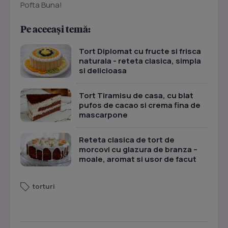
Pofta Buna!
Pe aceeași temă:
Tort Diplomat cu fructe si frisca
naturala - reteta clasica, simpla
si delicioasa
Tort Tiramisu de casa, cu blat
pufos de cacao si crema fina de
mascarpone
Reteta clasica de tort de
morcovi cu glazura de branza –
moale, aromat si usor de facut
torturi