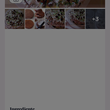
+3
Ingrediente