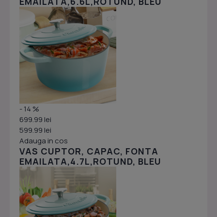
EMAILATA,6.6L,ROTUND, BLEU
- 14 %
699.99 lei
599.99 lei
Adauga in cos
VAS CUPTOR, CAPAC, FONTA
EMAILATA,4.7L,ROTUND, BLEU