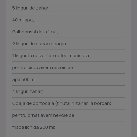
5 linguri de zahar;
40 ml apa;
Galbenusul de la 1 ou;
2 linguri de cacao neagra;
1 lingurita cu varf de cafea macinata;
pentru sirop avem nevoie de:
apa 500 ml;
4 linguri zahar;
Coaja de portocala (tinuta in zahar, la borcan)
pentru ornat avem nevoie de:
frisca lichida 200 ml;