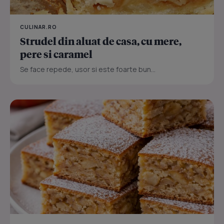
CULINAR.RO
Strudel din aluat de casa, cu mere,
pere si caramel
Se face repede, usor si este foarte bun...