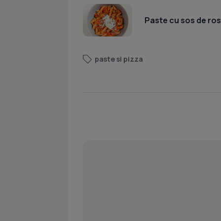
Paste cu sos de rosi
paste si pizza