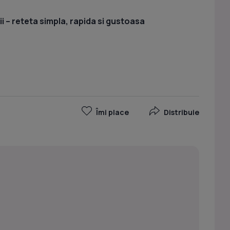
i – reteta simpla, rapida si gustoasa
Îmi place
Distribuie