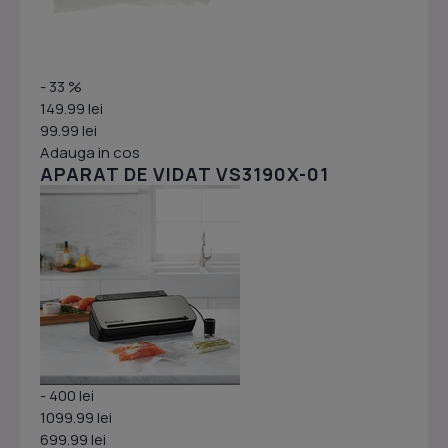
- 33 %
149.99 lei
99.99 lei
Adauga in cos
APARAT DE VIDAT VS3190X-01
- 400 lei
1099.99 lei
699.99 lei