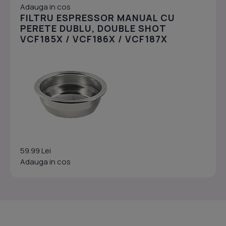
Adauga in cos
FILTRU ESPRESSOR MANUAL CU
PERETE DUBLU, DOUBLE SHOT
VCF185X / VCF186X / VCF187X
59.99 Lei
Adauga in cos