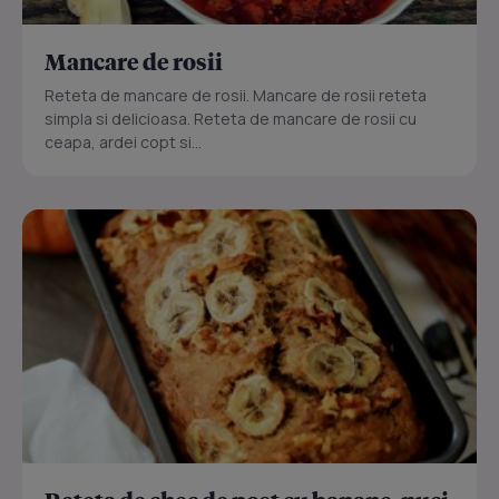
Mancare de rosii
Reteta de mancare de rosii. Mancare de rosii reteta
simpla si delicioasa. Reteta de mancare de rosii cu
ceapa, ardei copt si...