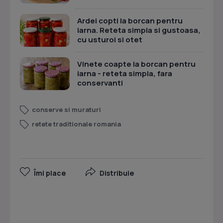
Ardei copti la borcan pentru
iarna. Reteta simpla si gustoasa,
cu usturoi si otet
Vinete coapte la borcan pentru
iarna - reteta simpla, fara
conservanti
conserve si muraturi
retete traditionale romania
Îmi place
Distribuie