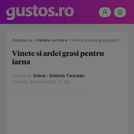
Gustos.ro
/
Retete culinare
/
Vinete si ardei grasi pentru iarna
Vinete si ardei grasi pentru
iarna
Rețetă de
Doina - Sidonia Toncean
Publicat: 21 Iunie 2009, 12:20