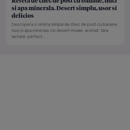
Reteta de chec de post cu banane, nuci
si apa minerala. Desert simplu, usor si
delicios
Descopera o reteta simpla de chec de post cu banane,
nuci si apa minerala. Un desert moale, aromat, fara
lactate, perfect...