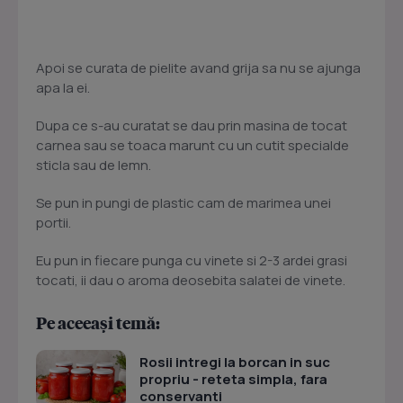
Apoi se curata de pielite avand grija sa nu se ajunga
apa la ei.
Dupa ce s-au curatat se dau prin masina de tocat
carnea sau se toaca marunt cu un cutit specialde
sticla sau de lemn.
Se pun in pungi de plastic cam de marimea unei
portii.
Eu pun in fiecare punga cu vinete si 2-3 ardei grasi
tocati, ii dau o aroma deosebita salatei de vinete.
Pe aceeași temă:
Rosii intregi la borcan in suc
propriu - reteta simpla, fara
conservanti