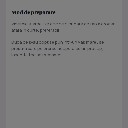
Mod de preparare
Vinetele si ardeii se coc pe o bucata de tabla groasa,
afara in curte, preferabil...
Dupa ce s-au copt se pun intr-un vas mare , se
presara sare pe ei si se acopera cu un prosop,
lasandu-i sa se raceasca.