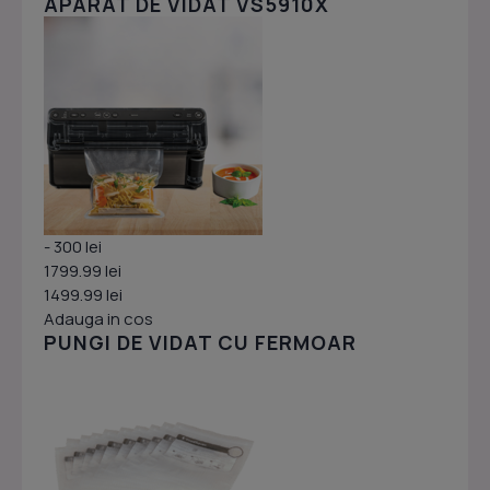
APARAT DE VIDAT VS5910X
- 300 lei
1799.99 lei
1499.99 lei
Adauga in cos
PUNGI DE VIDAT CU FERMOAR