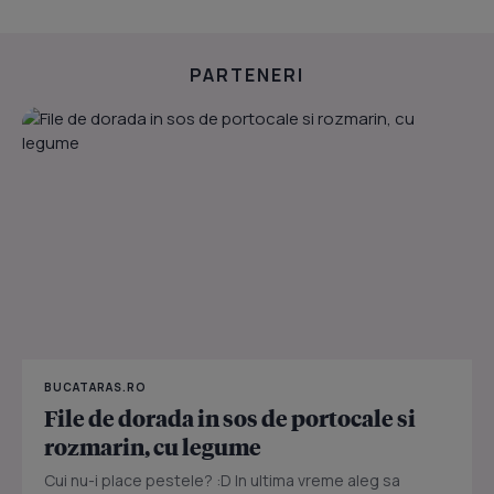
PARTENERI
BUCATARAS.RO
File de dorada in sos de portocale si
rozmarin, cu legume
Cui nu-i place pestele? :D In ultima vreme aleg sa