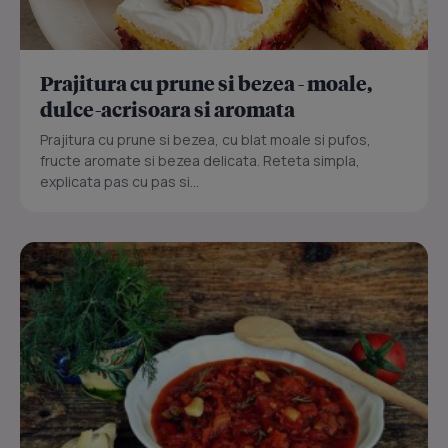
Prajitura cu prune si bezea - moale,
dulce-acrisoara si aromata
Prajitura cu prune si bezea, cu blat moale si pufos,
fructe aromate si bezea delicata. Reteta simpla,
explicata pas cu pas si...