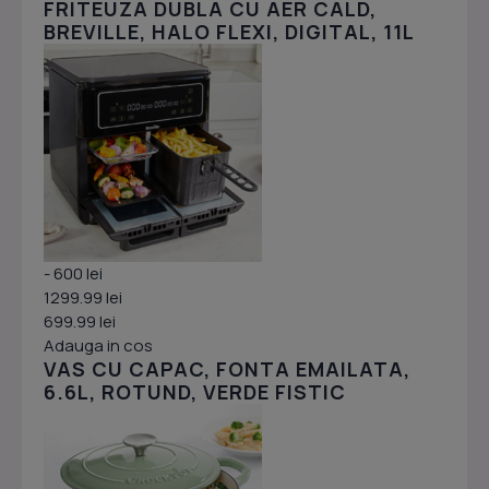
FRITEUZA DUBLA CU AER CALD,
BREVILLE, HALO FLEXI, DIGITAL, 11L
- 600 lei
1299.99 lei
699.99 lei
Adauga in cos
VAS CU CAPAC, FONTA EMAILATA,
6.6L, ROTUND, VERDE FISTIC