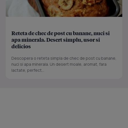
Reteta de chec de post cu banane, nuci si
apa minerala. Desert simplu, usor si
delicios
Descopera o reteta simpla de chec de post cu banane,
nuci si apa minerala. Un desert moale, aromat, fara
lactate, perfect...