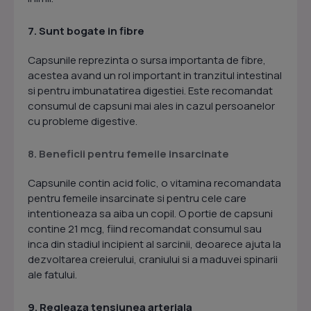
7. Sunt bogate in fibre
Capsunile reprezinta o sursa importanta de fibre,
acestea avand un rol important in tranzitul intestinal
si pentru imbunatatirea digestiei. Este recomandat
consumul de capsuni mai ales in cazul persoanelor
cu probleme digestive.
8. Beneficii pentru femeile insarcinate
Capsunile contin acid folic, o vitamina recomandata
pentru femeile insarcinate si pentru cele care
intentioneaza sa aiba un copil. O portie de capsuni
contine 21 mcg, fiind recomandat consumul sau
inca din stadiul incipient al sarcinii, deoarece ajuta la
dezvoltarea creierului, craniului si a maduvei spinarii
ale fatului.
9. Regleaza tensiunea arteriala