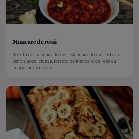
Mancare de rosii
Reteta de mancare de rosii. Mancare de rosii reteta
simpla si delicioasa. Reteta de mancare de rosii cu
ceapa, ardei copt si...