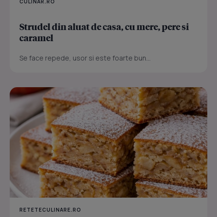
CULINAR.RO
Strudel din aluat de casa, cu mere, pere si
caramel
Se face repede, usor si este foarte bun...
RETETECULINARE.RO