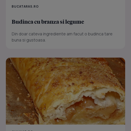
BUCATARAS.RO
Budinca cu branza si legume
Din doar cateva ingrediente am facut o budinca tare
buna si gustoasa.