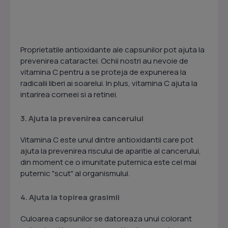
Proprietatile antioxidante ale capsunilor pot ajuta la
prevenirea cataractei. Ochii nostri au nevoie de
vitamina C pentru a se proteja de expunerea la
radicalii liberi ai soarelui. In plus, vitamina C ajuta la
intarirea corneei si a retinei.
3. Ajuta la prevenirea cancerului
Vitamina C este unul dintre antioxidantii care pot
ajuta la prevenirea riscului de aparitie al cancerului,
din moment ce o imunitate puternica este cel mai
puternic "scut" al organismului.
4. Ajuta la topirea grasimii
Culoarea capsunilor se datoreaza unui colorant