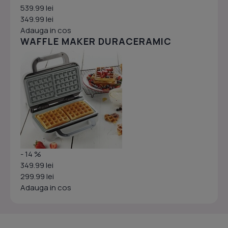
539.99 lei
349.99 lei
Adauga in cos
WAFFLE MAKER DURACERAMIC
- 14 %
349.99 lei
299.99 lei
Adauga in cos