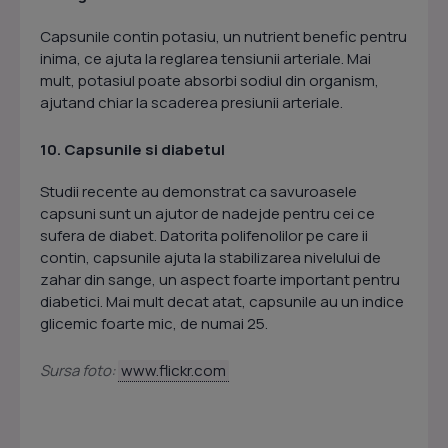
Capsunile contin potasiu, un nutrient benefic pentru
inima, ce ajuta la reglarea tensiunii arteriale. Mai
mult, potasiul poate absorbi sodiul din organism,
ajutand chiar la scaderea presiunii arteriale.
10. Capsunile si diabetul
Studii recente au demonstrat ca savuroasele
capsuni sunt un ajutor de nadejde pentru cei ce
sufera de diabet. Datorita polifenolilor pe care ii
contin, capsunile ajuta la stabilizarea nivelului de
zahar din sange, un aspect foarte important pentru
diabetici. Mai mult decat atat, capsunile au un indice
glicemic foarte mic, de numai 25.
Sursa foto:
www.flickr.com