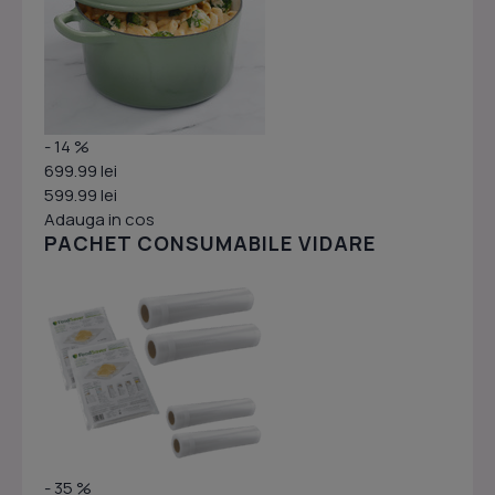
- 14 %
699.99 lei
599.99 lei
Adauga in cos
PACHET CONSUMABILE VIDARE
- 35 %