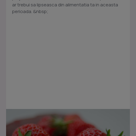
ar trebui sa lipseasca din alimentatia ta in aceasta
perioada. &nbsp;