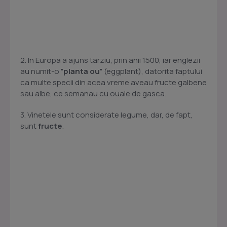
2. In Europa a ajuns tarziu, prin anii 1500, iar englezii
au numit-o "
planta
ou
" (eggplant), datorita faptului
ca multe specii din acea vreme aveau fructe galbene
sau albe, ce semanau cu ouale de gasca.
3. Vinetele sunt considerate legume, dar, de fapt,
sunt
fructe
.