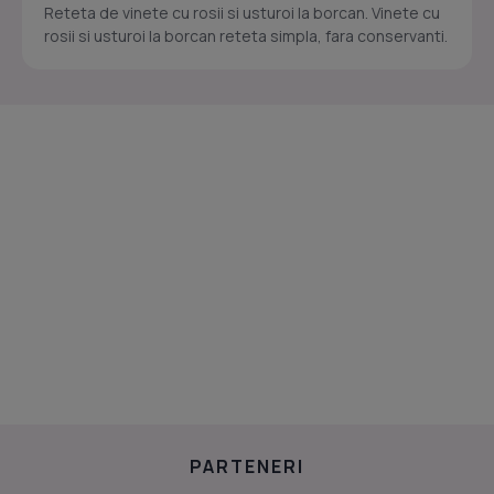
Reteta de vinete cu rosii si usturoi la borcan. Vinete cu
rosii si usturoi la borcan reteta simpla, fara conservanti.
PARTENERI