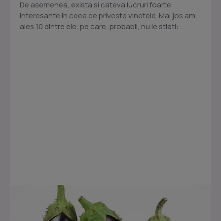
De asemenea, exista si cateva lucruri foarte
interesante in ceea ce priveste vinetele. Mai jos am
ales 10 dintre ele, pe care, probabil, nu le stiati: