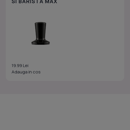
SI BARISTA MAX
19.99 Lei
Adauga in cos