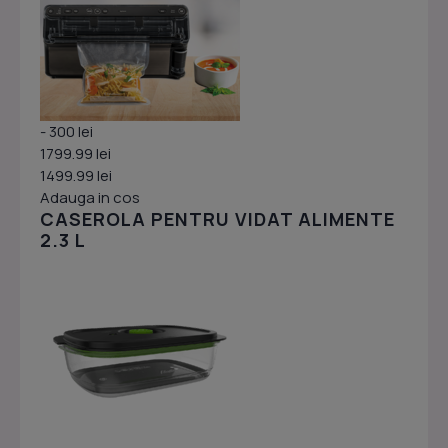
- 300 lei
1799.99 lei
1499.99 lei
Adauga in cos
CASEROLA PENTRU VIDAT ALIMENTE
2.3 L