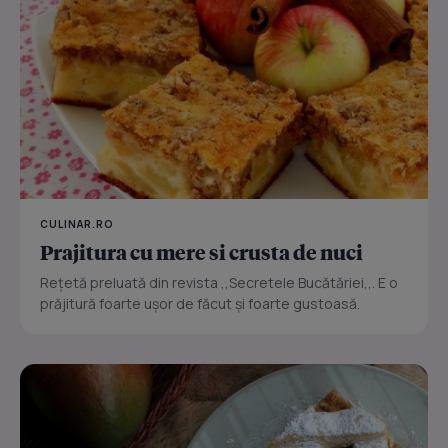
CULINAR.RO
Prajitura cu mere si crusta de nuci
Reţetă preluată din revista ,,Secretele Bucătăriei,,. E o
prăjitură foarte uşor de făcut şi foarte gustoasă.