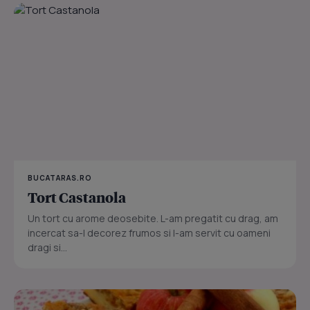
BUCATARAS.RO
Tort Castanola
Un tort cu arome deosebite. L-am pregatit cu drag, am
incercat sa-l decorez frumos si l-am servit cu oameni
dragi si...