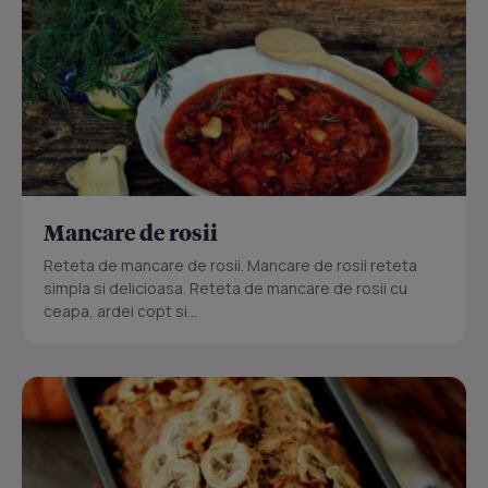
Mancare de rosii
Reteta de mancare de rosii. Mancare de rosii reteta
simpla si delicioasa. Reteta de mancare de rosii cu
ceapa, ardei copt si...