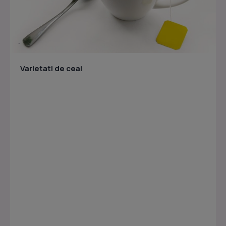
Varietati de ceai