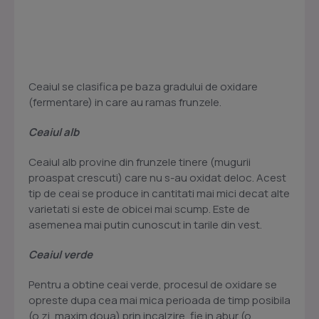
Ceaiul se clasifica pe baza gradului de oxidare
(fermentare) in care au ramas frunzele.
Ceaiul alb
Ceaiul alb provine din frunzele tinere (mugurii
proaspat crescuti) care nu s-au oxidat deloc. Acest
tip de ceai se produce in cantitati mai mici decat alte
varietati si este de obicei mai scump. Este de
asemenea mai putin cunoscut in tarile din vest.
Ceaiul verde
Pentru a obtine ceai verde, procesul de oxidare se
opreste dupa cea mai mica perioada de timp posibila
(o zi, maxim doua) prin incalzire, fie in abur (o