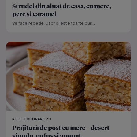
Strudel din aluat de casa, cu mere,
pere si caramel
Se face repede, usor si este foarte bun...
RETETECULINARE.RO
Prajitură de post cu mere – desert
simplu, pufos și aromat