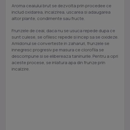
Aroma ceaiului brut se dezvolta prin procedee ce
includ oxidarea, incalzirea, uscarea si adaugarea
altor plante, condimente sau fructe.
Frunzele de ceai, daca nu se usuca repede dupa ce
sunt culese, se ofilesc repede si incep sa se oxideze.
Amidonul se converteste in zaharuri, frunzele se
innegresc progresiv pe masura ce clorofila se
descompune si se elibereaza taninurile. Pentru a opri
aceste procese, se inlatura apa din frunze prin
incalzire.