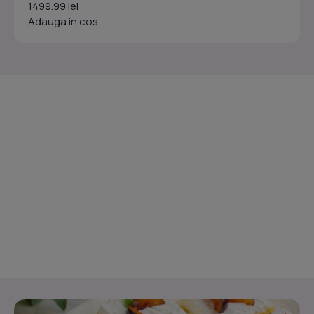
1499.99 lei
Adauga in cos