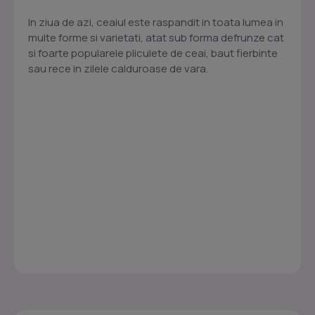
In ziua de azi, ceaiul este raspandit in toata lumea in
multe forme si varietati, atat sub forma defrunze cat
si foarte popularele pliculete de ceai, baut fierbinte
sau rece in zilele calduroase de vara.