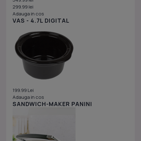
299.99 lei
Adauga in cos
VAS - 4.7L DIGITAL
199.99 Lei
Adauga in cos
SANDWICH-MAKER PANINI