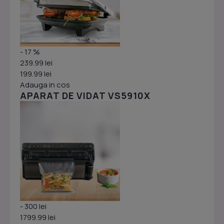
- 17 %
239.99 lei
199.99 lei
Adauga in cos
APARAT DE VIDAT VS5910X
- 300 lei
1799.99 lei