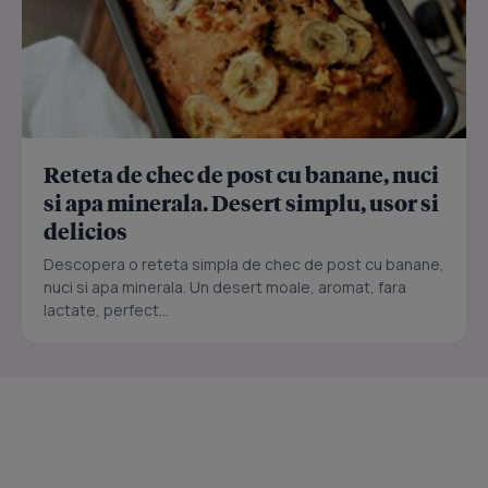
Reteta de chec de post cu banane, nuci
si apa minerala. Desert simplu, usor si
delicios
Descopera o reteta simpla de chec de post cu banane,
nuci si apa minerala. Un desert moale, aromat, fara
lactate, perfect...