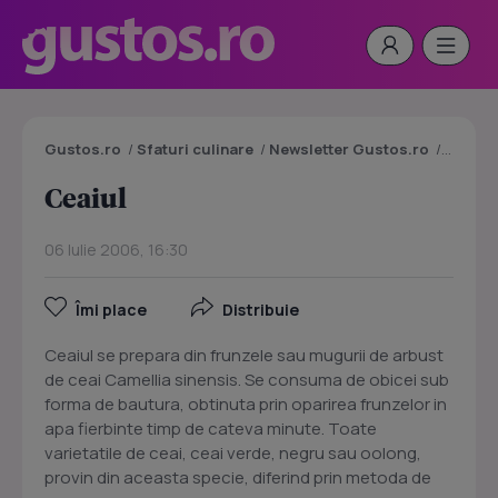
Gustos.ro
/
Sfaturi culinare
/
Newsletter Gustos.ro
/
Ceaiul
Ceaiul
06 Iulie 2006, 16:30
Îmi place
Distribuie
Ceaiul se prepara din frunzele sau mugurii de arbust
de ceai Camellia sinensis. Se consuma de obicei sub
forma de bautura, obtinuta prin oparirea frunzelor in
apa fierbinte timp de cateva minute. Toate
varietatile de ceai, ceai verde, negru sau oolong,
provin din aceasta specie, diferind prin metoda de