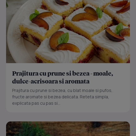
Prajitura cu prune si bezea - moale,
dulce-acrisoara si aromata
Prajitura cu prune si bezea, cu blat moale si pufos,
fructe aromate si bezea delicata. Reteta simpla,
explicata pas cu pas si...