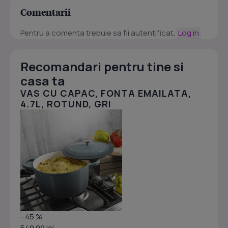
Comentarii
Pentru a comenta trebuie sa fii autentificat.
Log in
Recomandari pentru tine si
casa ta
VAS CU CAPAC, FONTA EMAILATA,
4.7L, ROTUND, GRI
- 45 %
549.99 lei