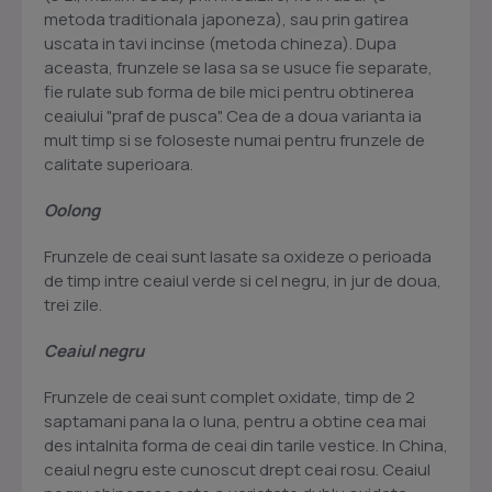
metoda traditionala japoneza), sau prin gatirea
uscata in tavi incinse (metoda chineza). Dupa
aceasta, frunzele se lasa sa se usuce fie separate,
fie rulate sub forma de bile mici pentru obtinerea
ceaiului "praf de pusca". Cea de a doua varianta ia
mult timp si se foloseste numai pentru frunzele de
calitate superioara.
Oolong
Frunzele de ceai sunt lasate sa oxideze o perioada
de timp intre ceaiul verde si cel negru, in jur de doua,
trei zile.
Ceaiul negru
Frunzele de ceai sunt complet oxidate, timp de 2
saptamani pana la o luna, pentru a obtine cea mai
des intalnita forma de ceai din tarile vestice. In China,
ceaiul negru este cunoscut drept ceai rosu. Ceaiul