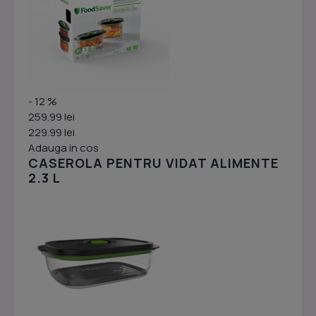
- 12 %
259.99 lei
229.99 lei
Adauga in cos
CASEROLA PENTRU VIDAT ALIMENTE
2.3 L