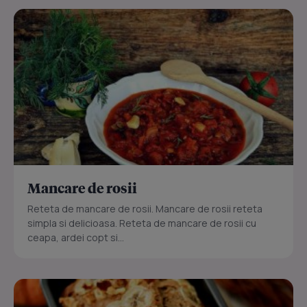
Mancare de rosii
Reteta de mancare de rosii. Mancare de rosii reteta
simpla si delicioasa. Reteta de mancare de rosii cu
ceapa, ardei copt si...