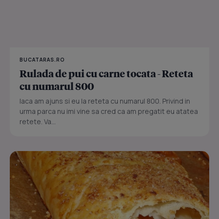
BUCATARAS.RO
Rulada de pui cu carne tocata - Reteta
cu numarul 800
Iaca am ajuns si eu la reteta cu numarul 800. Privind in
urma parca nu imi vine sa cred ca am pregatit eu atatea
retete. Va...