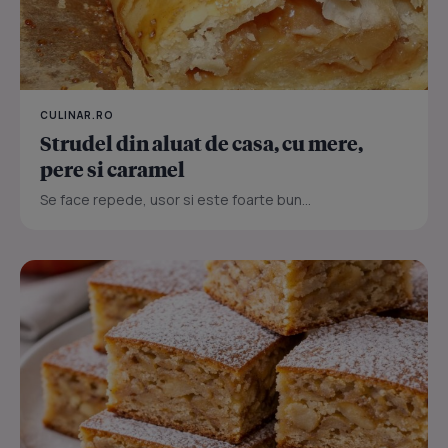
CULINAR.RO
Strudel din aluat de casa, cu mere,
pere si caramel
Se face repede, usor si este foarte bun...