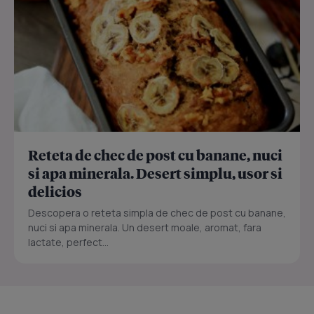
Reteta de chec de post cu banane, nuci
si apa minerala. Desert simplu, usor si
delicios
Descopera o reteta simpla de chec de post cu banane,
nuci si apa minerala. Un desert moale, aromat, fara
lactate, perfect...