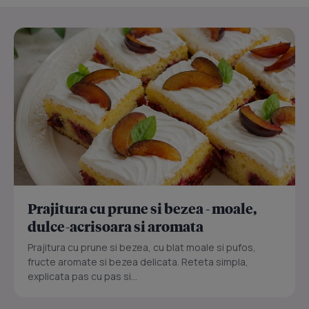
Prajitura cu prune si bezea - moale,
dulce-acrisoara si aromata
Prajitura cu prune si bezea, cu blat moale si pufos,
fructe aromate si bezea delicata. Reteta simpla,
explicata pas cu pas si...