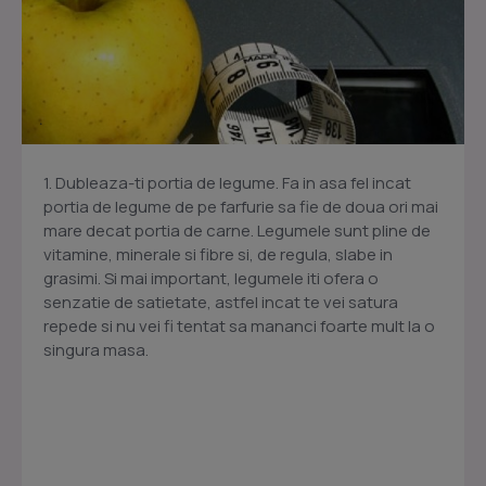
1. Dubleaza-ti portia de legume. Fa in asa fel incat
portia de legume de pe farfurie sa fie de doua ori mai
mare decat portia de carne. Legumele sunt pline de
vitamine, minerale si fibre si, de regula, slabe in
grasimi. Si mai important, legumele iti ofera o
senzatie de satietate, astfel incat te vei satura
repede si nu vei fi tentat sa mananci foarte mult la o
singura masa.