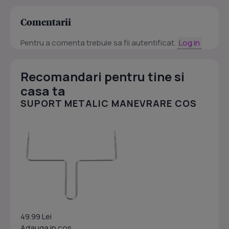
Comentarii
Pentru a comenta trebuie sa fii autentificat.
Log in
Recomandari pentru tine si
casa ta
SUPORT METALIC MANEVRARE COS
49.99 Lei
Adauga in cos