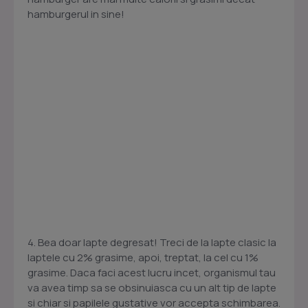
hamburgerul in sine!
4. Bea doar lapte degresat! Treci de la lapte clasic la
laptele cu 2% grasime, apoi, treptat, la cel cu 1%
grasime. Daca faci acest lucru incet, organismul tau
va avea timp sa se obsinuiasca cu un alt tip de lapte
si chiar si papilele gustative vor accepta schimbarea.