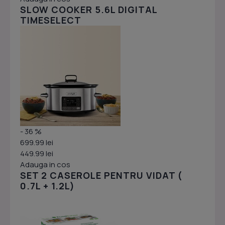
SLOW COOKER 5.6L DIGITAL
TIMESELECT
- 36 %
699.99 lei
449.99 lei
Adauga in cos
SET 2 CASEROLE PENTRU VIDAT (
0.7L + 1.2L)