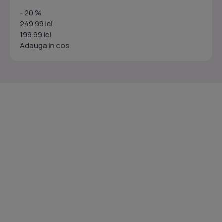
- 20 %
249.99 lei
199.99 lei
Adauga in cos