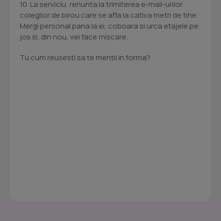
10. La serviciu, renunta la trimiterea e-mail-urilor
colegilor de birou care se afla la cativa metri de tine.
Mergi personal pana la ei, coboara si urca etajele pe
jos si, din nou, vei face miscare.
Tu cum reusesti sa te mentii in forma?