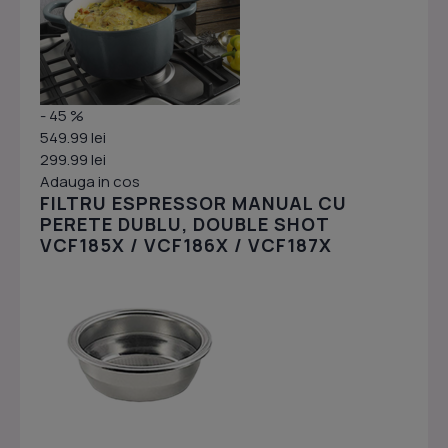
- 45 %
549.99 lei
299.99 lei
Adauga in cos
FILTRU ESPRESSOR MANUAL CU
PERETE DUBLU, DOUBLE SHOT
VCF185X / VCF186X / VCF187X