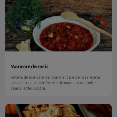
Mancare de rosii
Reteta de mancare de rosii. Mancare de rosii reteta
simpla si delicioasa. Reteta de mancare de rosii cu
ceapa, ardei copt si...