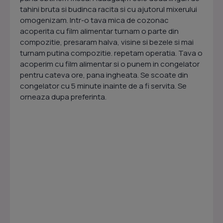
tahini bruta si budinca racita si cu ajutorul mixerului
omogenizam. Intr-o tava mica de cozonac
acoperita cu film alimentar turnam o parte din
compozitie, presaram halva, visine si bezele si mai
turnam putina compozitie. repetam operatia. Tava o
acoperim cu film alimentar si o punem in congelator
pentru cateva ore, pana ingheata. Se scoate din
congelator cu 5 minute inainte de a fi servita. Se
orneaza dupa preferinta.