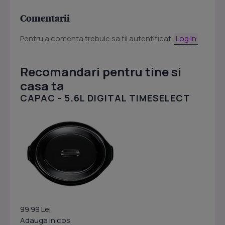
Comentarii
Pentru a comenta trebuie sa fii autentificat.
Log in
Recomandari pentru tine si
casa ta
CAPAC - 5.6L DIGITAL TIMESELECT
99.99 Lei
Adauga in cos