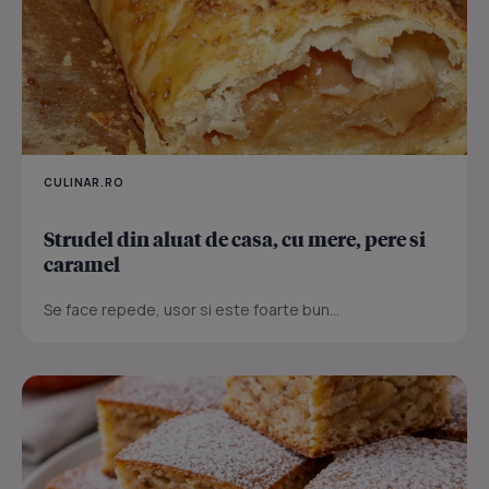
CULINAR.RO
Strudel din aluat de casa, cu mere, pere si
caramel
Se face repede, usor si este foarte bun...