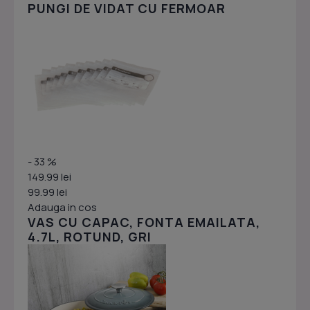
PUNGI DE VIDAT CU FERMOAR
- 33 %
149.99 lei
99.99 lei
Adauga in cos
VAS CU CAPAC, FONTA EMAILATA,
4.7L, ROTUND, GRI