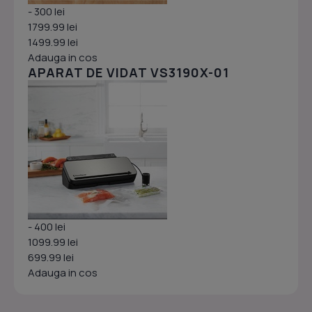
- 300 lei
1799.99 lei
1499.99 lei
Adauga in cos
APARAT DE VIDAT VS3190X-01
- 400 lei
1099.99 lei
699.99 lei
Adauga in cos