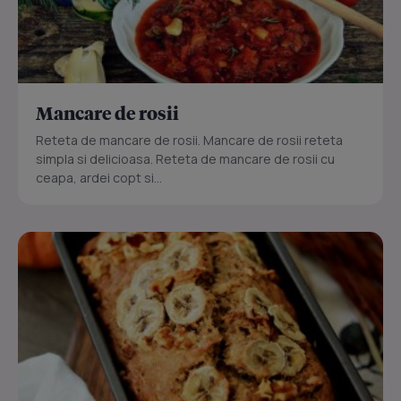
Mancare de rosii
Reteta de mancare de rosii. Mancare de rosii reteta
simpla si delicioasa. Reteta de mancare de rosii cu
ceapa, ardei copt si...