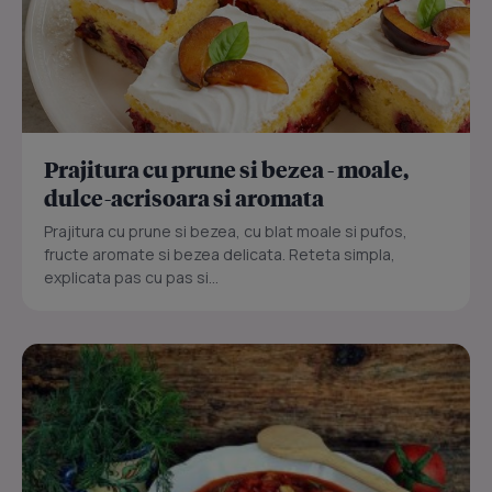
Prajitura cu prune si bezea - moale,
dulce-acrisoara si aromata
Prajitura cu prune si bezea, cu blat moale si pufos,
fructe aromate si bezea delicata. Reteta simpla,
explicata pas cu pas si...