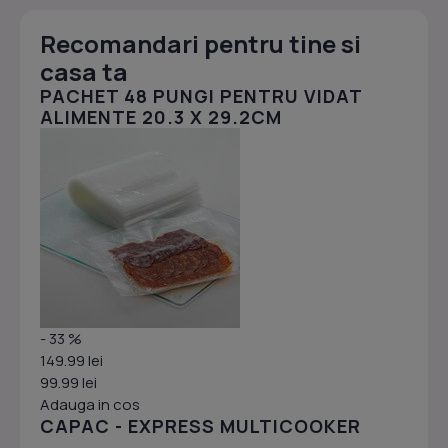
Recomandari pentru tine si
casa ta
PACHET 48 PUNGI PENTRU VIDAT
ALIMENTE 20.3 X 29.2CM
- 33 %
149.99 lei
99.99 lei
Adauga in cos
CAPAC - EXPRESS MULTICOOKER