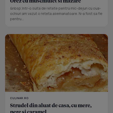
Orez cu muschiulet si mazare
&nbsp;Intr-o suita de retete pentru mic-dejun cu oua-
ochiuri am vazut o reteta asemanatoare. N-a fost sa fie
pentru...
CULINAR.RO
Strudel din aluat de casa, cu mere,
pere si caramel