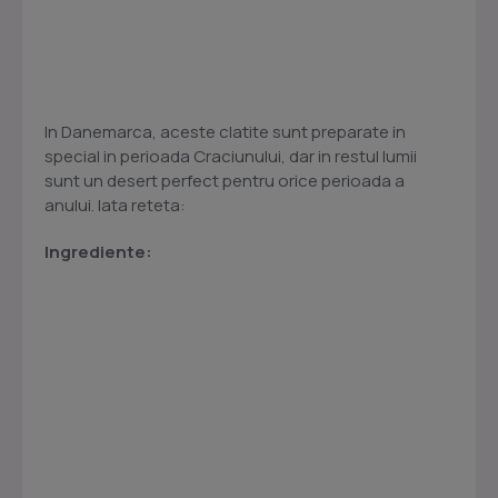
In Danemarca, aceste clatite sunt preparate in
special in perioada Craciunului, dar in restul lumii
sunt un desert perfect pentru orice perioada a
anului. Iata reteta:
Ingrediente: