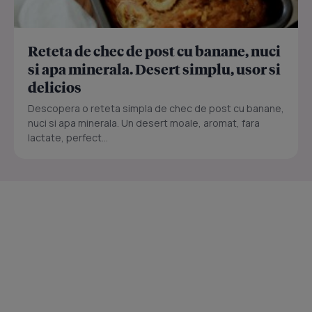
Reteta de chec de post cu banane, nuci
si apa minerala. Desert simplu, usor si
delicios
Descopera o reteta simpla de chec de post cu banane,
nuci si apa minerala. Un desert moale, aromat, fara
lactate, perfect...