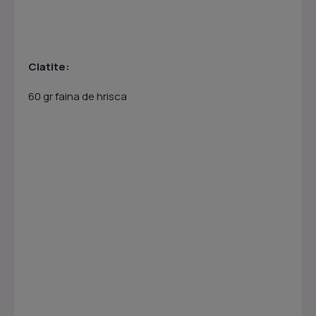
Clatite:
60 gr faina de hrisca