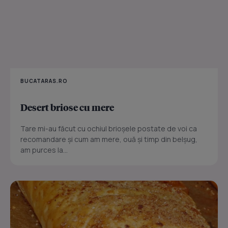
BUCATARAS.RO
Desert briose cu mere
Tare mi-au făcut cu ochiul brioșele postate de voi ca
recomandare și cum am mere, ouă și timp din belșug,
am purces la...