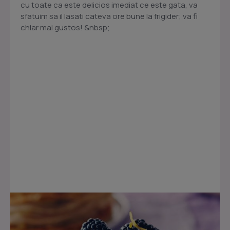
cu toate ca este delicios imediat ce este gata, va
sfatuim sa il lasati cateva ore bune la frigider; va fi
chiar mai gustos! &nbsp;