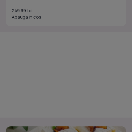
249.99 Lei
Adauga in cos