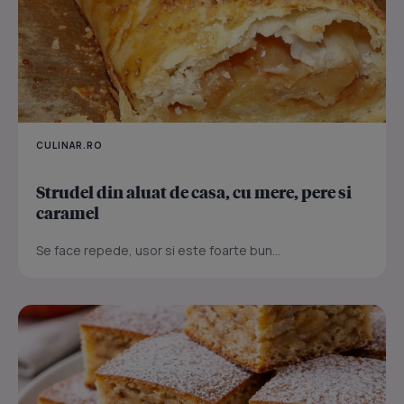
CULINAR.RO
Strudel din aluat de casa, cu mere, pere si
caramel
Se face repede, usor si este foarte bun...