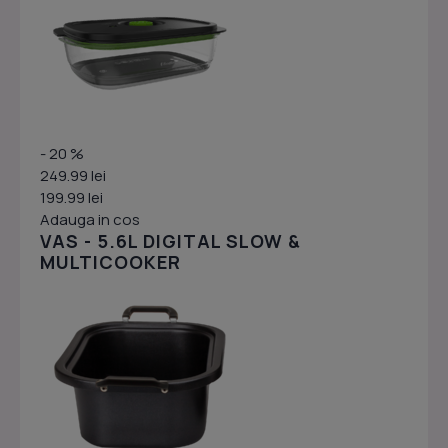
- 20 %
249.99 lei
199.99 lei
Adauga in cos
VAS - 5.6L DIGITAL SLOW &
MULTICOOKER