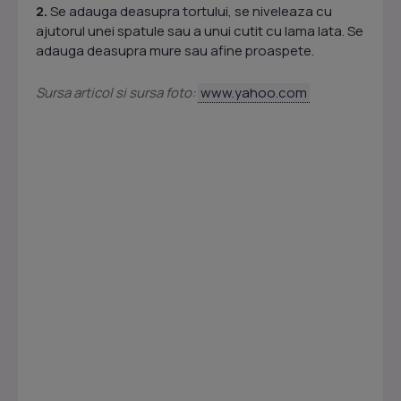
2.
Se adauga deasupra tortului, se niveleaza cu
ajutorul unei spatule sau a unui cutit cu lama lata. Se
adauga deasupra mure sau afine proaspete.
Sursa articol si sursa foto:
www.yahoo.com