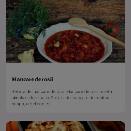
Mancare de rosii
Reteta de mancare de rosii. Mancare de rosii reteta
simpla si delicioasa. Reteta de mancare de rosii cu
ceapa, ardei copt si...