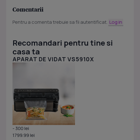
Comentarii
Pentru a comenta trebuie sa fii autentificat.
Log in
Recomandari pentru tine si
casa ta
APARAT DE VIDAT VS5910X
- 300 lei
1799.99 lei