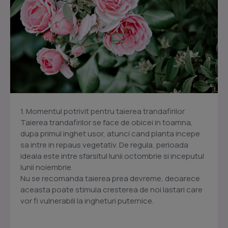
1. Momentul potrivit pentru taierea trandafirilor
Taierea trandafirilor se face de obicei in toamna,
dupa primul inghet usor, atunci cand planta incepe
sa intre in repaus vegetativ. De regula, perioada
ideala este intre sfarsitul lunii octombrie si inceputul
lunii noiembrie.
Nu se recomanda taierea prea devreme, deoarece
aceasta poate stimula cresterea de noi lastari care
vor fi vulnerabili la ingheturi puternice.