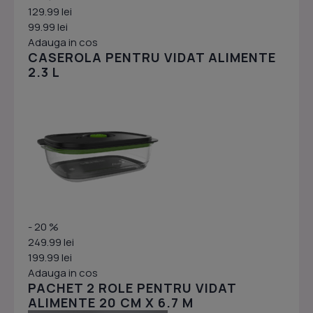
129.99 lei
99.99 lei
Adauga in cos
CASEROLA PENTRU VIDAT ALIMENTE
2.3 L
- 20 %
249.99 lei
199.99 lei
Adauga in cos
PACHET 2 ROLE PENTRU VIDAT
ALIMENTE 20 CM X 6.7 M