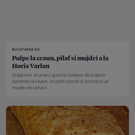
BUCATARAS.RO
Pulpe la ceaun, pilaf si mujdei a la
Horia Varlan
Dragii mei, un pranz gustos compus din pulpite
rumenite la ceaun, un pilaf colorat si aromat si un
mujdei de usturoi...