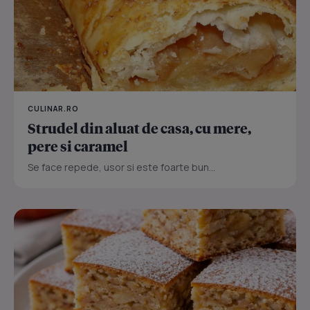
CULINAR.RO
Strudel din aluat de casa, cu mere,
pere si caramel
Se face repede, usor si este foarte bun...