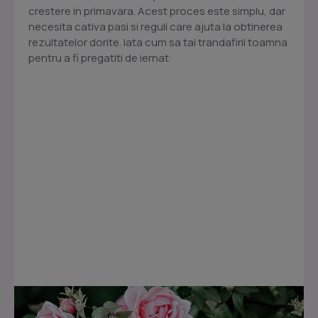
crestere in primavara. Acest proces este simplu, dar
necesita cativa pasi si reguli care ajuta la obtinerea
rezultatelor dorite. Iata cum sa tai trandafirii toamna
pentru a fi pregatiti de iernat: