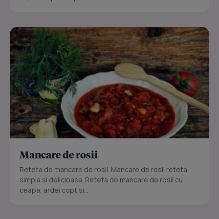
Mancare de rosii
Reteta de mancare de rosii. Mancare de rosii reteta
simpla si delicioasa. Reteta de mancare de rosii cu
ceapa, ardei copt si...