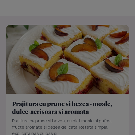
Prajitura cu prune si bezea - moale,
dulce-acrisoara si aromata
Prajitura cu prune si bezea, cu blat moale si pufos,
fructe aromate si bezea delicata. Reteta simpla,
explicata pas cu pas si...