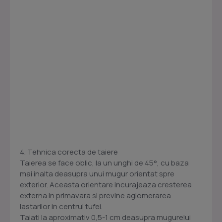
4. Tehnica corecta de taiere
Taierea se face oblic, la un unghi de 45°, cu baza
mai inalta deasupra unui mugur orientat spre
exterior. Aceasta orientare incurajeaza cresterea
externa in primavara si previne aglomerarea
lastarilor in centrul tufei.
Taiati la aproximativ 0,5-1 cm deasupra mugurelui