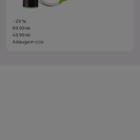
- 29 %
69.99 lei
49.99 lei
Adauga in cos