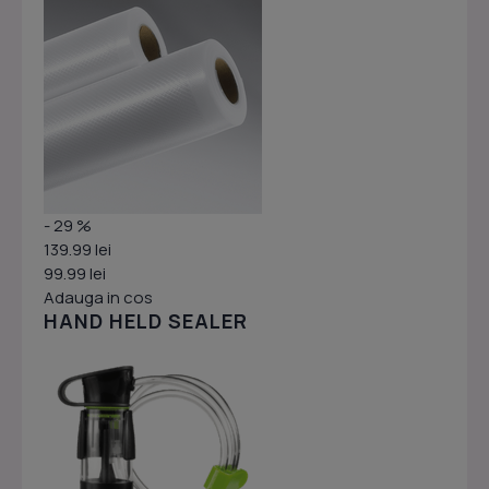
- 29 %
139.99 lei
99.99 lei
Adauga in cos
HAND HELD SEALER