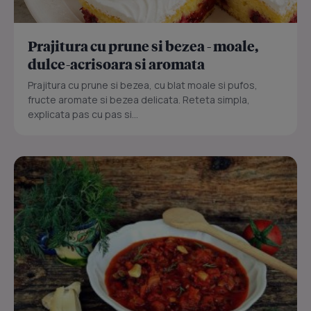
Prajitura cu prune si bezea - moale,
dulce-acrisoara si aromata
Prajitura cu prune si bezea, cu blat moale si pufos,
fructe aromate si bezea delicata. Reteta simpla,
explicata pas cu pas si...