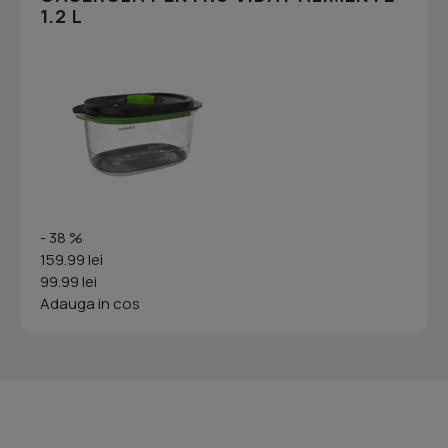
1.2 L
- 38 %
159.99 lei
99.99 lei
Adauga in cos