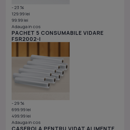
- 23 %
129.99 lei
99.99 lei
Adauga in cos
PACHET 5 CONSUMABILE VIDARE
FSR2002-I
- 29 %
699.99 lei
499.99 lei
Adauga in cos
CASEROLA PENTRU VIDAT ALIMENTE