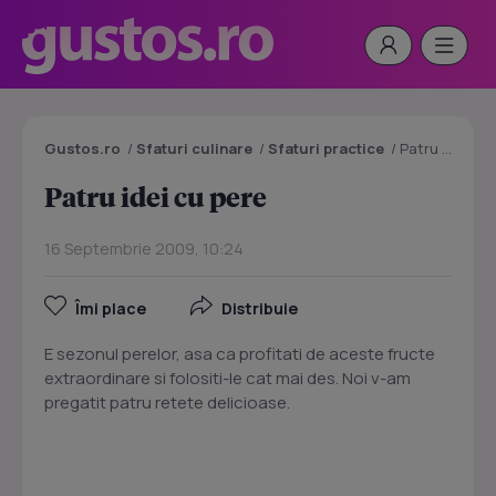
Gustos.ro
/
Sfaturi culinare
/
Sfaturi practice
/
Patru idei cu pere
Patru idei cu pere
16 Septembrie 2009, 10:24
Îmi place
Distribuie
E sezonul perelor, asa ca profitati de aceste fructe
extraordinare si folositi-le cat mai des. Noi v-am
pregatit patru retete delicioase.