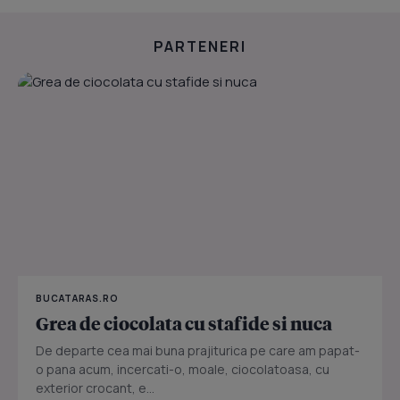
PARTENERI
BUCATARAS.RO
Grea de ciocolata cu stafide si nuca
De departe cea mai buna prajiturica pe care am papat-
o pana acum, incercati-o, moale, ciocolatoasa, cu
exterior crocant, e...