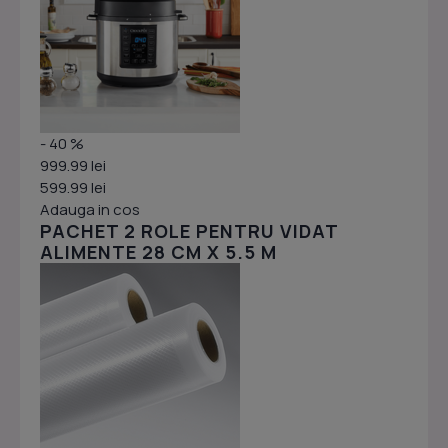
- 40 %
999.99 lei
599.99 lei
Adauga in cos
PACHET 2 ROLE PENTRU VIDAT
ALIMENTE 28 CM X 5.5 M