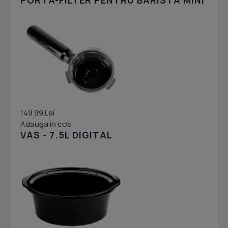
PORTA-FILTER PENTRU BARISTA MINI
149.99 Lei
Adauga in cos
VAS - 7.5L DIGITAL