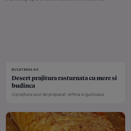
BUCATARAS.RO
Desert prajitura rasturnata cu mere si
budinca
O prajitura usor de preparat, ieftina si gustoasa.