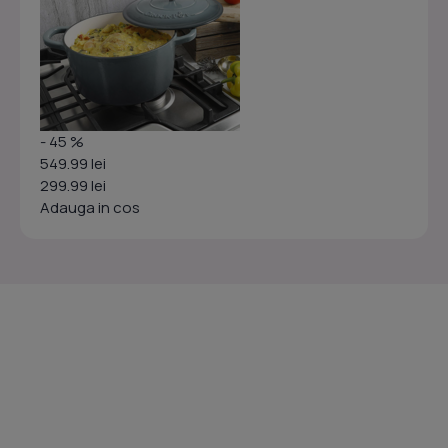
- 45 %
549.99 lei
299.99 lei
Adauga in cos