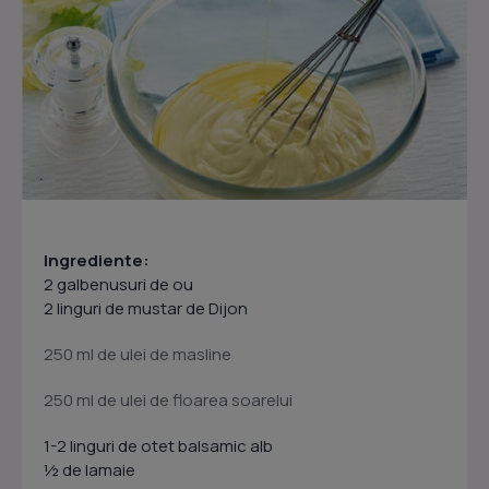
Ingrediente:
2
galbenusuri de ou
2
linguri de mustar de Dijon
250
ml
de ulei de masline
250 ml de ulei de floarea soarelui
1-2
linguri de otet balsamic alb
½
de lamaie