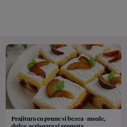
Prajitura cu prune si bezea - moale,
dulce-acrisoara si aromata