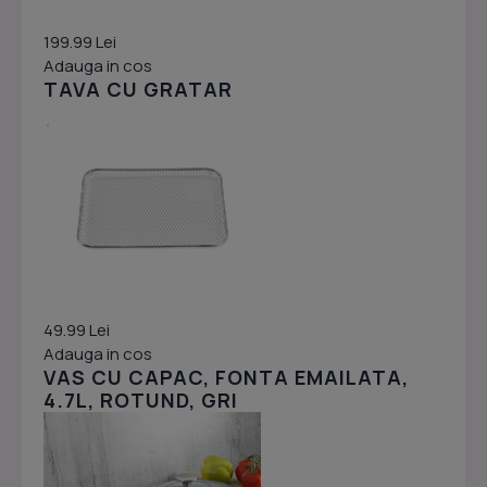
199.99 Lei
Adauga in cos
TAVA CU GRATAR
49.99 Lei
Adauga in cos
VAS CU CAPAC, FONTA EMAILATA,
4.7L, ROTUND, GRI