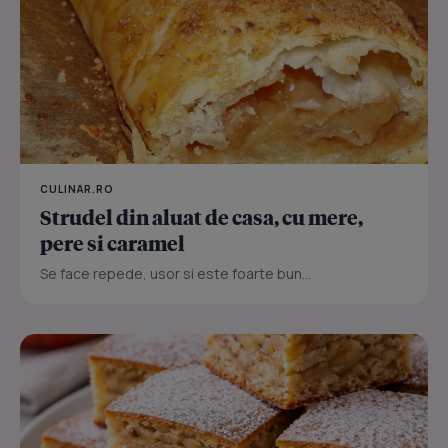
CULINAR.RO
Strudel din aluat de casa, cu mere,
pere si caramel
Se face repede, usor si este foarte bun...