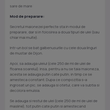
sare de mare
Mod de preparare:
Secretul maionezei perfecte sta in modul de
preparare, dar si in folosirea a doua tipuri de ulei (sau
chiar mai multe).
Intr-un bol se bat galbenusurile cu cele doua linguri
de mustar de Dijon.
Apoi, sa adauga uleiul (cele 250 de ml de ulei de
floarea soarelui). Insa, pentru a nu se taia maioneza,
acesta se adauga putin cate putin, in timp ce se
amesteca constant. Dupa ce compozitia s-a
ingrosat un pic, se adauga si otetul, care va subtia si
decolora emulsia.
Se adauga si restul de ulei (cele 250 de ml de ulei de
masline), tot putin cate putin si amestecand