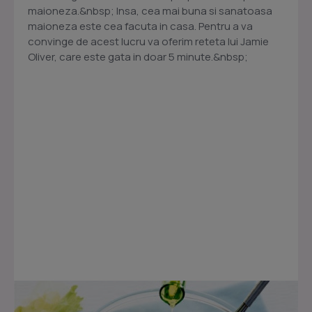
maioneza.&nbsp; Insa, cea mai buna si sanatoasa
maioneza este cea facuta in casa. Pentru a va
convinge de acest lucru va oferim reteta lui Jamie
Oliver, care este gata in doar 5 minute.&nbsp;