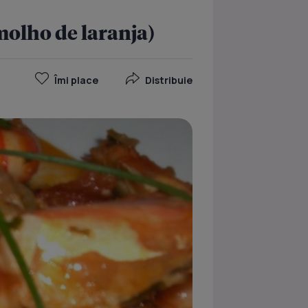
molho de laranja)
Îmi place
Distribuie