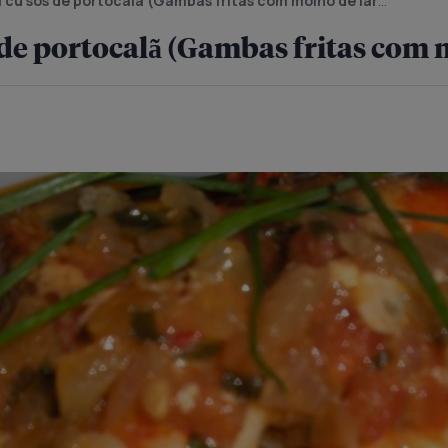
i cu sos de portocalã (Gambas fritas com molho de laranja)
s de portocalã (Gambas fritas com 