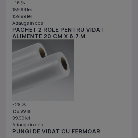
- 16 %
189.99 lei
159.99 lei
Adauga in cos
PACHET 2 ROLE PENTRU VIDAT
ALIMENTE 20 CM X 6.7 M
- 29 %
139.99 lei
99.99 lei
Adauga in cos
PUNGI DE VIDAT CU FERMOAR