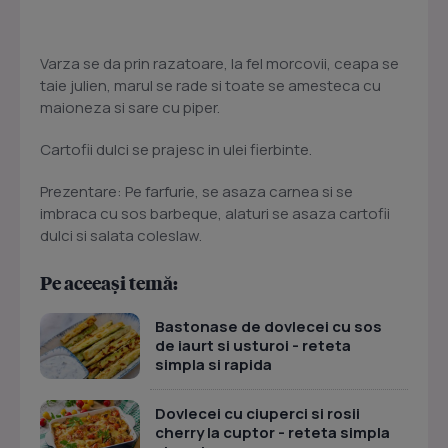
Varza se da prin razatoare, la fel morcovii, ceapa se
taie julien, marul se rade si toate se amesteca cu
maioneza si sare cu piper.
Cartofii dulci se prajesc in ulei fierbinte.
Prezentare: Pe farfurie, se asaza carnea si se
imbraca cu sos barbeque, alaturi se asaza cartofii
dulci si salata coleslaw.
Pe aceeași temă:
Bastonase de dovlecei cu sos
de iaurt si usturoi - reteta
simpla si rapida
Dovlecei cu ciuperci si rosii
cherry la cuptor - reteta simpla