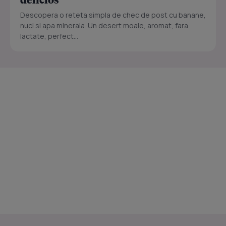
Descopera o reteta simpla de chec de post cu banane,
nuci si apa minerala. Un desert moale, aromat, fara
lactate, perfect...