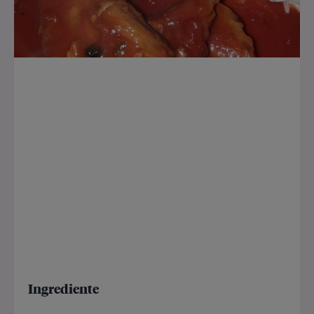
Ingrediente