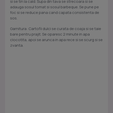
si se tin la cald. Supa din tava se strecoara si se
adauga sosul tomat si sosul barbeque. Se pune pe
foc si se reduce pana cand capata consistenta de
sos.
Garnitura: Cartofii dulci se curata de coaja si se taie
bare pentru prajit. Se oparesc 2 minute in apa
clocotita, apoi se arunca in apa rece si se scurg si se
zvanta.