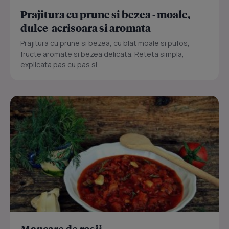
Prajitura cu prune si bezea - moale,
dulce-acrisoara si aromata
Prajitura cu prune si bezea, cu blat moale si pufos,
fructe aromate si bezea delicata. Reteta simpla,
explicata pas cu pas si...