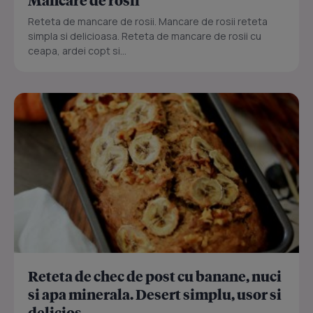
Mancare de rosii
Reteta de mancare de rosii. Mancare de rosii reteta
simpla si delicioasa. Reteta de mancare de rosii cu
ceapa, ardei copt si...
Reteta de chec de post cu banane, nuci
si apa minerala. Desert simplu, usor si
delicios