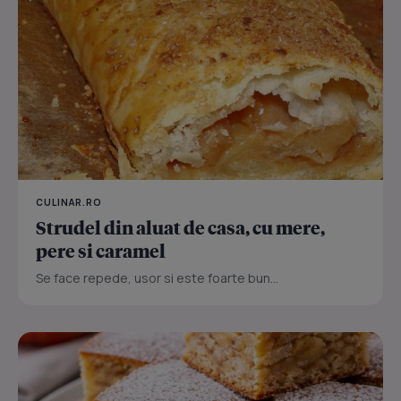
CULINAR.RO
Strudel din aluat de casa, cu mere,
pere si caramel
Se face repede, usor si este foarte bun...