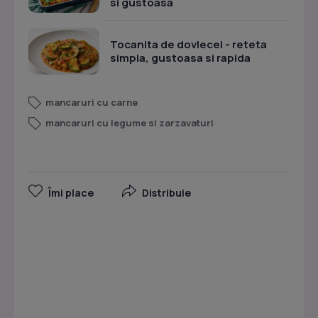
si gustoasa
Tocanita de dovlecei - reteta
simpla, gustoasa si rapida
mancaruri cu carne
mancaruri cu legume si zarzavaturi
Îmi place
Distribuie