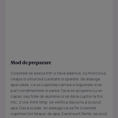
Mod de preparare
Coastele se asaza intr-o tava adanca, cu morcovul,
ceapa si usturoiul curatate si spalate. Se adauga
apa calda, ca sa cuprinda carnea si legumele si se
pun condimentele si sarea.Tava se acopera cu un
capac sau folie de aluminiu si se da la cuptor la foc
mic, 2 ore. Intre timp, se verifica daca nu a scazut
apa. Daca scade, se adauga ca sa fie coastele
cuprinse tot timpul, de apa. Cand sunt fierte, se scot