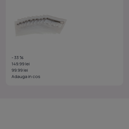
- 33 %
149.99 lei
99.99 lei
Adauga in cos