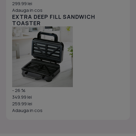
299.99 lei
Adauga in cos
EXTRA DEEP FILL SANDWICH
TOASTER
- 26 %
349.99 lei
259.99 lei
Adauga in cos