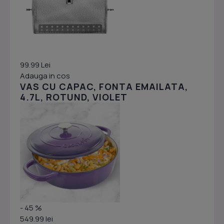
99.99 Lei
Adauga in cos
VAS CU CAPAC, FONTA EMAILATA,
4.7L, ROTUND, VIOLET
- 45 %
549.99 lei