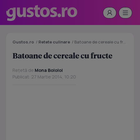
Gustos.ro
/
Retete culinare
/
Batoane de cereale cu fructe
Batoane de cereale cu fructe
Rețetă de
Mona Bololoi
Publicat: 27 Martie 2014, 10:20