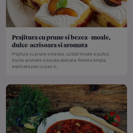
Prajitura cu prune si bezea - moale,
dulce-acrisoara si aromata
Prajitura cu prune si bezea, cu blat moale si pufos,
fructe aromate si bezea delicata. Reteta simpla,
explicata pas cu pas si...