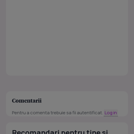
Comentarii
Pentru a comenta trebuie sa fii autentificat.
Log in
Recomandari pentru tine si