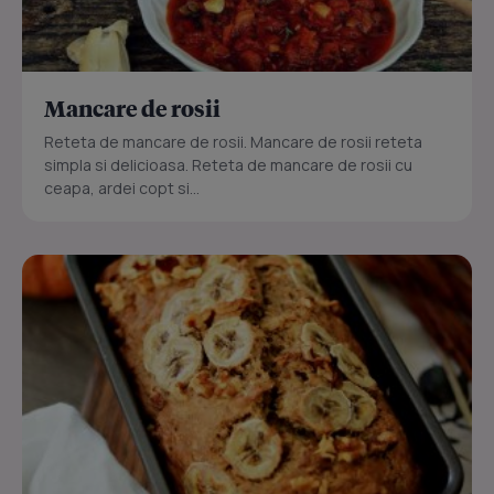
Mancare de rosii
Reteta de mancare de rosii. Mancare de rosii reteta
simpla si delicioasa. Reteta de mancare de rosii cu
ceapa, ardei copt si...