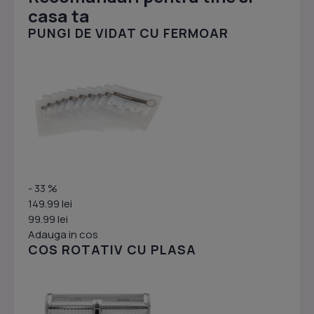
casa ta
PUNGI DE VIDAT CU FERMOAR
- 33 %
149.99 lei
99.99 lei
Adauga in cos
COS ROTATIV CU PLASA