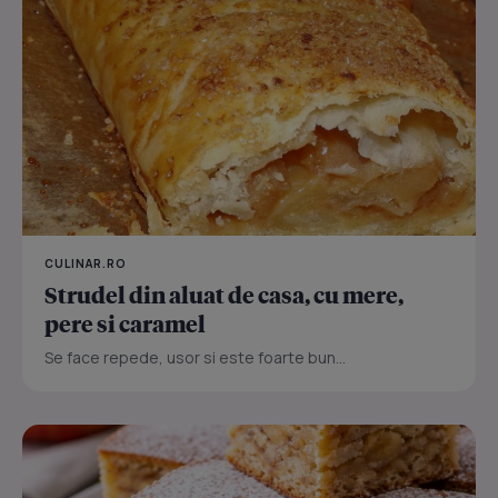
CULINAR.RO
Strudel din aluat de casa, cu mere,
pere si caramel
Se face repede, usor si este foarte bun...