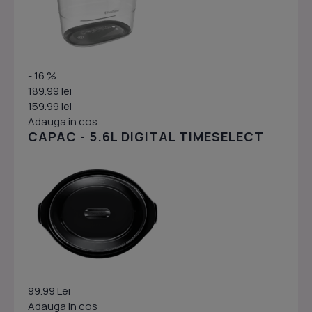
- 16 %
189.99 lei
159.99 lei
Adauga in cos
CAPAC - 5.6L DIGITAL TIMESELECT
99.99 Lei
Adauga in cos