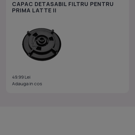
CAPAC DETASABIL FILTRU PENTRU
PRIMA LATTE II
49.99 Lei
Adauga in cos