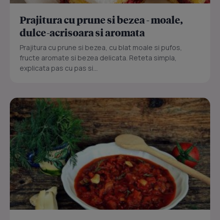
Prajitura cu prune si bezea - moale,
dulce-acrisoara si aromata
Prajitura cu prune si bezea, cu blat moale si pufos,
fructe aromate si bezea delicata. Reteta simpla,
explicata pas cu pas si...