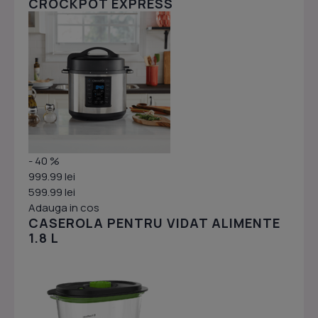
CROCKPOT EXPRESS
- 40 %
999.99 lei
599.99 lei
Adauga in cos
CASEROLA PENTRU VIDAT ALIMENTE
1.8 L