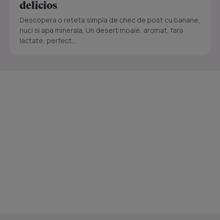
delicios
Descopera o reteta simpla de chec de post cu banane,
nuci si apa minerala. Un desert moale, aromat, fara
lactate, perfect...