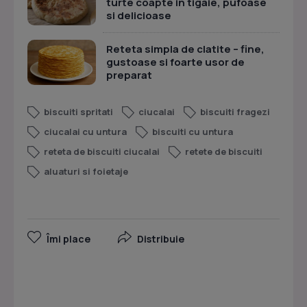
turte coapte in tigaie, pufoase
si delicioase
Reteta simpla de clatite – fine,
gustoase si foarte usor de
preparat
biscuiti spritati
ciucalai
biscuiti fragezi
ciucalai cu untura
biscuiti cu untura
reteta de biscuiti ciucalai
retete de biscuiti
aluaturi si foietaje
Îmi place
Distribuie