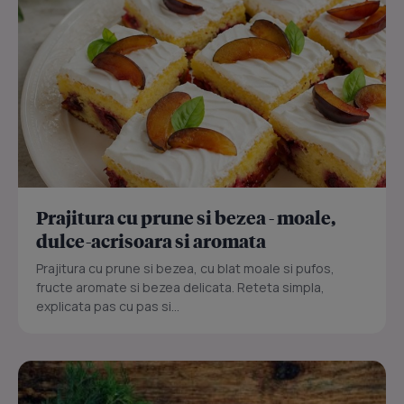
Prajitura cu prune si bezea - moale,
dulce-acrisoara si aromata
Prajitura cu prune si bezea, cu blat moale si pufos,
fructe aromate si bezea delicata. Reteta simpla,
explicata pas cu pas si...