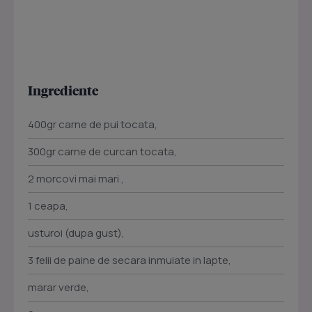
Ingrediente
400gr carne de pui tocata,
300gr carne de curcan tocata,
2 morcovi mai mari ,
1 ceapa,
usturoi (dupa gust),
3 felii de paine de secara inmuiate in lapte,
marar verde,