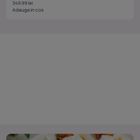
349.99 lei
Adauga in cos