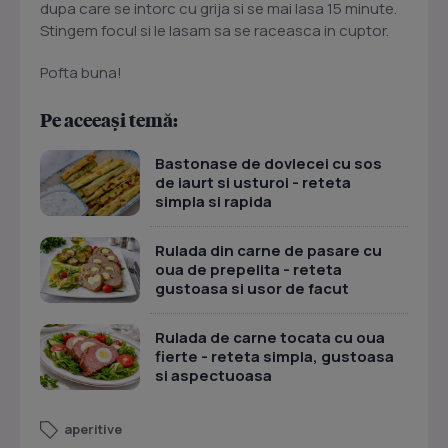
dupa care se intorc cu grija si se mai lasa 15 minute.
Stingem focul si le lasam sa se raceasca in cuptor.
Pofta buna!
Pe aceeași temă:
Bastonase de dovlecei cu sos
de iaurt si usturoi - reteta
simpla si rapida
Rulada din carne de pasare cu
oua de prepelita - reteta
gustoasa si usor de facut
Rulada de carne tocata cu oua
fierte - reteta simpla, gustoasa
si aspectuoasa
aperitive