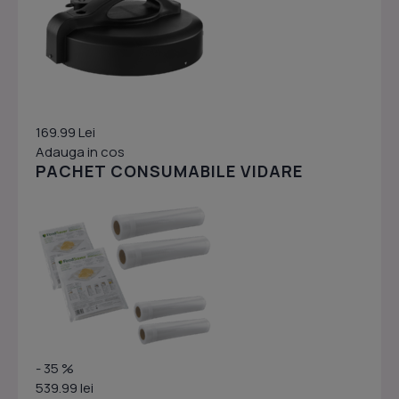
169.99 Lei
Adauga in cos
PACHET CONSUMABILE VIDARE
- 35 %
539.99 lei