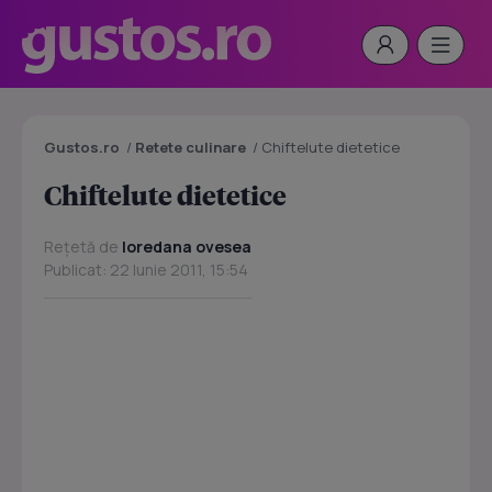
Gustos.ro
/
Retete culinare
/
Chiftelute dietetice
Chiftelute dietetice
Rețetă de
loredana ovesea
Publicat: 22 Iunie 2011, 15:54