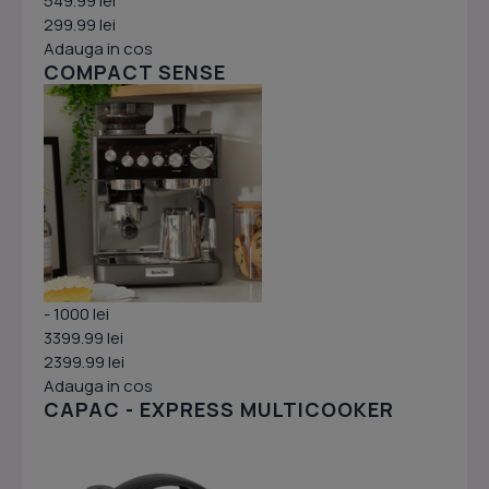
549.99 lei
299.99 lei
Adauga in cos
COMPACT SENSE
- 1000 lei
3399.99 lei
2399.99 lei
Adauga in cos
CAPAC - EXPRESS MULTICOOKER