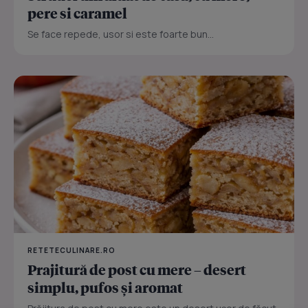
pere si caramel
Se face repede, usor si este foarte bun...
RETETECULINARE.RO
Prajitură de post cu mere – desert
simplu, pufos și aromat