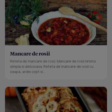
Mancare de rosii
Reteta de mancare de rosii. Mancare de rosii reteta
simpla si delicioasa. Reteta de mancare de rosii cu
ceapa, ardei copt si...