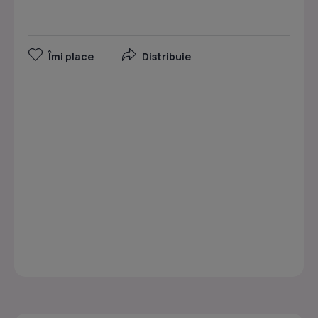
Îmi place
Distribuie