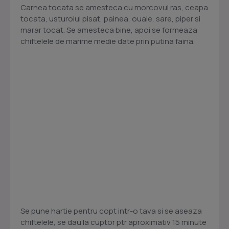
Carnea tocata se amesteca cu morcovul ras, ceapa
tocata, usturoiul pisat, painea, ouale, sare, piper si
marar tocat. Se amesteca bine, apoi se formeaza
chiftelele de marime medie date prin putina faina.
Se pune hartie pentru copt intr-o tava si se aseaza
chiftelele, se dau la cuptor ptr aproximativ 15 minute