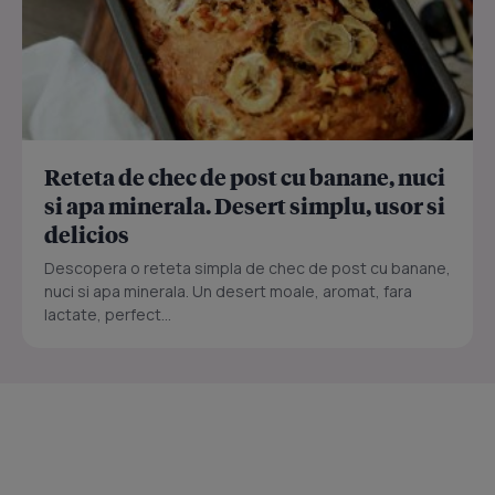
Reteta de chec de post cu banane, nuci
si apa minerala. Desert simplu, usor si
delicios
Descopera o reteta simpla de chec de post cu banane,
nuci si apa minerala. Un desert moale, aromat, fara
lactate, perfect...