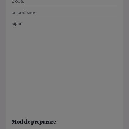
2 oua,
un praf sare,
piper
Mod de preparare