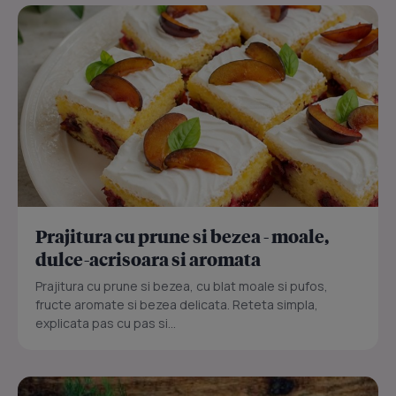
Prajitura cu prune si bezea - moale,
dulce-acrisoara si aromata
Prajitura cu prune si bezea, cu blat moale si pufos,
fructe aromate si bezea delicata. Reteta simpla,
explicata pas cu pas si...