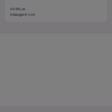
49.99 Lei
Adauga in cos