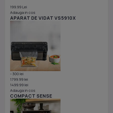
199.99 Lei
Adauga in cos
APARAT DE VIDAT VS5910X
- 300 lei
1799.99 lei
1499.99 lei
Adauga in cos
COMPACT SENSE