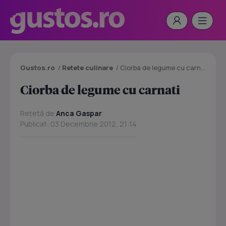
Gustos.ro
/
Retete culinare
/
Ciorba de legume cu carnati
Ciorba de legume cu carnati
Rețetă de
Anca Gaspar
Publicat: 03 Decembrie 2012, 21:14