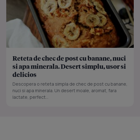
Reteta de chec de post cu banane, nuci
si apa minerala. Desert simplu, usor si
delicios
Descopera o reteta simpla de chec de post cu banane,
nuci si apa minerala. Un desert moale, aromat, fara
lactate, perfect...