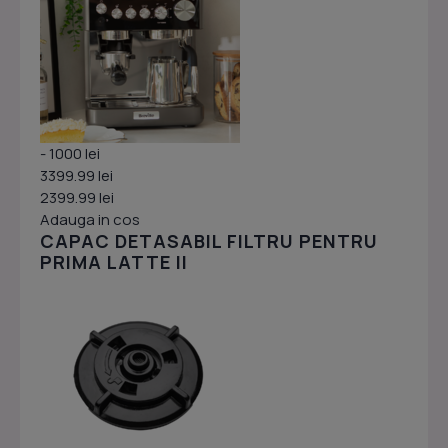
- 1000 lei
3399.99 lei
2399.99 lei
Adauga in cos
CAPAC DETASABIL FILTRU PENTRU
PRIMA LATTE II