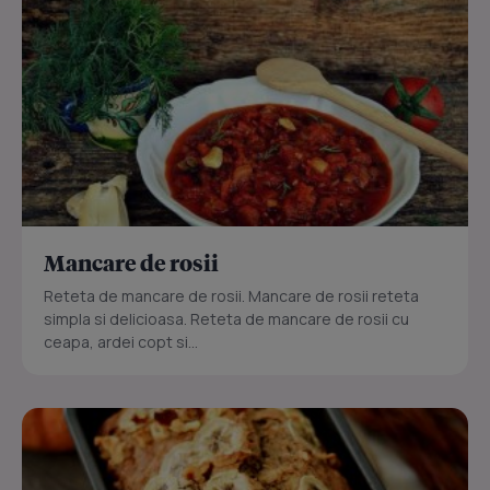
Mancare de rosii
Reteta de mancare de rosii. Mancare de rosii reteta
simpla si delicioasa. Reteta de mancare de rosii cu
ceapa, ardei copt si...