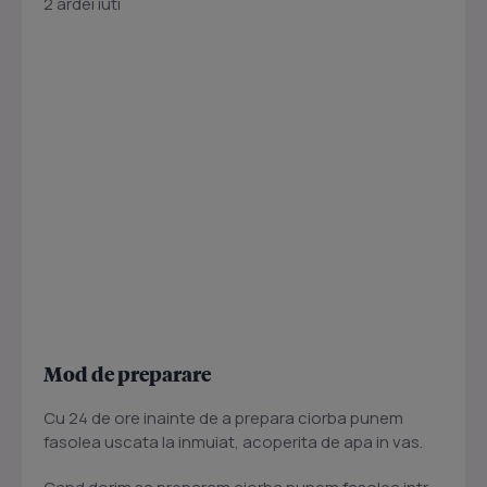
2 ardei iuti
Mod de preparare
Cu 24 de ore inainte de a prepara ciorba punem
fasolea uscata la inmuiat, acoperita de apa in vas.