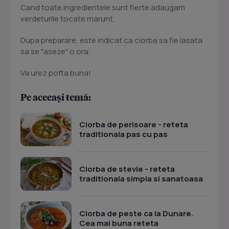
Cand toate ingredientele sunt fierte adaugam
verdeturile tocate marunt.
Dupa preparare, este indicat ca ciorba sa fie lasata
sa se "aseze" o ora.
Va urez pofta buna!
Pe aceeași temă:
Ciorba de perisoare - reteta
traditionala pas cu pas
Ciorba de stevie - reteta
traditionala simpla si sanatoasa
Ciorba de peste ca la Dunare.
Cea mai buna reteta