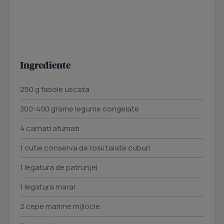
Ingrediente
250 g fasole uscata
300-400 grame legume congelate
4 carnati afumati
1 cutie conserva de rosii taiate cuburi
1 legatura de patrunjel
1 legatura marar
2 cepe marime mijlocie