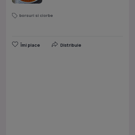
borsuri si ciorbe
Îmi place
Distribuie