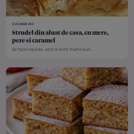
CULINAR.RO
Strudel din aluat de casa, cu mere,
pere si caramel
Se face repede, usor si este foarte bun...