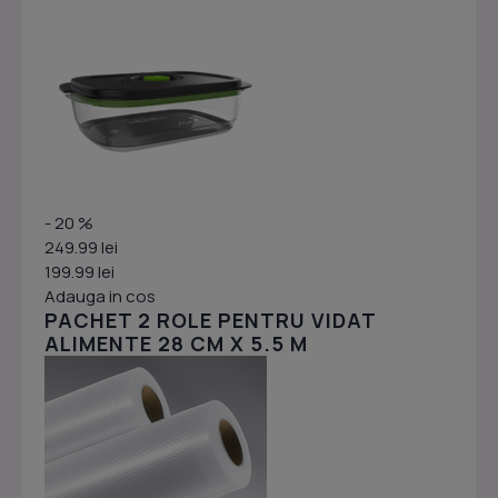
- 20 %
249.99 lei
199.99 lei
Adauga in cos
PACHET 2 ROLE PENTRU VIDAT
ALIMENTE 28 CM X 5.5 M