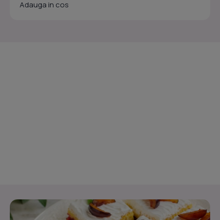
Adauga in cos