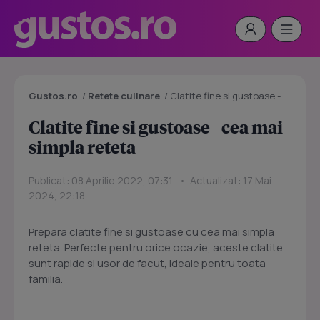
Gustos.ro
/
Retete culinare
/
Clatite fine si gustoase - cea mai simpla reteta
Clatite fine si gustoase - cea mai
simpla reteta
Publicat: 08 Aprilie 2022, 07:31 • Actualizat: 17 Mai
2024, 22:18
Prepara clatite fine si gustoase cu cea mai simpla
reteta. Perfecte pentru orice ocazie, aceste clatite
sunt rapide si usor de facut, ideale pentru toata
familia.