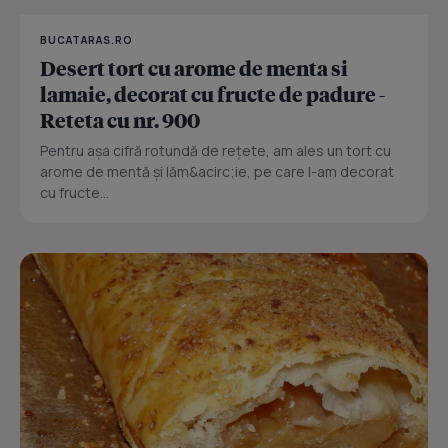
BUCATARAS.RO
Desert tort cu arome de menta si
lamaie, decorat cu fructe de padure -
Reteta cu nr. 900
Pentru așa cifră rotundă de rețete, am ales un tort cu
arome de mentă și lăm&acirc;ie, pe care l-am decorat
cu fructe...