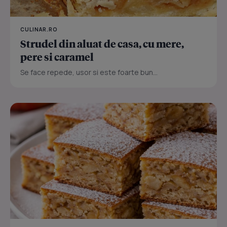
CULINAR.RO
Strudel din aluat de casa, cu mere,
pere si caramel
Se face repede, usor si este foarte bun...