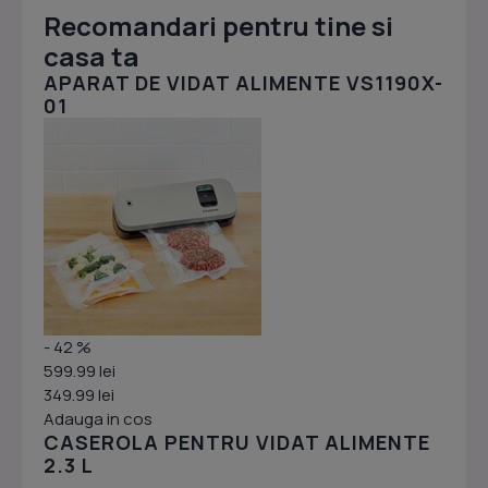
Recomandari pentru tine si
casa ta
APARAT DE VIDAT ALIMENTE VS1190X-
01
- 42 %
599.99 lei
349.99 lei
Adauga in cos
CASEROLA PENTRU VIDAT ALIMENTE
2.3 L