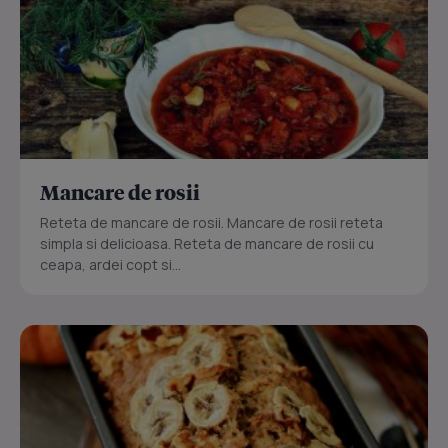
Mancare de rosii
Reteta de mancare de rosii. Mancare de rosii reteta
simpla si delicioasa. Reteta de mancare de rosii cu
ceapa, ardei copt si...