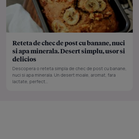
Reteta de chec de post cu banane, nuci
si apa minerala. Desert simplu, usor si
delicios
Descopera o reteta simpla de chec de post cu banane,
nuci si apa minerala. Un desert moale, aromat, fara
lactate, perfect...