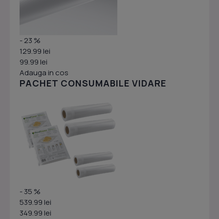
- 23 %
129.99 lei
99.99 lei
Adauga in cos
PACHET CONSUMABILE VIDARE
- 35 %
539.99 lei
349.99 lei