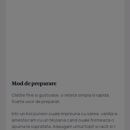
Mod de preparare
Clatite fine si gustoase, o reteta simpla si rapida,
foarte usor de preparat.
Intr-un bol punem ouale impreuna cu sarea, vanilia si
amestecam cu un tel pana cand ouale formeaza o
spuma la suprafata. Adaugam untul topit si racit si-l