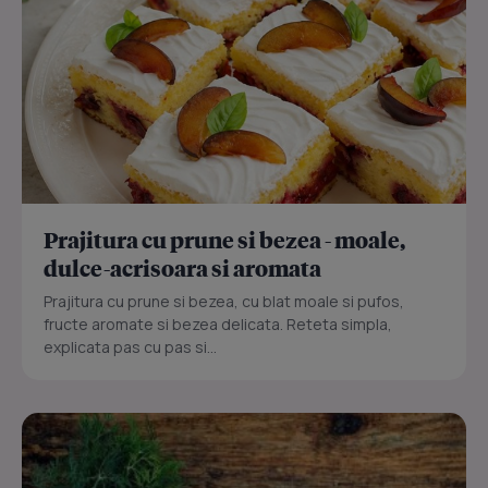
Prajitura cu prune si bezea - moale,
dulce-acrisoara si aromata
Prajitura cu prune si bezea, cu blat moale si pufos,
fructe aromate si bezea delicata. Reteta simpla,
explicata pas cu pas si...