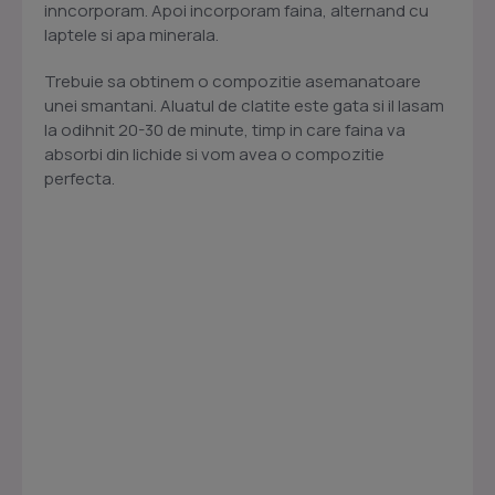
inncorporam. Apoi incorporam faina, alternand cu
laptele si apa minerala.
Trebuie sa obtinem o compozitie asemanatoare
unei smantani. Aluatul de clatite este gata si il lasam
la odihnit 20-30 de minute, timp in care faina va
absorbi din lichide si vom avea o compozitie
perfecta.