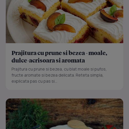
Prajitura cu prune si bezea - moale,
dulce-acrisoara si aromata
Prajitura cu prune si bezea, cu blat moale si pufos,
fructe aromate si bezea delicata. Reteta simpla,
explicata pas cu pas si...