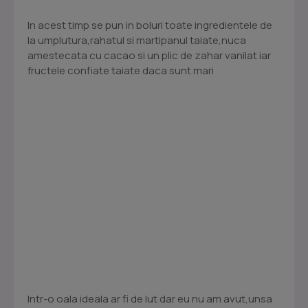
In acest timp se pun in boluri toate ingredientele de
la umplutura,rahatul si martipanul taiate,nuca
amestecata cu cacao si un plic de zahar vanilat iar
fructele confiate taiate daca sunt mari
Intr-o oala ideala ar fi de lut dar eu nu am avut,unsa