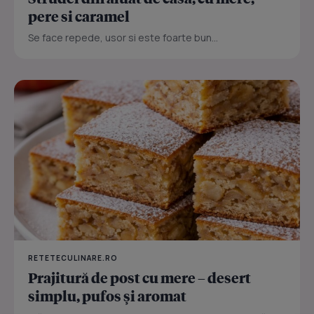
pere si caramel
Se face repede, usor si este foarte bun...
RETETECULINARE.RO
Prajitură de post cu mere – desert
simplu, pufos și aromat