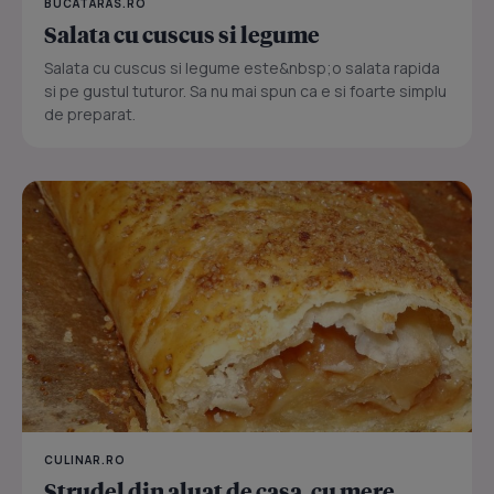
BUCATARAS.RO
Salata cu cuscus si legume
Salata cu cuscus si legume este&nbsp;o salata rapida
si pe gustul tuturor. Sa nu mai spun ca e si foarte simplu
de preparat.
CULINAR.RO
Strudel din aluat de casa, cu mere,