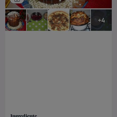
+4
Ingrediente