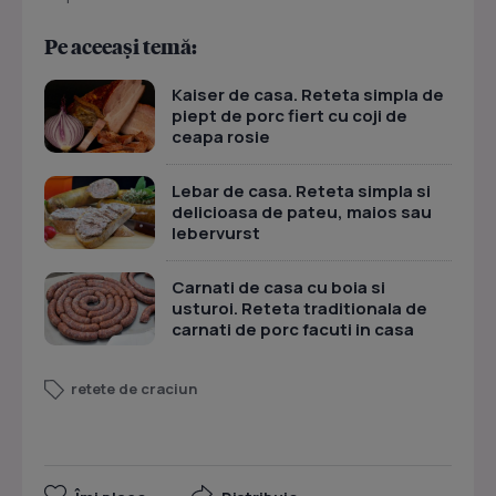
Pe aceeași temă:
Kaiser de casa. Reteta simpla de
piept de porc fiert cu coji de
ceapa rosie
Lebar de casa. Reteta simpla si
delicioasa de pateu, maios sau
lebervurst
Carnati de casa cu boia si
usturoi. Reteta traditionala de
carnati de porc facuti in casa
retete de craciun