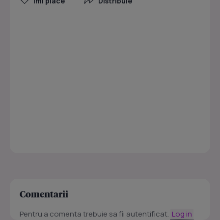
Îmi place
Distribuie
Comentarii
Pentru a comenta trebuie sa fii autentificat.
Log in