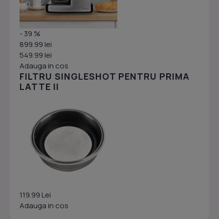
- 39 %
899.99 lei
549.99 lei
Adauga in cos
FILTRU SINGLESHOT PENTRU PRIMA
LATTE II
119.99 Lei
Adauga in cos