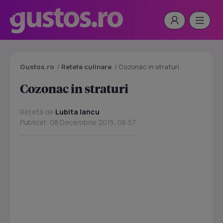
Gustos.ro
/
Retete culinare
/
Cozonac in straturi
Cozonac in straturi
Rețetă de
Lubita Iancu
Publicat: 08 Decembrie 2015, 08:57