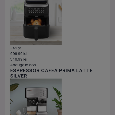
- 45 %
999.99 lei
549.99 lei
Adauga in cos
ESPRESSOR CAFEA PRIMA LATTE
SILVER