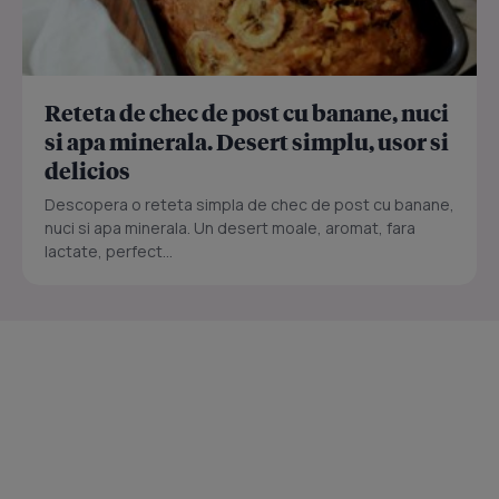
Reteta de chec de post cu banane, nuci
si apa minerala. Desert simplu, usor si
delicios
Descopera o reteta simpla de chec de post cu banane,
nuci si apa minerala. Un desert moale, aromat, fara
lactate, perfect...