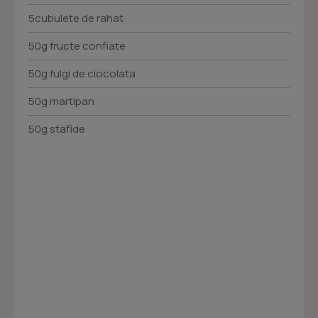
5cubulete de rahat
50g fructe confiate
50g fulgi de ciocolata
50g martipan
50g stafide