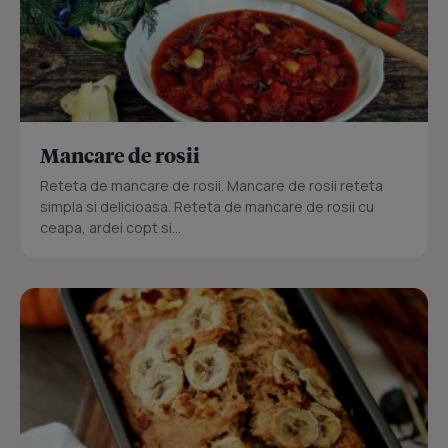
Mancare de rosii
Reteta de mancare de rosii. Mancare de rosii reteta
simpla si delicioasa. Reteta de mancare de rosii cu
ceapa, ardei copt si...