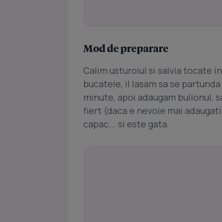
Mod de preparare
Calim usturoiul si salvia tocate i
bucatele, il lasam sa se partunda
minute, apoi adaugam bulionul, sa
fiert (daca e nevoie mai adaugat
capac... si este gata.