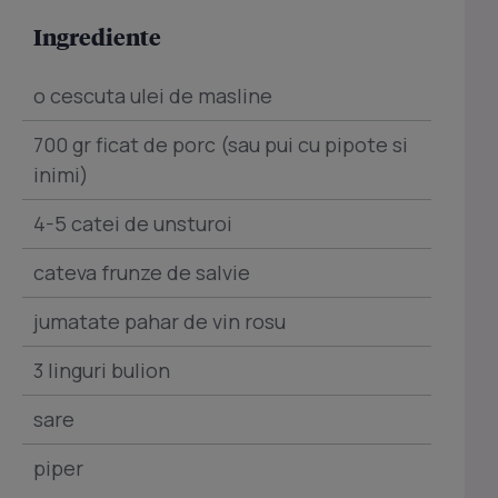
Ingrediente
o cescuta ulei de masline
700 gr ficat de porc (sau pui cu pipote si
inimi)
4-5 catei de unsturoi
cateva frunze de salvie
jumatate pahar de vin rosu
3 linguri bulion
sare
piper