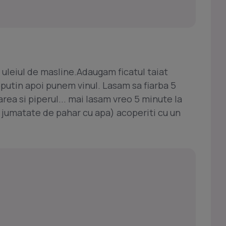
n uleiul de masline.Adaugam ficatul taiat
 putin apoi punem vinul. Lasam sa fiarba 5
rea si piperul... mai lasam vreo 5 minute la
i jumatate de pahar cu apa) acoperiti cu un