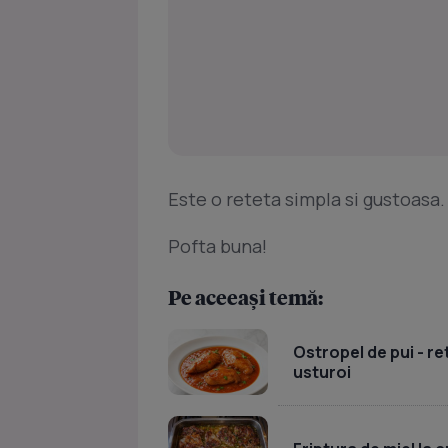
Este o reteta simpla si gustoasa.
Pofta buna!
Pe aceeași temă:
Ostropel de pui - re
usturoi