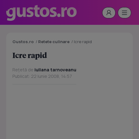
Gustos.ro
/
Retete culinare
/
Icre rapid
Icre rapid
Rețetă de
iuliana tarnoveanu
Publicat: 22 Iunie 2008, 14:57