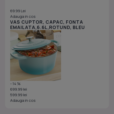
69.99 Lei
Adauga in cos
VAS CUPTOR, CAPAC, FONTA
EMAILATA,6.6L,ROTUND, BLEU
- 14 %
699.99 lei
599.99 lei
Adauga in cos