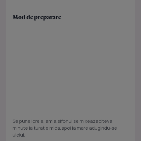
Mod de preparare
Se pune icrele,lamia,sifonul se mixeazaciteva
minute la turatie mica,apoi la mare adugindu-se
uleiul.