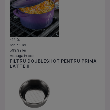
- 14 %
699.99 lei
599.99 lei
Adauga in cos
FILTRU DOUBLESHOT PENTRU PRIMA
LATTE II