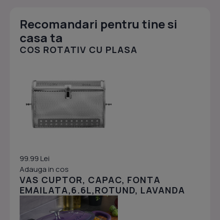
Recomandari pentru tine si
casa ta
COS ROTATIV CU PLASA
99.99 Lei
Adauga in cos
VAS CUPTOR, CAPAC, FONTA
EMAILATA,6.6L,ROTUND, LAVANDA