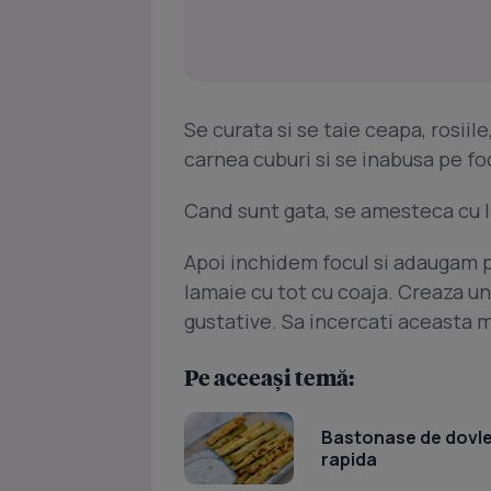
Se curata si se taie ceapa, rosiile
carnea cuburi si se inabusa pe fo
Cand sunt gata, se amesteca cu li
Apoi inchidem focul si adaugam p
lamaie cu tot cu coaja. Creaza un
gustative. Sa incercati aceasta 
Pe aceeași temă:
Bastonase de dovlece
rapida