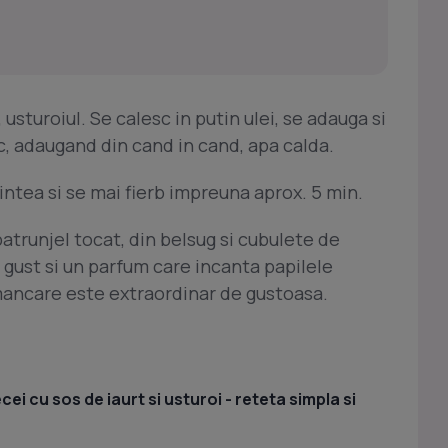
, usturoiul. Se calesc in putin ulei, se adauga si
c, adaugand din cand in cand, apa calda.
ntea si se mai fierb impreuna aprox. 5 min.
atrunjel tocat, din belsug si cubulete de
 gust si un parfum care incanta papilele
mancare este extraordinar de gustoasa.
i cu sos de iaurt si usturoi - reteta simpla si