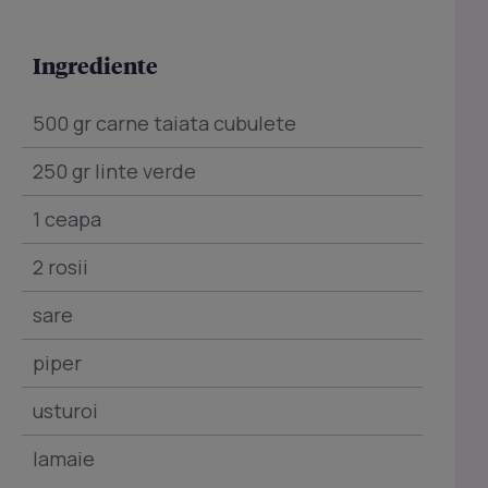
Ingrediente
500 gr carne taiata cubulete
250 gr linte verde
1 ceapa
2 rosii
sare
piper
usturoi
lamaie