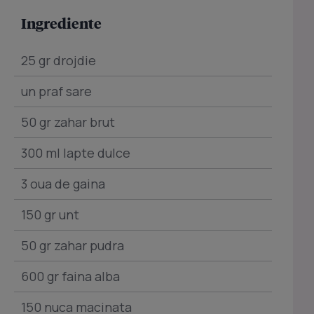
Ingrediente
25 gr drojdie
un praf sare
50 gr zahar brut
300 ml lapte dulce
3 oua de gaina
150 gr unt
50 gr zahar pudra
600 gr faina alba
150 nuca macinata