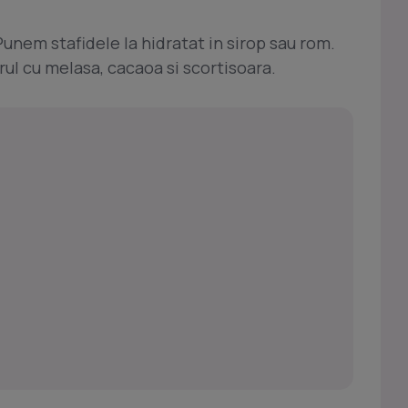
unem stafidele la hidratat in sirop sau rom.
l cu melasa, cacaoa si scortisoara.