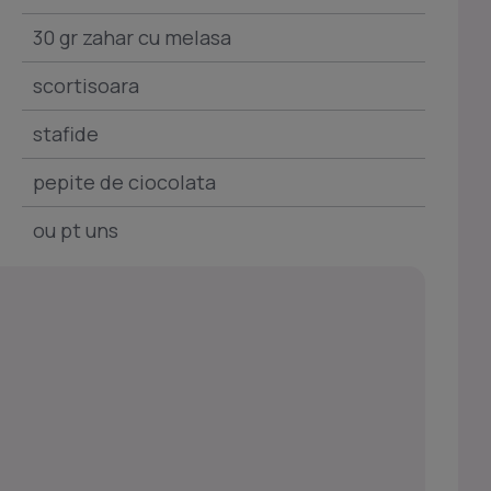
30 gr zahar cu melasa
scortisoara
stafide
pepite de ciocolata
ou pt uns