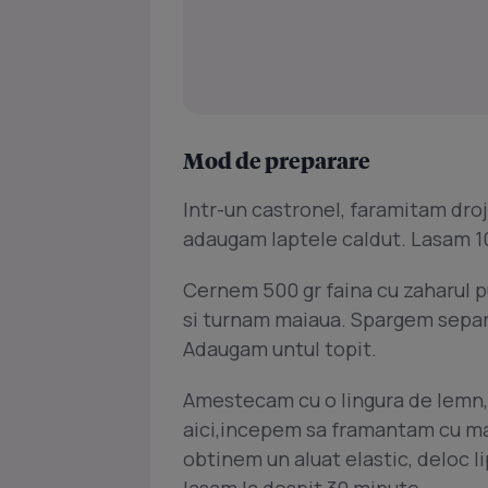
Mod de preparare
Intr-un castronel, faramitam dro
adaugam laptele caldut. Lasam 1
Cernem 500 gr faina cu zaharul pu
si turnam maiaua. Spargem separa
Adaugam untul topit.
Amestecam cu o lingura de lemn
aici,incepem sa framantam cu ma
obtinem un aluat elastic, deloc l