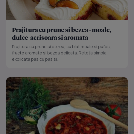
Prajitura cu prune si bezea - moale,
dulce-acrisoara si aromata
Prajitura cu prune si bezea, cu blat moale si pufos,
fructe aromate si bezea delicata. Reteta simpla,
explicata pas cu pas si...