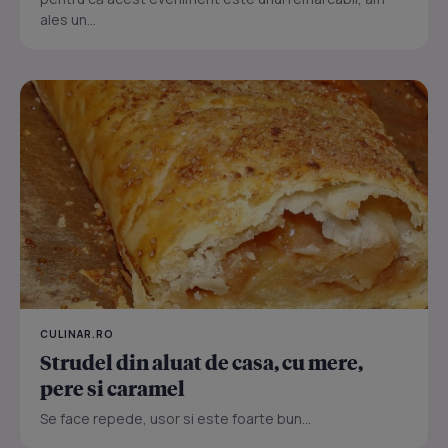
ales un...
CULINAR.RO
Strudel din aluat de casa, cu mere,
pere si caramel
Se face repede, usor si este foarte bun...