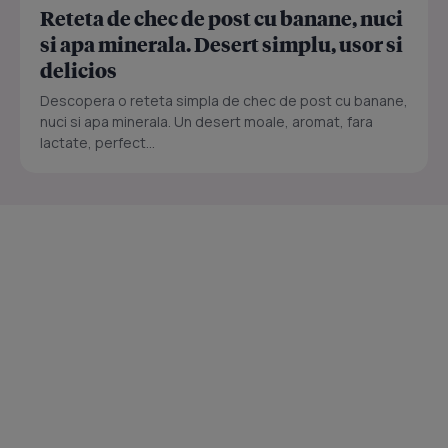
Reteta de chec de post cu banane, nuci
si apa minerala. Desert simplu, usor si
delicios
Descopera o reteta simpla de chec de post cu banane,
nuci si apa minerala. Un desert moale, aromat, fara
lactate, perfect...