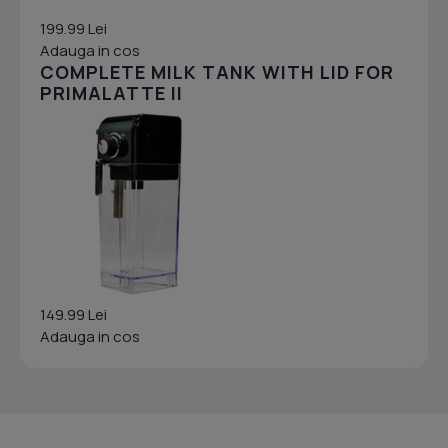
199.99 Lei
Adauga in cos
COMPLETE MILK TANK WITH LID FOR
PRIMALATTE II
149.99 Lei
Adauga in cos