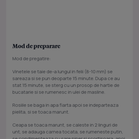
Mod de preparare
Mod de pregatire:
Vinetele se taie de-a lungul in felii (8-10 mm) se
sareaza si se pun deoparte 15 minute. Dupa ce au
stat 15 minute, se sterg cu un prosop de hartie de
bucatarie si se rumenesc in ulei de masline.
Rosiile se baga in apa fiarta apoi se indeparteaza
pielita, si se toaca marunt.
Ceapa se toaca marunt, se caleste in 2 linguri de
unt, se adauga carnea tocata, se rumeneste putin,
se condimenteaza cu sare piper si scortisoara, apoi