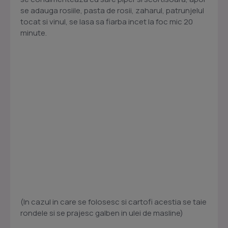
se adauga rosiile, pasta de rosii, zaharul, patrunjelul
tocat si vinul, se lasa sa fiarba incet la foc mic 20
minute.
(In cazul in care se folosesc si cartofi acestia se taie
rondele si se prajesc galben in ulei de masline)