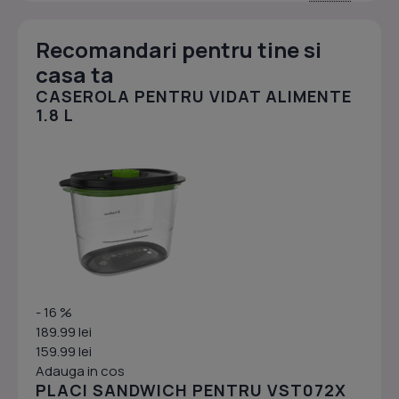
Recomandari pentru tine si
casa ta
CASEROLA PENTRU VIDAT ALIMENTE
1.8 L
- 16 %
189.99 lei
159.99 lei
Adauga in cos
PLACI SANDWICH PENTRU VST072X