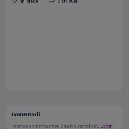
Îmi place
Distribuie
Comentarii
Pentru a comenta trebuie sa fii autentificat.
Log in