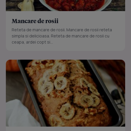
Mancare de rosii
Reteta de mancare de rosii. Mancare de rosii reteta
simpla si delicioasa. Reteta de mancare de rosii cu
ceapa, ardei copt si...