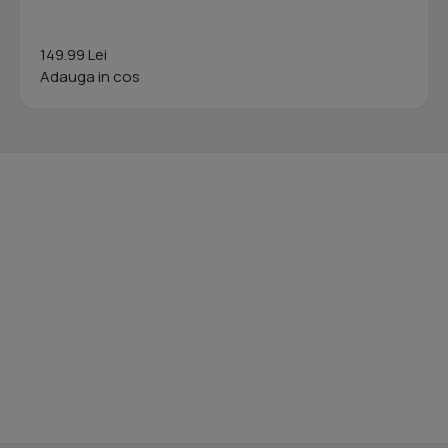
149.99 Lei
Adauga in cos