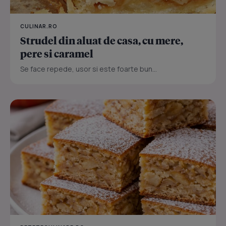
CULINAR.RO
Strudel din aluat de casa, cu mere,
pere si caramel
Se face repede, usor si este foarte bun...