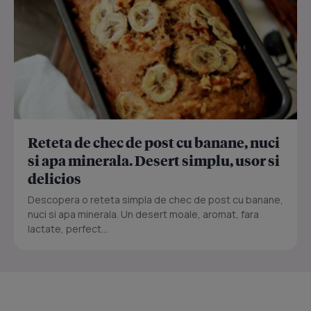
Reteta de chec de post cu banane, nuci
si apa minerala. Desert simplu, usor si
delicios
Descopera o reteta simpla de chec de post cu banane,
nuci si apa minerala. Un desert moale, aromat, fara
lactate, perfect...