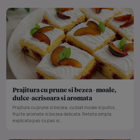
Prajitura cu prune si bezea - moale,
dulce-acrisoara si aromata
Prajitura cu prune si bezea, cu blat moale si pufos,
fructe aromate si bezea delicata. Reteta simpla,
explicata pas cu pas si...