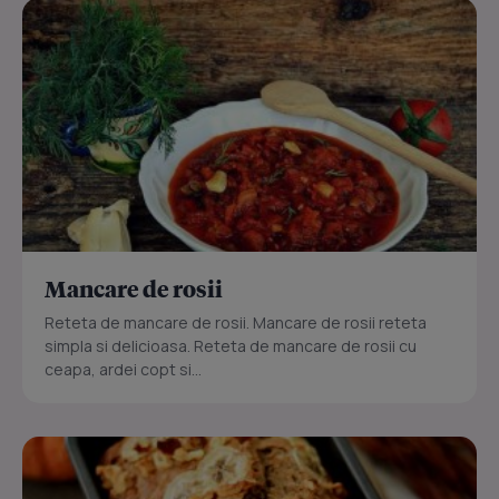
Mancare de rosii
Reteta de mancare de rosii. Mancare de rosii reteta
simpla si delicioasa. Reteta de mancare de rosii cu
ceapa, ardei copt si...