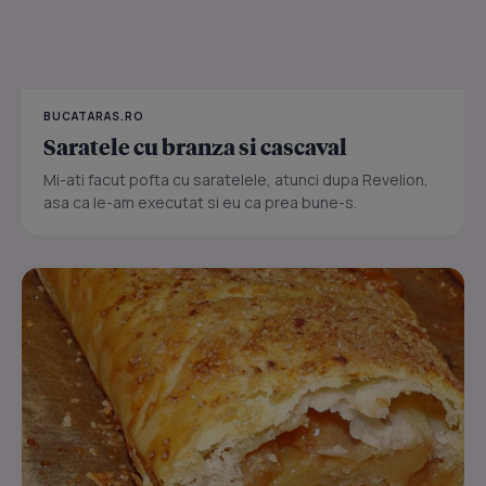
BUCATARAS.RO
Saratele cu branza si cascaval
Mi-ati facut pofta cu saratelele, atunci dupa Revelion,
asa ca le-am executat si eu ca prea bune-s.